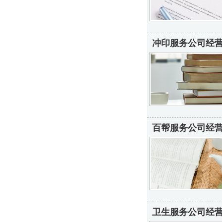
冲印服务公司经营
百帮服务公司经营
卫生服务公司经营