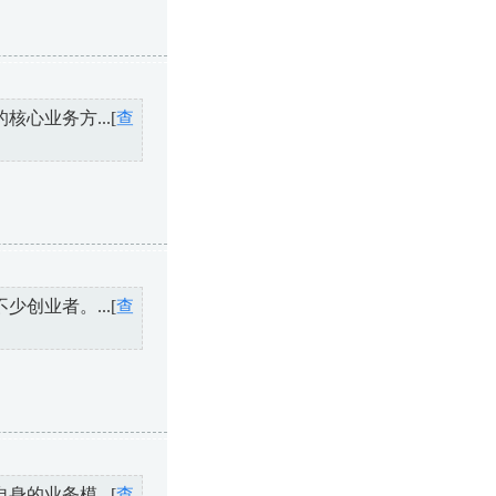
心业务方...[
查
创业者。...[
查
的业务模...[
查