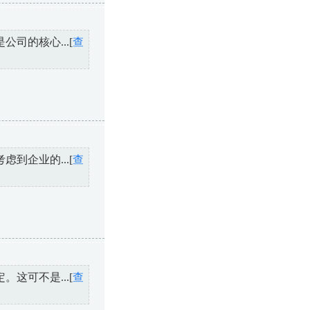
司的核心...[
查
到企业的...[
查
这可不是...[
查