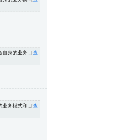
身的业务...[
查
务模式和...[
查