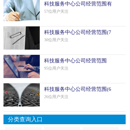
科技服务中心公司经营范围有
哪些（精
57位用户关注
科技服务中心公司经营范围(7
个范本
30位用户关注
科技服务中心公司经营范围
(13个范
95位用户关注
科技服务中心公司经营范围(6
个范本
26位用户关注
分类查询入口