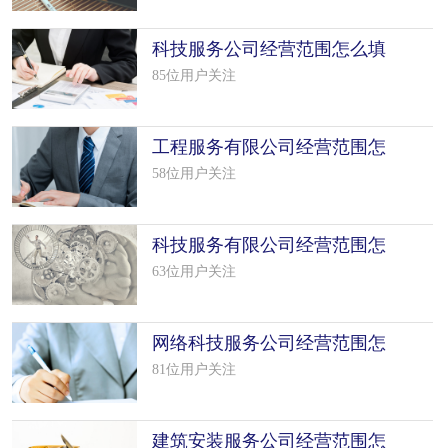
科技服务公司经营范围怎么填
写（50个模板）
85位用户关注
工程服务有限公司经营范围怎
么填写（50个模板）
58位用户关注
科技服务有限公司经营范围怎
么填写（50个模板）
63位用户关注
网络科技服务公司经营范围怎
么填写（29个模板）
81位用户关注
建筑安装服务公司经营范围怎