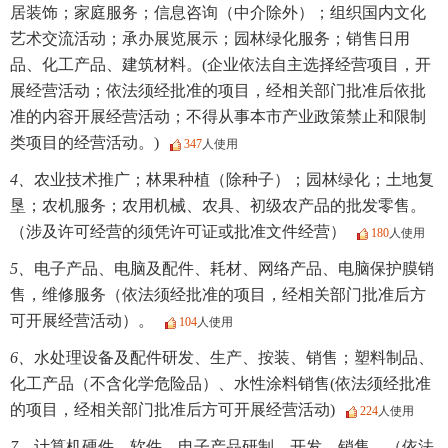
居装饰；家庭服务；信息咨询（中介除外）；组织国内文化
艺术交流活动；承办展览展示；园林绿化服务；销售日用
品、化工产品、建筑材料。(企业依法自主选择经营项目，开
展经营活动；依法须经批准的项目，经相关部门批准后依批
准的内容开展经营活动；不得从事本市产业政策禁止和限制
类项目的经营活动。)
347
人使用
4、
农业技术推广；林果种植（除种子）；园林绿化；土地复
垦；农机服务；农用机械、农具、初级农产品的批发零售。
（涉及许可经营的须凭许可证或批准文件经营）
180
人使用
5、
电子产品、电脑及配件、耗材、网络产品、电脑保护膜销
售，维修服务（依法须经批准的项目，经相关部门批准后方
可开展经营活动）。
104
人使用
6、
水处理设备及配件研发、生产、按装、销售；塑料制品、
化工产品（不含化学危险品）、水性涂料销售(依法须经批准
的项目，经相关部门批准后方可开展经营活动)
224
人使用
7、
计算机硬件、软件、电子产品研制、开发、销售。（依法