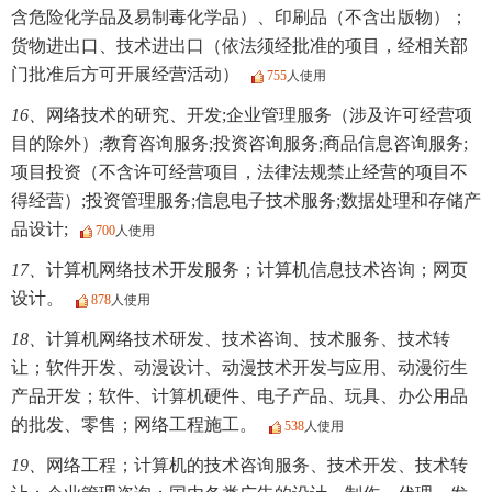
含危险化学品及易制毒化学品）、印刷品（不含出版物）；
货物进出口、技术进出口（依法须经批准的项目，经相关部
门批准后方可开展经营活动）
755
人使用
16、
网络技术的研究、开发;企业管理服务（涉及许可经营项
目的除外）;教育咨询服务;投资咨询服务;商品信息咨询服务;
项目投资（不含许可经营项目，法律法规禁止经营的项目不
得经营）;投资管理服务;信息电子技术服务;数据处理和存储产
品设计;
700
人使用
17、
计算机网络技术开发服务；计算机信息技术咨询；网页
设计。
878
人使用
18、
计算机网络技术研发、技术咨询、技术服务、技术转
让；软件开发、动漫设计、动漫技术开发与应用、动漫衍生
产品开发；软件、计算机硬件、电子产品、玩具、办公用品
的批发、零售；网络工程施工。
538
人使用
19、
网络工程；计算机的技术咨询服务、技术开发、技术转