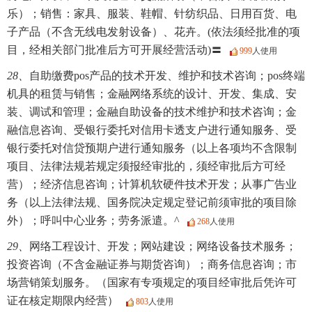
乐）；销售：家具、服装、鞋帽、针纺织品、日用百货、电
子产品（不含无线电发射设备）、花卉。(依法须经批准的项
目，经相关部门批准后方可开展经营活动)〓
999
人使用
28、
自助缴费pos产品的技术开发、维护和技术咨询；pos终端
机具的租赁与销售；金融网络系统的设计、开发、集成、安
装、调试和管理；金融自助设备的技术维护和技术咨询；金
融信息咨询、受银行委托对信用卡透支户进行通知服务、受
银行委托对信贷预期户进行通知服务（以上各项均不含限制
项目、法律法规若规定须报经审批的，须经审批后方可经
营）；经济信息咨询；计算机软硬件技术开发；从事广告业
务（以上法律法规、国务院决定规定登记前须审批的项目除
外）；呼叫中心业务；劳务派遣。^
268
人使用
29、
网络工程设计、开发；网站建设；网络设备技术服务；
投资咨询（不含金融证券与期货咨询）；商务信息咨询；市
场营销策划服务。（国家有专项规定的项目经审批后凭许可
证在核定期限内经营）
803
人使用