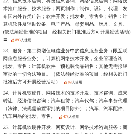
22、
信息技术咨询、科技信息咨询、网络信息咨询；网络技
术推广服务、技术服务；网页制作；制作、设计、代理、发
布国内外各类广告；软件开发；批发业、零售业；销售：计
算机软件及辅助设备、电子产品、母婴用品、玩具、文具。
(依法须经批准的项目，经相关部门批准后方可开展经营活动)
〓
893
人使用
23、
服务：第二类增值电信业务中的信息服务业务（限互联
网信息服务业务），计算机网络技术开发，企业管理咨询；
批发、零售：计算机软件；预包装食品销售；其他无需报经
审批的一切合法项目。（依法须经批准的项目，经相关部门
批准后方可开展经营活动）
89
人使用
24、
计算机软硬件、网络技术的技术开发、技术咨询、成果
转让；经济信息咨询；汽车租赁；汽车代驾；汽车事务代理
（法律、法规需前置审批的项目除外）；汽车、汽车配件、
汽车用品的批发、零售。
473
人使用
25、
计算机软硬件开发、网页设计、网络技术咨询服务；商