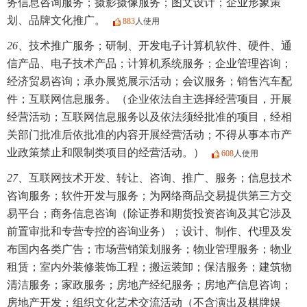
务信息咨询服务；摄影摄像服务；图文设计；企业形象策
划、品牌文化推广。
883
人使用
26、
技术推广服务；研制、开发电子计算机软件、硬件、通
信产品、电子技术产品；计算机系统服务；企业管理咨询；
经济贸易咨询；承办展览展示活动；会议服务；销售汽车配
件；互联网信息服务。（企业依法自主选择经营项目，开展
经营活动；互联网信息服务以及依法须经批准的项目，经相
关部门批准后依批准的内容开展经营活动；不得从事本市产
业政策禁止和限制类项目的经营活动。）
608
人使用
27、
互联网技术开发、转让、咨询、推广、服务；信息技术
咨询服务；软件开发与服务；为网络商品交易提供第三方交
易平台；商务信息咨询（除证券和期货投资咨询及其它涉及
前置审批和专营专控的咨询业务）；设计、制作、代理及发
布国内各类广告；市场营销策划服务；物业管理服务；物业
租赁；室内外装修装饰工程；搬运装卸；保洁服务；建筑物
清洁服务；家政服务；房地产经纪服务；房地产信息咨询；
房地产开发；组织文化艺术交流活动（不含演出及棋牌娱