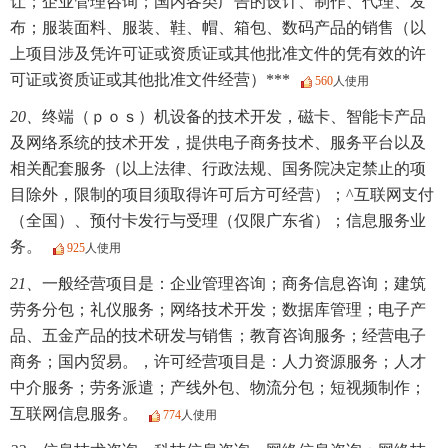
让；企业管理咨询；国内各类广告的设计、制作、代理、发
布；服装面料、服装、鞋、帽、箱包、数码产品的销售（以
上项目涉及凭许可证或资质证或其他批准文件的凭有效的许
可证或资质证或其他批准文件经营）***
560
人使用
20、
终端（ｐｏｓ）机设备的技术开发，磁卡、智能卡产品
及网络系统的技术开发，提供电子商务技术、服务平台以及
相关配套服务（以上法律、行政法规、国务院决定禁止的项
目除外，限制的项目须取得许可后方可经营）；^互联网支付
（全国）、预付卡发行与受理（仅限广东省）；信息服务业
务。
925
人使用
21、
一般经营项目是：企业管理咨询；商务信息咨询；建筑
劳务分包；礼仪服务；网络技术开发；数据库管理；电子产
品、五金产品的技术研发与销售；教育咨询服务；经营电子
商务；国内贸易。，许可经营项目是：人力资源服务；人才
中介服务；劳务派遣；产线外包、物流分包；短视频制作；
互联网信息服务。
774
人使用