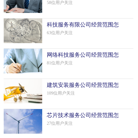
么填写（50个模板）
58位用户关注
科技服务有限公司经营范围怎
么填写（50个模板）
63位用户关注
网络科技服务公司经营范围怎
么填写（29个模板）
81位用户关注
建筑安装服务公司经营范围怎
么填写（50个模板）
109位用户关注
芯片技术服务公司经营范围怎
么填写（50个模板）
27位用户关注