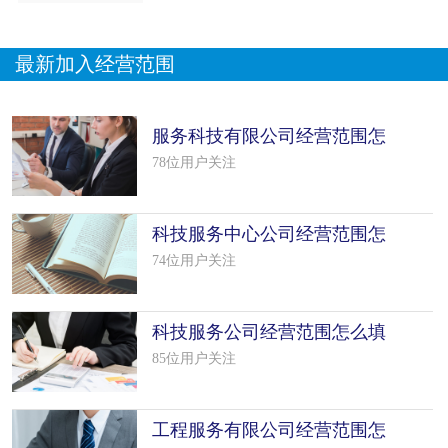
最新加入经营范围
服务科技有限公司经营范围怎
么填写（5个模板）
78位用户关注
科技服务中心公司经营范围怎
么填写（7个模板）
74位用户关注
科技服务公司经营范围怎么填
写（50个模板）
85位用户关注
工程服务有限公司经营范围怎