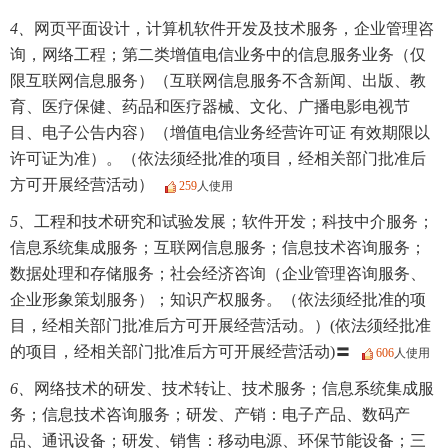
4、
网页平面设计，计算机软件开发及技术服务，企业管理咨
询，网络工程；第二类增值电信业务中的信息服务业务（仅
限互联网信息服务）（互联网信息服务不含新闻、出版、教
育、医疗保健、药品和医疗器械、文化、广播电影电视节
目、电子公告内容）（增值电信业务经营许可证 有效期限以
许可证为准）。（依法须经批准的项目，经相关部门批准后
方可开展经营活动）
259
人使用
5、
工程和技术研究和试验发展；软件开发；科技中介服务；
信息系统集成服务；互联网信息服务；信息技术咨询服务；
数据处理和存储服务；社会经济咨询（企业管理咨询服务、
企业形象策划服务）；知识产权服务。（依法须经批准的项
目，经相关部门批准后方可开展经营活动。）(依法须经批准
的项目，经相关部门批准后方可开展经营活动)〓
606
人使用
6、
网络技术的研发、技术转让、技术服务；信息系统集成服
务；信息技术咨询服务；研发、产销：电子产品、数码产
品、通讯设备；研发、销售：移动电源、环保节能设备；三