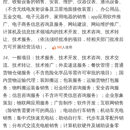
控、收银设备的销售、安装、维护、仪器仪表、通讯设备、
（不含无线电发射设备及卫星地面接收装置）、办公用品、
五金交电、电子元器件、家用电器的销售：app应用软件推
广、电子商务信息咨询及服务、网站建设、网站维护推广、
计算机及信息技术领域内的技术开发、技术咨询、技术转
让、技术服务。（依法须经批准的项目，经相关部门批准后
方可开展经营活动）。
368
人使用
14、
一般项目：技术服务、技术开发、技术咨询、技术交
流、技术转让、技术推广；外卖递送服务；餐饮管理；普通
货物仓储服务（不含危险化学品等需许可审批的项目）；国
内货物运输代理；装卸搬运；包装服务；运输货物打包服
务；物料搬运装备销售；社会经济咨询服务；安全咨询服
务；信息咨询服务（不含许可类信息咨询服务）；企业形象
策划；物联网应用服务；广告制作；软件开发；互联网销售
（除销售需要许可的商品）；电动自行车销售；机动车充电
销售；集中式快速充电站；助动自行车、代步车及零配件销
售；分布式交流充电桩销售；计算机软硬件及辅助设备零