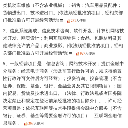
类机动车维修（不含农业机械）；销售：汽车用品及配件；
货物进出口、技术进出口。(依法须经批准的项目，经相关部
门批准后方可开展经营活动)〓
271
人使用
7、
信息系统集成、信息技术咨询、软件开发、计算机网络技
术开发、网页设计；利用互联网销售：食品、包装材料及其
他法律允许的产品；商业摄影。(依法须经批准的项目，经相
关部门批准后方可开展经营活动)〓
927
人使用
8、
一般经营项目是：信息咨询；网络技术开发；提供金融中
介服务；经营电子商务（涉及前置行政许可的，须取得前置
性行政许可文件后方可经营）；投资咨询、投资管理（不含
证券、保险、基金、银行、金融业务及其它限制项目）；国
内贸易、货物及技术进出口。（法律、行政法规或者国务院
决定禁止和规定在登记前须经批准的项目除外）。，许可经
营项目是：依托互联网等技术手段提供金融中介服务（不含
银行、证券、基金等需要金融许可的项目）；互联网金融信
息服务，
367
人使用