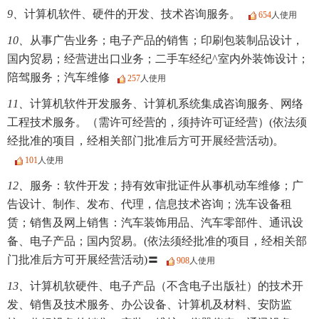
9、
计算机软件、硬件的开发、技术咨询服务。
654
人使用
10、
从事广告业务；电子产品的销售；印刷包装制品设计，
国内贸易；经营进出口业务；二手车经纪^室内外装饰设计；
陪驾服务；汽车维修
257
人使用
11、
计算机软件开发服务、计算机系统集成咨询服务、网络
工程技术服务。（需许可经营的，须持许可证经营）(依法须
经批准的项目，经相关部门批准后方可开展经营活动)。
101
人使用
12、
服务：软件开发；持有效审批证件从事机动车维修；广
告设计、制作、发布、代理，信息技术咨询；洗车设备租
赁；销售及网上销售：汽车装饰用品、汽车零部件、通讯设
备、电子产品；国内贸易。(依法须经批准的项目，经相关部
门批准后方可开展经营活动)〓
908
人使用
13、
计算机软硬件、电子产品（不含电子出版社）的技术开
发、销售及技术服务、办公设备、计算机及材料、安防监