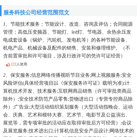
服务科技公司经营范围范文
1、
节能技术服务；节能设计、改造、咨询及评估；合同能源
管理；高低压变频器、节能灯、led灯、节电器、余热余压发
电成套设备（锅炉、汽轮机、发电机等）的各种节能设备、
机电产品、机械设备及配件的销售、安装和修理维护。（不
含前置审批和许可项目，涉及行政许可的凭许可证经营）
222
人使用
2、
保安服务;信息网络传播视听节目业务;网上视频服务;安全
风险评估(具体经营项目以《保安服务许可证》载明为准);计
算机技术开发、技术服务;互联网商品销售（许可审批类商品
除外）;安全技术防范产品零售;货物进出口（专营专控商品除
外）;广告业;大型活动组织策划服务（大型活动指晚会、运动
会、庆典、艺术和模特大赛、艺术节、电影节及公益演出、
展览等，需专项审批的活动应在取得审批后方可经营）;会议
及展览服务;技术进出口;计算机信息安全产品设计;网络技术的