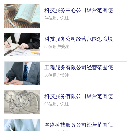
科技服务中心公司经营范围怎
么填写（7个模板）
74位用户关注
科技服务公司经营范围怎么填
写（50个模板）
85位用户关注
工程服务有限公司经营范围怎
么填写（50个模板）
58位用户关注
科技服务有限公司经营范围怎
么填写（50个模板）
63位用户关注
网络科技服务公司经营范围怎