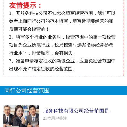
友情提示：
1、开服务科技公司不知怎么填写经营范围，我们可以
参考上面同行公司的范本填写，填写近期要经营的和
后期可能会经营的！
2、填写多个行业的业务时，经营范围中的第一项经营
项目为企业所属行业，税局稽查时选案指标经常参考
行业水平，排错顺序，会有损失。
3、准备申请核定征收的新设企业，应避免经营范围中
出现不允许核定征收的经营范围。
同行公司经营范围
服务科技有限公司经营范围是
什么（精
21位用户关注