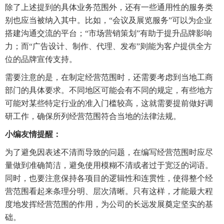
除了上述提到的具体业务范围外，还有一些通用性的服务类
别也应当被纳入其中。比如，“会议及展览服务”可以为企业
搭建沟通交流的平台；“市场营销策划”有助于提升品牌影响
力；而“广告设计、制作、代理、发布”则能为客户提供全方
位的品牌宣传支持。
需要注意的是，在制定经营范围时，还需要考虑到当地工商
部门的具体要求。不同地区可能会有不同的规定，有些地方
可能对某些特定行业的准入门槛较高，这就需要提前做好调
研工作，确保所列经营范围符合当地的法律法规。
小编友情提醒：
为了避免因表述不清而导致的问题，在编写经营范围时应尽
量做到准确简洁，避免使用模糊不清或者过于宽泛的词语。
同时，也要注意保持各项目的逻辑性和连贯性，使得整个经
营范围看起来条理分明、层次清晰。只有这样，才能最大程
度地发挥经营范围的作用，为公司的长远发展奠定坚实的基
础。