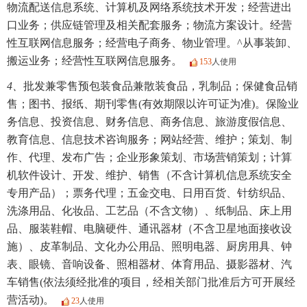
物流配送信息系统、计算机及网络系统技术开发；经营进出
口业务；供应链管理及相关配套服务；物流方案设计。经营
性互联网信息服务；经营电子商务、物业管理。^从事装卸、
搬运业务；经营性互联网信息服务。
153
人使用
4、
批发兼零售预包装食品兼散装食品，乳制品；保健食品销
售；图书、报纸、期刊零售(有效期限以许可证为准)。保险业
务信息、投资信息、财务信息、商务信息、旅游度假信息、
教育信息、信息技术咨询服务；网站经营、维护；策划、制
作、代理、发布广告；企业形象策划、市场营销策划；计算
机软件设计、开发、维护、销售（不含计算机信息系统安全
专用产品）；票务代理；五金交电、日用百货、针纺织品、
洗涤用品、化妆品、工艺品（不含文物）、纸制品、床上用
品、服装鞋帽、电脑硬件、通讯器材（不含卫星地面接收设
施）、皮革制品、文化办公用品、照明电器、厨房用具、钟
表、眼镜、音响设备、照相器材、体育用品、摄影器材、汽
车销售(依法须经批准的项目，经相关部门批准后方可开展经
营活动)。
23
人使用