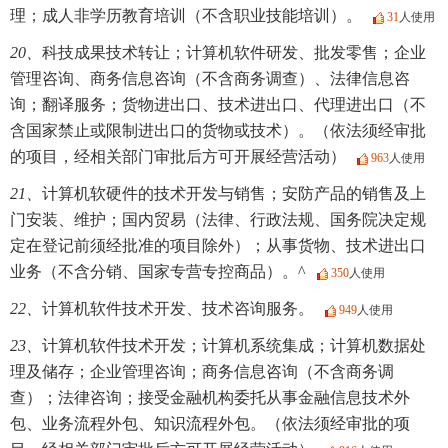
理；成人非学历教育培训（不含职业技能培训）。
31
人使用
20、
科技成果技术转让；计算机软件研发、批发零售；企业
管理咨询、商务信息咨询（不含商务调查）、法律信息咨
询；翻译服务；货物进出口、技术进出口、代理进出口（不
含国家禁止或限制进出口的货物或技术）。（依法须经审批
的项目，经相关部门审批后方可开展经营活动）
963
人使用
21、
计算机软硬件的技术开发与销售；安防产品的销售及上
门安装、维护；国内贸易（法律、行政法规、国务院决定规
定在登记前须经批准的项目除外）；从事货物、技术进出口
业务（不含分销、国家专营专控商品）。^
350
人使用
22、
计算机软件技术开发、技术咨询服务。
949
人使用
23、
计算机软件技术开发；计算机系统集成；计算机数据处
理及储存；企业管理咨询；商务信息咨询（不含商务调
查）；法律咨询；接受金融机构委托从事金融信息技术外
包、业务流程外包、知识流程外包。（依法须经审批的项