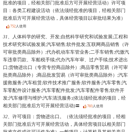
批准的项目，经相关部门批准后方可开展经营活动）许可项
目：各类工程建设活动（依法须经批准的项目，经相关部门
批准后方可开展经营活动，具体经营项目以审批结果为准）
752
人使用
31、
人体科学的研究、开发;自然科学研究和试验发展;工程和
技术研究和试验发展;汽车销售;软件批发;互联网商品销售（许
可审批类商品除外）;代办机动车车管业务;二手车销售;代缴汽
车违章罚款、车船税手续;代办汽车年审、过户手续;技术进出
口;货物进出口（专营专控商品除外）;商品零售贸易（许可审
批类商品除外）;商品批发贸易（许可审批类商品除外）;汽车
援救服务;汽车租赁;软件技术推广服务;软件服务;汽车零售;汽
车零配件设计服务;汽车零配件批发;汽车零配件零售;软件开
发;汽车修理与维护;汽车清洗服务;(依法须经批准的项目，经
相关部门批准后方可开展经营活动)〓
703
人使用
32、
许可项目：货物进出口。（依法须经批准的项目，经相
关部门批准后方可开展经营活动，具体经营项目以相关部门
批准文件或许可证件为准）一般项目：计算机及其相关产品