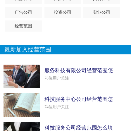
广告公司
投资公司
实业公司
经营范围
最新加入经营范围
服务科技有限公司经营范围怎
么填写（5个模板）
78位用户关注
科技服务中心公司经营范围怎
么填写（7个模板）
74位用户关注
科技服务公司经营范围怎么填