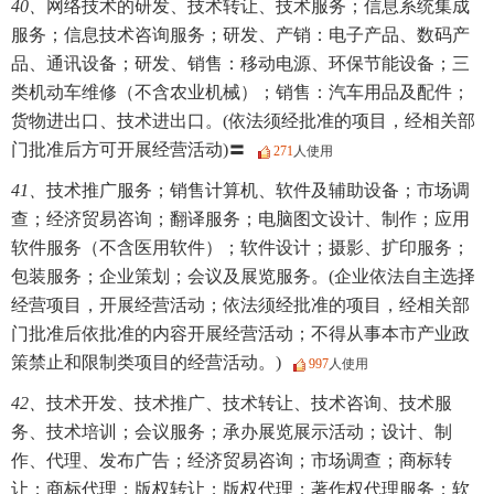
40、
网络技术的研发、技术转让、技术服务；信息系统集成
服务；信息技术咨询服务；研发、产销：电子产品、数码产
品、通讯设备；研发、销售：移动电源、环保节能设备；三
类机动车维修（不含农业机械）；销售：汽车用品及配件；
货物进出口、技术进出口。(依法须经批准的项目，经相关部
门批准后方可开展经营活动)〓
271
人使用
41、
技术推广服务；销售计算机、软件及辅助设备；市场调
查；经济贸易咨询；翻译服务；电脑图文设计、制作；应用
软件服务（不含医用软件）；软件设计；摄影、扩印服务；
包装服务；企业策划；会议及展览服务。(企业依法自主选择
经营项目，开展经营活动；依法须经批准的项目，经相关部
门批准后依批准的内容开展经营活动；不得从事本市产业政
策禁止和限制类项目的经营活动。)
997
人使用
42、
技术开发、技术推广、技术转让、技术咨询、技术服
务、技术培训；会议服务；承办展览展示活动；设计、制
作、代理、发布广告；经济贸易咨询；市场调查；商标转
让；商标代理；版权转让；版权代理；著作权代理服务；软