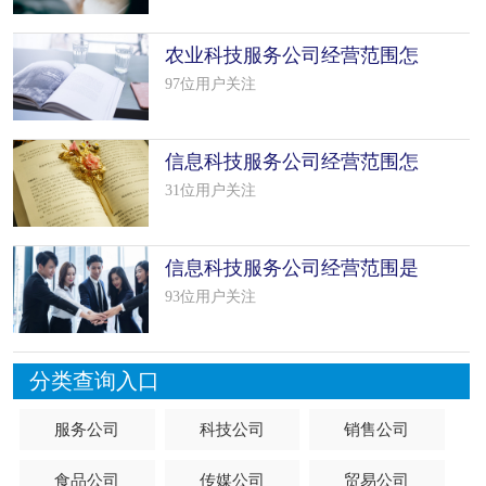
农业科技服务公司经营范围怎
么填写
97位用户关注
信息科技服务公司经营范围怎
么填写
31位用户关注
信息科技服务公司经营范围是
什么（精
93位用户关注
分类查询入口
服务公司
科技公司
销售公司
食品公司
传媒公司
贸易公司