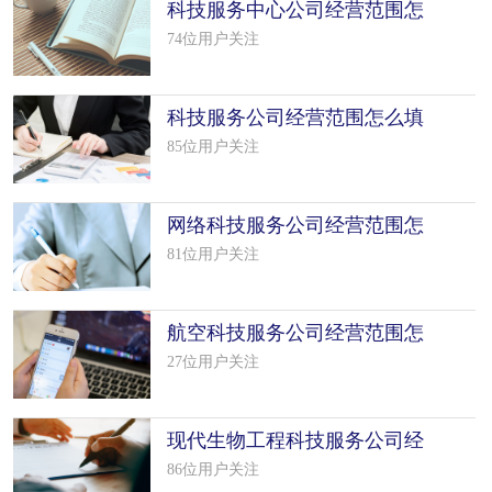
科技服务中心公司经营范围怎
么填写
74位用户关注
科技服务公司经营范围怎么填
写（50个
85位用户关注
网络科技服务公司经营范围怎
么填写
81位用户关注
航空科技服务公司经营范围怎
么填写
27位用户关注
现代生物工程科技服务公司经
营范围
86位用户关注