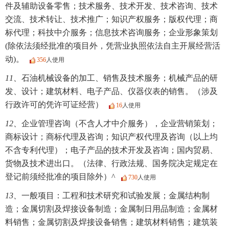
件及辅助设备零售；技术服务、技术开发、技术咨询、技术
交流、技术转让、技术推广；知识产权服务；版权代理；商
标代理；科技中介服务；信息技术咨询服务；企业形象策划
(除依法须经批准的项目外，凭营业执照依法自主开展经营活
动)。
356
人使用
11、
石油机械设备的加工、销售及技术服务；机械产品的研
发、设计；建筑材料、电子产品、仪器仪表的销售。（涉及
行政许可的凭许可证经营）
16
人使用
12、
企业管理咨询（不含人才中介服务），企业营销策划；
商标设计；商标代理及咨询；知识产权代理及咨询（以上均
不含专利代理）；电子产品的技术开发及咨询；国内贸易、
货物及技术进出口。（法律、行政法规、国务院决定规定在
登记前须经批准的项目除外）^
730
人使用
13、
一般项目：工程和技术研究和试验发展；金属结构制
造；金属切割及焊接设备制造；金属制日用品制造；金属材
料销售；金属切割及焊接设备销售；建筑材料销售；建筑装