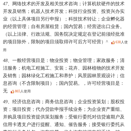
47、
网络技术的开发及相关技术咨询；计算机软硬件的技术
开发及销售；机器人技术开发；科技行业投资、投资兴办实
业（以上具体项目另行申报）；科技技术转让；企业孵化器
的经营管理；自有房屋租赁；国内贸易；经营进出口业务。
（以上法律、行政法规、国务院决定规定在登记前须经批准
的项目除外，限制的项目须取得许可后方可经营）^
638
人使
用
48、
一般经营项目是：物业投资；物业管理；家政服务；清
洁服务；机电工程施工、安装；花卉、园林植物的技术开发
及销售；园林绿化工程施工和养护；风景园林景观设计；信
息咨询（不含限制项目）；国内贸易。，许可经营项目是：
无
865
人使用
49、
经济信息咨询；商务信息咨询；企业投资策划；股权投
资；项目投资；代办贷款申报手续业务；为企业资产重组、
并购及项目投资提供策划服务；受银行委托对信贷逾期户及
信用卡透支户进行提醒、通知、催告服务；接受银行委托从