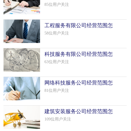
写（50个模板）
85位用户关注
工程服务有限公司经营范围怎
么填写（50个模板）
58位用户关注
科技服务有限公司经营范围怎
么填写（50个模板）
63位用户关注
网络科技服务公司经营范围怎
么填写（29个模板）
81位用户关注
建筑安装服务公司经营范围怎
么填写（50个模板）
109位用户关注