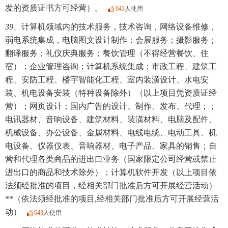
发的资质证书方可经营）。
943
人使用
39、
计算机领域内的技术服务，技术咨询，网络设备维修，
弱电系统集成，电脑图文设计制作；会展服务；摄影服务；
翻译服务；礼仪庆典服务；餐饮管理（不得经营餐饮、住
宿）；企业管理咨询；计算机系统集成；市政工程、建筑工
程、安防工程、楼宇智能化工程、室内装潢设计、水电安
装、机电设备安装（特种设备除外）（以上项目凭资质证经
营）；网页设计；国内广告的设计、制作、发布、代理；；
电讯器材、音响设备、建筑材料、装潢材料、电脑及配件、
机械设备、办公设备、金属材料、电线电缆、电动工具、机
电设备、仪器仪表、音响器材、电子产品、家具的销售；自
营和代理各类商品的进出口业务（国家限定公司经营或禁止
进出口的商品和技术除外）；计算机软件开发（以上项目依
法须经批准的项目，经相关部门批准后方可开展经营活动）
**（依法须经批准的项目,经相关部门批准后方可开展经营活
动）
643
人使用