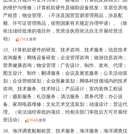
的维护与维修；计算机软硬件及辅助设备批发；非居住房地
产租赁；物业管理。（不涉及国营贸易管理商品，涉及配
额、许可证管理商品，按照国家有关规定办理申请）。（除
依法须经批准的项目外，凭营业执照依法自主开展经营活
动）
210
人使用
33、
计算机软硬件的研发、技术咨询、技术服务；信息技术
咨询服务；网络设备研发；企业管理咨询；旅游信息咨询；
营养健康咨询；物业管理；广告设计、制作、发布、代理；
图文设计、制作；翻译服务；会议及展览服务；公关活动策
划；企业营销策划；企业形象策划；网络科技领域内的技术
咨询、技术服务、技术转让；产品设计；室内装饰工程设
计；摄影服务；礼仪服务；清洁服务；票务代理；办公设
备、家用电器维修；文化艺术交流策划；动漫设计；货运代
理。（依法须经审批的项目，经相关部门审批后方可开展经
营活动）
954
人使用
34、
海洋调查船舶租赁、技术服务，海洋服务；海洋调查仪