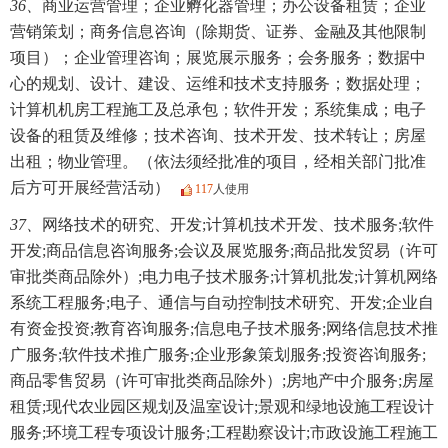
36、
商业运营管理；企业孵化器管理；办公设备租赁；企业
营销策划；商务信息咨询（除期货、证券、金融及其他限制
项目）；企业管理咨询；展览展示服务；会务服务；数据中
心的规划、设计、建设、运维和技术支持服务；数据处理；
计算机机房工程施工及总承包；软件开发；系统集成；电子
设备的租赁及维修；技术咨询、技术开发、技术转让；房屋
出租；物业管理。（依法须经批准的项目，经相关部门批准
后方可开展经营活动）
117
人使用
37、
网络技术的研究、开发;计算机技术开发、技术服务;软件
开发;商品信息咨询服务;会议及展览服务;商品批发贸易（许可
审批类商品除外）;电力电子技术服务;计算机批发;计算机网络
系统工程服务;电子、通信与自动控制技术研究、开发;企业自
有资金投资;教育咨询服务;信息电子技术服务;网络信息技术推
广服务;软件技术推广服务;企业形象策划服务;投资咨询服务;
商品零售贸易（许可审批类商品除外）;房地产中介服务;房屋
租赁;现代农业园区规划及温室设计;景观和绿地设施工程设计
服务;环境工程专项设计服务;工程勘察设计;市政设施工程施工