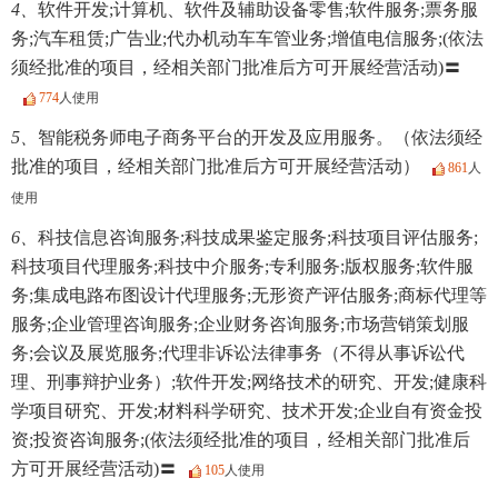
4、
软件开发;计算机、软件及辅助设备零售;软件服务;票务服
务;汽车租赁;广告业;代办机动车车管业务;增值电信服务;(依法
须经批准的项目，经相关部门批准后方可开展经营活动)〓
774
人使用
5、
智能税务师电子商务平台的开发及应用服务。（依法须经
批准的项目，经相关部门批准后方可开展经营活动）
861
人
使用
6、
科技信息咨询服务;科技成果鉴定服务;科技项目评估服务;
科技项目代理服务;科技中介服务;专利服务;版权服务;软件服
务;集成电路布图设计代理服务;无形资产评估服务;商标代理等
服务;企业管理咨询服务;企业财务咨询服务;市场营销策划服
务;会议及展览服务;代理非诉讼法律事务（不得从事诉讼代
理、刑事辩护业务）;软件开发;网络技术的研究、开发;健康科
学项目研究、开发;材料科学研究、技术开发;企业自有资金投
资;投资咨询服务;(依法须经批准的项目，经相关部门批准后
方可开展经营活动)〓
105
人使用