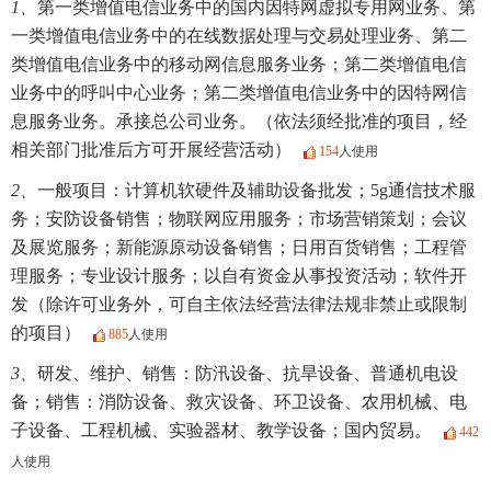
1、
第一类增值电信业务中的国内因特网虚拟专用网业务、第
一类增值电信业务中的在线数据处理与交易处理业务、第二
类增值电信业务中的移动网信息服务业务；第二类增值电信
业务中的呼叫中心业务；第二类增值电信业务中的因特网信
息服务业务。承接总公司业务。（依法须经批准的项目，经
相关部门批准后方可开展经营活动）
154
人使用
2、
一般项目：计算机软硬件及辅助设备批发；5g通信技术服
务；安防设备销售；物联网应用服务；市场营销策划；会议
及展览服务；新能源原动设备销售；日用百货销售；工程管
理服务；专业设计服务；以自有资金从事投资活动；软件开
发（除许可业务外，可自主依法经营法律法规非禁止或限制
的项目）
885
人使用
3、
研发、维护、销售：防汛设备、抗旱设备、普通机电设
备；销售：消防设备、救灾设备、环卫设备、农用机械、电
子设备、工程机械、实验器材、教学设备；国内贸易。
442
人使用