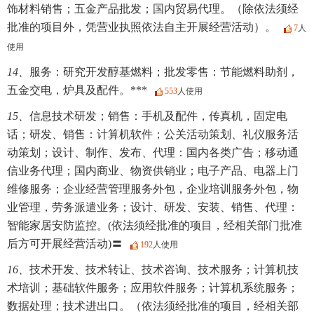
饰材料销售；五金产品批发；国内贸易代理。（除依法须经
批准的项目外，凭营业执照依法自主开展经营活动）。
7
人
使用
14、
服务：研究开发醇基燃料；批发零售：节能燃料助剂，
五金交电，炉具及配件。***
553
人使用
15、
信息技术研发；销售：手机及配件，传真机，固定电
话；研发、销售：计算机软件；公关活动策划、礼仪服务活
动策划；设计、制作、发布、代理：国内各类广告；移动通
信业务代理；国内商业、物资供销业；电子产品、电器上门
维修服务；企业经营管理服务外包，企业培训服务外包，物
业管理，劳务派遣业务；设计、研发、安装、销售、代理：
智能家居安防监控。(依法须经批准的项目，经相关部门批准
后方可开展经营活动)〓
192
人使用
16、
技术开发、技术转让、技术咨询、技术服务；计算机技
术培训；基础软件服务；应用软件服务；计算机系统服务；
数据处理；技术进出口。（依法须经批准的项目，经相关部