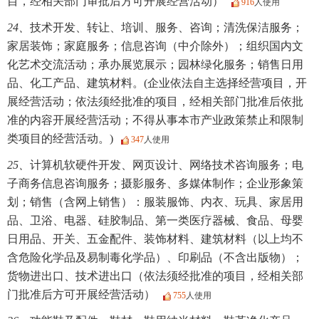
目，经相关部门审批后方可开展经营活动）
916
人使用
24、
技术开发、转让、培训、服务、咨询；清洗保洁服务；
家居装饰；家庭服务；信息咨询（中介除外）；组织国内文
化艺术交流活动；承办展览展示；园林绿化服务；销售日用
品、化工产品、建筑材料。(企业依法自主选择经营项目，开
展经营活动；依法须经批准的项目，经相关部门批准后依批
准的内容开展经营活动；不得从事本市产业政策禁止和限制
类项目的经营活动。)
347
人使用
25、
计算机软硬件开发、网页设计、网络技术咨询服务；电
子商务信息咨询服务；摄影服务、多媒体制作；企业形象策
划；销售（含网上销售）：服装服饰、内衣、玩具、家居用
品、卫浴、电器、硅胶制品、第一类医疗器械、食品、母婴
日用品、开关、五金配件、装饰材料、建筑材料（以上均不
含危险化学品及易制毒化学品）、印刷品（不含出版物）；
货物进出口、技术进出口（依法须经批准的项目，经相关部
门批准后方可开展经营活动）
755
人使用