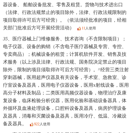
器设备、 船舶设备批发、零售及租赁。货物与技术进出口
（法律、行政法规禁止的项目除外，法律、行政法规限制的
项目取得许可后方可经营）。（依法须经批准的项目，经相
关部门批准后方可开展经营活动）
11
人使用
35、
医疗器械上门维修服务、技术咨询（不含限制项目）；
电子仪器、设备的购销（不含电子医疗器械及专营、专控、
专卖商品）；机械设备的租赁；计算机软件开发、销售及技
术服务（以上涉及法律、行政法规、国务院决定禁止的项目
除外，限制的项目须取得许可后方可经营）。^经营三类注射
穿刺器械，医用超声仪器及有关设备，手术室、急救室、诊
疗室设备及器具，医用电子仪器设备，医用x射线设备，医用
高分子材料及制品；二类医用高频仪器设备，物理治疗及康
复设备，临床检验分析仪器，医用化验和基础设备器具，体
外循环及血液处理设备，口腔科设备及器具，病房护理设备
及器具，消毒和灭菌设备及器具，医用冷疗、低温、冷藏设
备及器具。
922
人使用