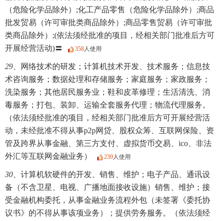
（危险化学品除外）;化工产品零售（危险化学品除外）;商品
批发贸易（许可审批类商品除外）;商品零售贸易（许可审批
类商品除外）;(依法须经批准的项目，经相关部门批准后方可
开展经营活动)〓
358
人使用
29、
网络技术的研发；计算机技术开发、技术服务；信息技
术咨询服务；数据处理和存储服务；家庭服务；家政服务；
洗染服务；其他居民服务业；鞋和皮革修理；生活清洗、消
毒服务；打包、装卸、运输全套服务代理；物流代理服务。
（依法须经批准的项目，经相关部门批准后方可开展经营活
动，未经批准不得从事p2p网贷、股权众筹、互联网保险、资
管及跨界从事金融、第三方支付、虚拟货币交易、ico、非法
外汇等互联网金融业务）
239
人使用
30、
计算机软硬件的开发、销售、维护；电子产品、通讯设
备（不含卫星、电视、广播地面接收设施）销售、维护；接
受金融机构委托，从事金融业务流程外包（未签署《委托协
议书》的不得从事该项业务）；提供劳务服务。（依法须经