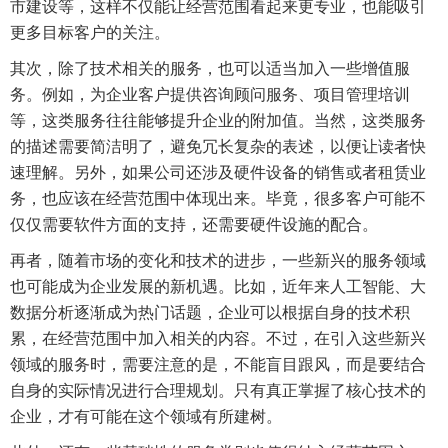
市建设等，这样不仅能让经营范围看起来更专业，也能吸引
更多目标客户的关注。
其次，除了技术相关的服务，也可以适当加入一些增值服
务。例如，为企业客户提供咨询顾问服务、项目管理培训
等，这类服务往往能够提升企业的附加值。当然，这类服务
的描述需要简洁明了，避免冗长复杂的表述，以便让读者快
速理解。另外，如果公司还涉及硬件设备的销售或者租赁业
务，也应该在经营范围中体现出来。毕竟，很多客户可能不
仅仅需要软件方面的支持，还需要硬件设施的配合。
再者，随着市场的变化和技术的进步，一些新兴的服务领域
也可能成为企业发展的新机遇。比如，近年来人工智能、大
数据分析逐渐成为热门话题，企业可以根据自身的技术积
累，在经营范围中加入相关的内容。不过，在引入这些新兴
领域的服务时，需要注意的是，不能盲目跟风，而是要结合
自身的实际情况进行合理规划。只有真正掌握了核心技术的
企业，才有可能在这个领域有所建树。