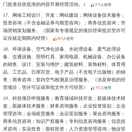
门批准后依批准的内容开展经营活动。）
979
人使用
17、
网络工程设计、开发；网站建设；网络设备技术服务；
投资咨询（不含金融证券与期货咨询）；商务信息咨询；市
场营销策划服务。（国家有专项规定的项目经审批后凭许可
证在核定期限内经营）
803
人使用
18、
环保设备、空气净化设备、水处理设备、废气处理设
备、交通设施、照明灯具、家用电器、机械设备、办公设备
的销售、设计、安装与维护；建筑材料、装饰材料、体育用
品、工艺品、日用百货、电子产品（不含电子出版物）的销
售；商务咨询；室内空气检测及治理服务。（涉及审批的经
营项目，凭许可证或审批文件方可经营）
707
人使用
19、
科技项目申报服务；教育领域科技开发；新媒体技术研
发；新媒体技术服务；财务咨询服务；企业投资策划；企业
管理咨询；会场租赁服务；会议策划服务；展会咨询服务；
商务信息咨询；知识产权服务；专利信息咨询服务；信息技
术咨询；实业投资；股权投资；人力资源管理咨询；物业管