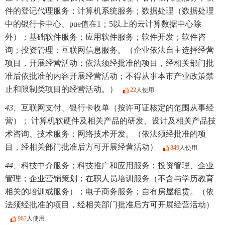
件的登记代理服务；计算机系统服务；数据处理（数据处理
中的银行卡中心、pue值在1；5以上的云计算数据中心除
外）；基础软件服务；应用软件服务；软件开发；软件咨
询；投资管理；互联网信息服务。（企业依法自主选择经营
项目，开展经营活动；依法须经批准的项目，经相关部门批
准后依批准的内容开展经营活动；不得从事本市产业政策禁
止和限制类项目的经营活动。）
22
人使用
43、
互联网支付、银行卡收单（按许可证核定的范围从事经
营）； 计算机软硬件及相关产品的研发、设计及相关产品技
术咨询、技术服务；网络技术开发。（依法须经批准的项
目，经相关部门批准后方可开展经营活动）
849
人使用
44、
科技中介服务；科技推广和应用服务；投资管理、企业
管理；企业营销策划；在职人员培训服务（不含与学历教育
相关的培训或服务）；电子商务服务；自有房屋租赁。（依
法须经批准的项目，经相关部门批准后方可开展经营活动）
967
人使用