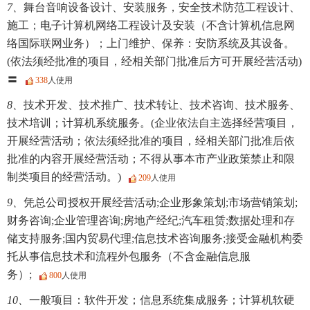
7、
舞台音响设备设计、安装服务，安全技术防范工程设计、
施工；电子计算机网络工程设计及安装（不含计算机信息网
络国际联网业务）；上门维护、保养：安防系统及其设备。
(依法须经批准的项目，经相关部门批准后方可开展经营活动)
〓
338
人使用
8、
技术开发、技术推广、技术转让、技术咨询、技术服务、
技术培训；计算机系统服务。(企业依法自主选择经营项目，
开展经营活动；依法须经批准的项目，经相关部门批准后依
批准的内容开展经营活动；不得从事本市产业政策禁止和限
制类项目的经营活动。)
209
人使用
9、
凭总公司授权开展经营活动;企业形象策划;市场营销策划;
财务咨询;企业管理咨询;房地产经纪;汽车租赁;数据处理和存
储支持服务;国内贸易代理;信息技术咨询服务;接受金融机构委
托从事信息技术和流程外包服务（不含金融信息服
务）;
800
人使用
10、
一般项目：软件开发；信息系统集成服务；计算机软硬