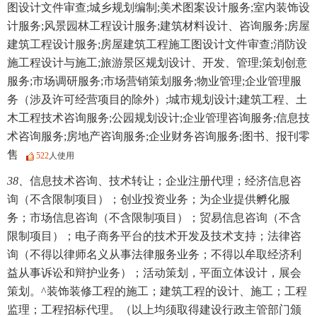
图设计文件审查;城乡规划编制;美术图案设计服务;室内装饰设
计服务;风景园林工程设计服务;建筑材料设计、咨询服务;房屋
建筑工程设计服务;房屋建筑工程施工图设计文件审查;消防设
施工程设计与施工;旅游景区规划设计、开发、管理;策划创意
服务;市场调研服务;市场营销策划服务;物业管理;企业管理服
务（涉及许可经营项目的除外）;城市规划设计;建筑工程、土
木工程技术咨询服务;公园规划设计;企业管理咨询服务;信息技
术咨询服务;房地产咨询服务;企业财务咨询服务;图书、报刊零
售
522
人使用
38、
信息技术咨询、技术转让；企业注册代理；经济信息咨
询（不含限制项目）；创业投资业务；为企业提供孵化服
务；市场信息咨询（不含限制项目）；贸易信息咨询（不含
限制项目）；电子商务平台的技术开发及技术支持；法律咨
询（不得以律师名义从事法律服务业务；不得以牟取经济利
益从事诉讼和辩护业务）；活动策划，平面立体设计，展会
策划。^装饰装修工程的施工；建筑工程的设计、施工；工程
监理；工程招标代理。（以上均须取得建设行政主管部门颁