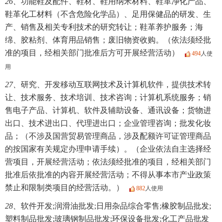
26、
功能鞋及配件、鞋材、鞋用纳米材料、鞋革净化产品、
鞋革化工材料（不含危险化学品）、足用保健品的研发、生
产、销售及相关专利技术的研究转让；鞋革养护服务；海
绵、胶粘剂、体育用品销售；废旧物资收购。（依法须经批
准的项目，经相关部门批准后方可开展经营活动）
494
人使
用
27、
研究、开发移动互联网技术及计算机软件，提供技术转
让、技术服务、技术培训、技术咨询；计算机系统服务；销
售电子产品、计算机、软件及辅助设备、通讯设备；货物进
出口、技术进出口、代理进出口；企业管理咨询；批发化妆
品；（不涉及国营贸易管理商品，涉及配额许可证管理商品
的按国家有关规定办理申请手续）。（企业依法自主选择经
营项目，开展经营活动；依法须经批准的项目，经相关部门
批准后依批准的内容开展经营活动；不得从事本市产业政策
禁止和限制类项目的经营活动。）
882
人使用
28、
软件开发;润滑油批发;日用杂品综合零售;橡胶制品批发;
塑料制品批发;玻璃钢制品批发;环保设备批发;化工产品批发