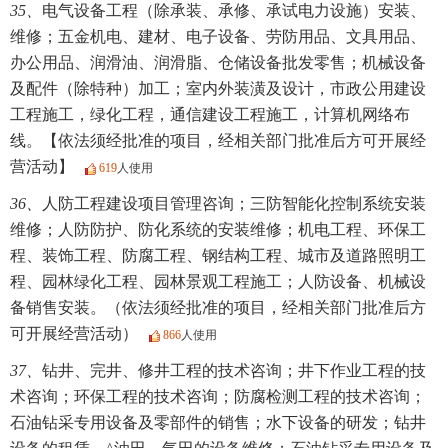
35、
电气设备工程（除承装、承修、承试电力设施）安装、
维修；五金机电、建材、电子设备、劳防用品、文具用品、
办公用品、润滑油、润滑脂、仓储设备批发零售；机械设备
及配件（除特种）加工；室内外装潢及设计，市政公用建设
工程施工，绿化工程，通信建设工程施工，计算机网络布
线。【依法须经批准的项目，经相关部门批准后方可开展经
营活动】
619
人使用
36、
人防工程建设项目管理咨询；三防智能化控制系统安装
维修；人防防护、防化系统的安装维修；机电工程、环保工
程、装饰工程、防腐工程、钢结构工程、城市及道路照明工
程、园林绿化工程、园林景观工程施工；人防设备、机械设
备销售安装。（依法须经批准的项目，经相关部门批准后方
可开展经营活动）
866
人使用
37、
钻井、完井、修井工程的技术咨询；井下作业工程的技
术咨询；环保工程的技术咨询；防腐检测工程的技术咨询；
石油钻采专用设备及零部件的销售；水下设备的研发；钻井