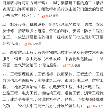
目须取得许可后方可经营）；脚手架搭建工程的施工（涉及
资质证书许可项目的，须取得有关行政主管部门颁发的资质
证书后方可经营）。^
665
人使用
25、
制冷设备、机械设备、给排水系统的检测、调试、安装
及维修；清洁服务；电路、管道的制作、安装；防水工程的
施工。（依法须经批准的项目，经相关部门批准后方可开展
经营活动）
692
人使用
26、
白蚁防治工程；有害生物防治技术开发及有关技术咨询
服务；销售：杀虫药械（不含农药、不含化学危险品）；除
四害；空气污染治理；清洁服务。
672
人使用
27、
工程监理服务，工程招标、政府采购、工程造价、工程
咨询信息咨询服务，承揽建筑工程、市政公用工程、防空工
程、，地质灾害治理工程、机电安装工程、水利水电工程、
公路工程、电力工程、钢结构工程、道路工程、沥青工程施
工，建筑劳务承包，保温材料生产、销售。（依法须经批准
的项目，经相关部门批准后方可开展经营活动）
708
人使用