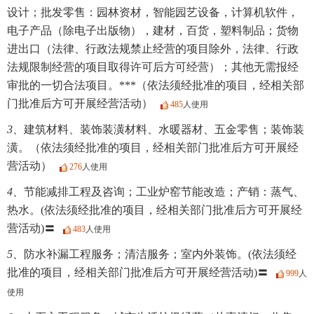
设计；批发零售：园林资材，智能园艺设备，计算机软件，
电子产品（除电子出版物），建材，百货，塑料制品；货物
进出口（法律、行政法规禁止经营的项目除外，法律、行政
法规限制经营的项目取得许可后方可经营）；其他无需报经
审批的一切合法项目。***（依法须经批准的项目，经相关部
门批准后方可开展经营活动）
485
人使用
3、
建筑材料、装饰装潢材料、水暖器材、五金零售；装饰装
潢。（依法须经批准的项目，经相关部门批准后方可开展经
营活动）
276
人使用
4、
节能减排工程及咨询；工业炉窑节能改造；产销：蒸气、
热水。(依法须经批准的项目，经相关部门批准后方可开展经
营活动)〓
483
人使用
5、
防水补漏工程服务；清洁服务；室内外装饰。(依法须经
批准的项目，经相关部门批准后方可开展经营活动)〓
999
人
使用