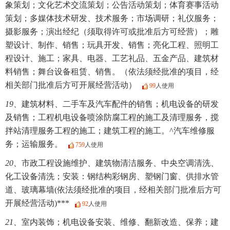
象策划；文化艺术交流策划；公告活动策划；体育赛事活动
策划；多媒体技术研发、技术服务；市场调研；礼仪服务；
摄影服务；演出经纪（须取得许可或批准后方可经营）；雕
塑设计、制作、销售；玩具开发、销售；亮化工程、照明工
程设计、施工；家具、电器、工艺礼品、五金产品、建筑材
料销售；舞台设备租赁、销售。（依法须经批准的项目，经
相关部门批准后方可开展经营活动）
99
人使用
19、
建筑材料、二手车及汽车配件的销售；机电设备的研发
及销售；工程机电设备喷涂防腐工程的施工及清理服务，搅
拌站清理服务工程的施工；建筑工程的施工。^汽车维修服
务；运输服务。
759
人使用
20、
市政工程设施维护、建筑物清洁服务、中央空调清洗、
化工设备清洗；安装：钢结构彩钢房、塑钢门窗、供排水管
道、玻璃幕墙(依法须经批准的项目，经相关部门批准后方可
开展经营活动)***
92
人使用
21、
室内装饰；机电设备安装、维修、翻新改造、保养；建