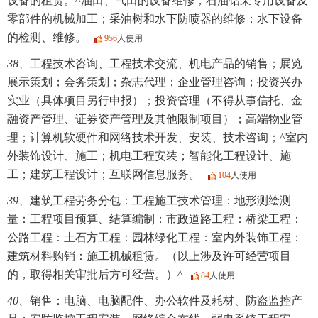
设备的租赁。^油田、气田的设备维修；石油钻采专用设备及
零部件的机械加工；采油树和水下防喷器的维修；水下设备
的检测、维修。
956
人使用
38、
工程技术咨询、工程技术交流、机电产品的销售；展览
展示策划；会务策划；杂志代理；企业管理咨询；投资兴办
实业（具体项目另行申报）；投资管理（不得从事信托、金
融资产管理、证券资产管理及其他限制项目）；高端物业管
理；计算机软硬件和网络技术开发、安装、技术咨询；^室内
外装饰设计、施工；机电工程安装；智能化工程设计、施
工；建筑工程设计；互联网信息服务。
104
人使用
39、
建筑工程劳务分包：工程施工技术管理：地形测绘测
量：工程项目预算、结算编制：市政道路工程：桥梁工程：
公路工程：土石方工程：园林绿化工程：室内外装饰工程：
建筑材料购销：施工机械租赁。（以上涉及许可经营项目
的，取得相关审批后方可经营。）^
84
人使用
40、
销售：电脑、电脑配件、办公软件及耗材、防盗监控产