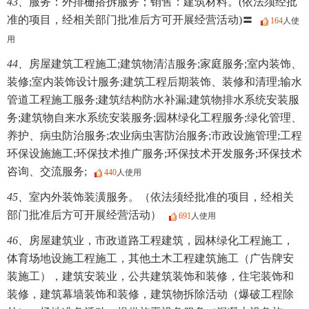
43、
服务：外排栅搭拆服务；销售：建筑材料。(依法须经批
准的项目，经相关部门批准后方可开展经营活动)〓
164
人使
用
44、
房屋建筑工程施工;建筑物清洁服务;家庭服务;室内装饰、
装修;室内装饰设计服务;建筑工程后期装饰、装修和清理;输水
管道工程施工服务;建筑结构防水补漏;建筑物排水系统安装服
务;建筑物自来水系统安装服务;园林绿化工程服务;绿化管理、
养护、病虫防治服务;农业病虫害防治服务;市政设施管理;工程
环保设施施工;环保技术推广服务;环保技术开发服务;环保技术
咨询、交流服务;
440
人使用
45、
室内外装饰装潢服务。（依法须经批准的项目，经相关
部门批准后方可开展经营活动）
691
人使用
46、
房屋建筑业，市政道路工程建筑，园林绿化工程施工，
体育场地设施工程施工，其他土木工程建筑施工（广告牌安
装施工），建筑安装业，公共建筑装饰和装修，住宅装饰和
装修，建筑幕墙装饰和装修，建筑物拆除活动（爆破工程除