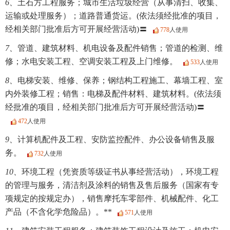
6、
土石方工程服务；城市生活垃圾经营（从事清扫、收集、
运输或处理服务）；道路普通货运。(依法须经批准的项目，
经相关部门批准后方可开展经营活动)〓
778
人使用
7、
管道、建筑材料、机电设备及配件销售；管道的检测、维
修；水电安装工程、空调安装工程及上门维修。
533
人使用
8、
电梯安装、维修、保养；钢结构工程施工、幕墙工程、室
内外装修工程；销售：电梯及配件材料、建筑材料。(依法须
经批准的项目，经相关部门批准后方可开展经营活动)〓
472
人使用
9、
计算机配件及工程、安防监控配件、办公设备销售及服
务。
732
人使用
10、
环境工程（凭资质等级证书从事经营活动），环境工程
的管理与服务，清洁剂及涂料的销售及售后服务（国家有专
项规定的按规定办），销售摩托车零部件、机械配件、化工
产品（不含化学危险品）。**
571
人使用