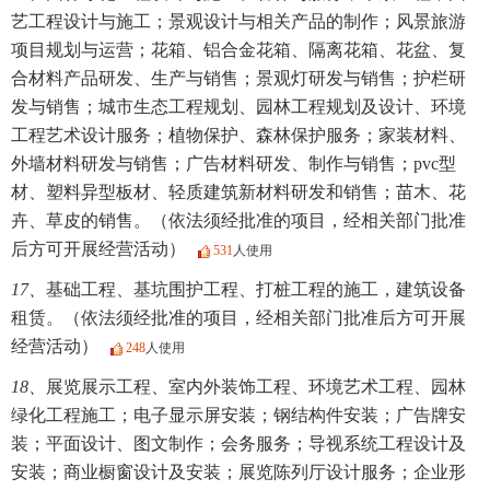
艺工程设计与施工；景观设计与相关产品的制作；风景旅游
项目规划与运营；花箱、铝合金花箱、隔离花箱、花盆、复
合材料产品研发、生产与销售；景观灯研发与销售；护栏研
发与销售；城市生态工程规划、园林工程规划及设计、环境
工程艺术设计服务；植物保护、森林保护服务；家装材料、
外墙材料研发与销售；广告材料研发、制作与销售；pvc型
材、塑料异型板材、轻质建筑新材料研发和销售；苗木、花
卉、草皮的销售。（依法须经批准的项目，经相关部门批准
后方可开展经营活动）
531
人使用
17、
基础工程、基坑围护工程、打桩工程的施工，建筑设备
租赁。（依法须经批准的项目，经相关部门批准后方可开展
经营活动）
248
人使用
18、
展览展示工程、室内外装饰工程、环境艺术工程、园林
绿化工程施工；电子显示屏安装；钢结构件安装；广告牌安
装；平面设计、图文制作；会务服务；导视系统工程设计及
安装；商业橱窗设计及安装；展览陈列厅设计服务；企业形