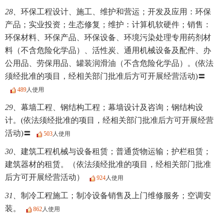
28、
环保工程设计、施工、维护和营运；开发及应用：环保
产品；实业投资；生态修复；维护：计算机软硬件；销售：
环保材料、环保产品、环保设备、环境污染处理专用药剂材
料（不含危险化学品）、活性炭、通用机械设备及配件、办
公用品、劳保用品、罐装润滑油（不含危险化学品）。(依法
须经批准的项目，经相关部门批准后方可开展经营活动)〓
489
人使用
29、
幕墙工程、钢结构工程；幕墙设计及咨询；钢结构设
计。(依法须经批准的项目，经相关部门批准后方可开展经营
活动)〓
503
人使用
30、
建筑工程机械与设备租赁；普通货物运输；护栏租赁；
建筑器材的租赁。（依法须经批准的项目，经相关部门批准
后方可开展经营活动）
924
人使用
31、
制冷工程施工；制冷设备销售及上门维修服务；空调安
装。
862
人使用