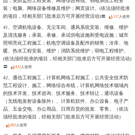
品；安防监控工程安装、网络综合布线、弱电系统工程安
装；电脑、网络设备维修及维护；网页设计。(依法须经批准
的项目，经相关部门批准后方可开展经营活动)〓
157
人使用
41、
空调机电设备、无尘车间、通风系统安装、维修、维护
及清洗服务；承装、承修、承试供电设施和受电设施；城市
照明亮化工程施工；机电空调设备及配件的销售；冷库、地
暖、热水工程安装、维护；消防系统维护；弱电工程维护。
(依法须经批准的项目，经相关部门批准后方可开展经营活动)
〓
832
人使用
42、
通信工程施工，计算机网络工程施工，公共安全技术防
范工程设计、施工，网络综合布线，计算机网络技术领域内
的技术开发、技术咨询、技术服务、技术转让，通讯设备
（无线电发射设备除外）、计算机软件、办公设备、电子产
品、五金交电、办公用品、日用百货的批发、零售。（依法
须经批准的项目，经相关部门批准后方可开展经营活动）
602
人使用