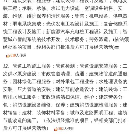
11、
建筑安装工程服务；建筑装饰工程设计及施工；机电安
装工程；承装、承修、承试电力设施；空调设备销售、安
装、维修、维护保养和清洗服务；销售：机电设备、供电器
材；弱电系统集成；光伏发电工程设计及施工；复合储能系
统工程设计及施工；新能源汽车充电桩工程设计及施工；智
慧城市智能系统的技术开发、技术服务；劳务派遣。(依法须
经批准的项目，经相关部门批准后方可开展经营活动)〓
819
人使用
12、
管道工程施工服务；管道检测；管道设施安装服务；二
次供水泵房建设；市政管道清理、疏通；建筑物管道疏通服
务；园林绿化工程服务；对外承包工程业务；水处理设备的
安装；压力管道的安装；建筑节能改造设计；建筑装饰；工
程排水施工服务；市政道路清扫保洁、维护；建筑劳务分
包；消防设施设备维修、保养；建筑消防设施检测服务；建
材销售；建材、装饰材料零售；城市及道路照明工程、建筑
节能改造的施工。（依法须经批准的项目，经相关部门批准
后方可开展经营活动）
862
人使用