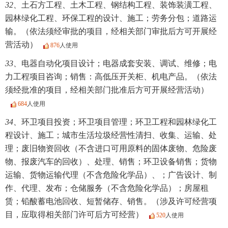
32、
土石方工程、土木工程、钢结构工程、装饰装潢工程、
园林绿化工程、环保工程的设计、施工；劳务分包；道路运
输。（依法须经审批的项目，经相关部门审批后方可开展经
营活动）
876
人使用
33、
电器自动化项目设计；电器成套安装、调试、维修；电
力工程项目咨询；销售：高低压开关柜、机电产品。（依法
须经批准的项目，经相关部门批准后方可开展经营活动）
684
人使用
34、
环卫项目投资；环卫项目管理；环卫工程和园林绿化工
程设计、施工；城市生活垃圾经营性清扫、收集、运输、处
理；废旧物资回收（不含进口可用原料的固体废物、危险废
物、报废汽车的回收）、处理、销售；环卫设备销售；货物
运输、货物运输代理（不含危险化学品）、；广告设计、制
作、代理、发布；仓储服务（不含危险化学品）；房屋租
赁；铅酸蓄电池回收、短暂储存、销售。（涉及许可经营项
目，应取得相关部门许可后方可经营）
520
人使用