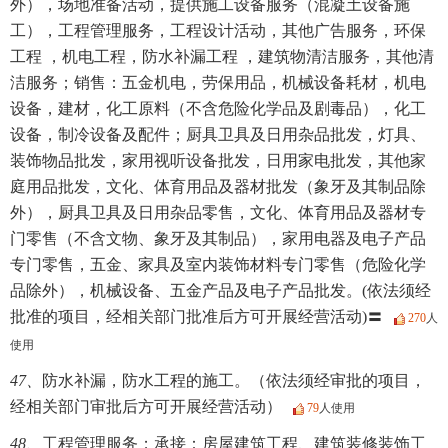
外），场地准备活动，提供施工设备服务（混凝土设备施
工），工程管理服务，工程设计活动，其他广告服务，环保
工程 ，机电工程，防水补漏工程 ，建筑物清洁服务，其他清
洁服务；销售：五金机电，劳保用品，机械设备耗材，机电
设备，建材，化工原料（不含危险化学品及剧毒品），化工
设备，制冷设备及配件；厨具卫具及日用杂品批发，灯具、
装饰物品批发，家用视听设备批发，日用家电批发，其他家
庭用品批发，文化、体育用品及器材批发（象牙及其制品除
外），厨具卫具及日用杂品零售，文化、体育用品及器材专
门零售（不含文物、象牙及其制品），家用电器及电子产品
专门零售，五金、家具及室内装饰材料专门零售（危险化学
品除外），机械设备、五金产品及电子产品批发。(依法须经
批准的项目，经相关部门批准后方可开展经营活动)〓
270
人
使用
47、
防水补漏，防水工程的施工。（依法须经审批的项目，
经相关部门审批后方可开展经营活动）
79
人使用
48、
工程管理服务；承接：房屋建筑工程、建筑装修装饰工