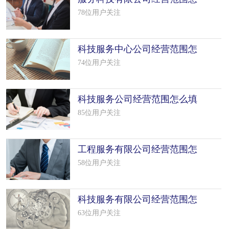
么填写（5个模板）
78位用户关注
科技服务中心公司经营范围怎
么填写（7个模板）
74位用户关注
科技服务公司经营范围怎么填
写（50个模板）
85位用户关注
工程服务有限公司经营范围怎
么填写（50个模板）
58位用户关注
科技服务有限公司经营范围怎
么填写（50个模板）
63位用户关注