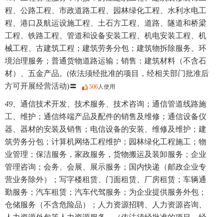
程、公路工程、市政道路工程、园林绿化工程、水利水电工
程、港口及航运设施工程、土石方工程、道路、隧道和桥梁
工程、铁路工程、管道和设备安装工程、机电安装工程、机
械工程、古建筑工程；建筑劳务分包；建筑物拆除服务、环
境治理服务；普通货物道路运输；销售：建筑材料（不含石
材）、五金产品。(依法须经批准的项目，经相关部门批准后
方可开展经营活动)〓
506
人使用
49、
通信技术开发、技术服务、技术咨询；通信管道线路施
工、维护；通信终端产品及配件的销售及维修；通信设备仪
器、器材的安装及销售；电信设备的安装、维修及维护；建
筑劳务分包；计算机网络工程维护；园林绿化工程施工；物
业管理；保洁服务，家政服务，货物搬运及装卸服务；企业
管理咨询；会务、会展、展示服务；国内快递（邮政企业专
营业务除外）；写字楼租赁、门面租赁、厂房租赁；车辆通
勤服务；汽车租赁；汽车代驾服务；为企业提供服务外包；
仓储服务（不含危险品）；人力资源招聘、人力资源咨询、