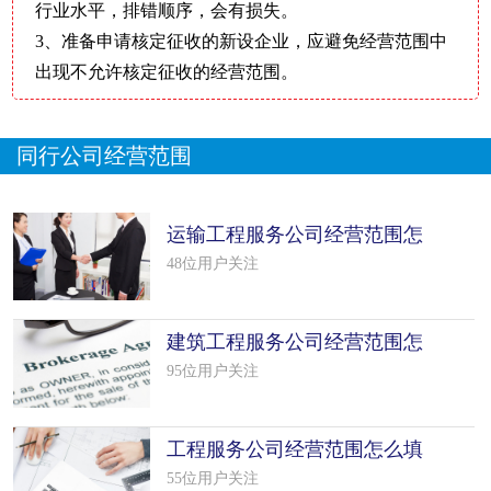
行业水平，排错顺序，会有损失。
3、准备申请核定征收的新设企业，应避免经营范围中
出现不允许核定征收的经营范围。
同行公司经营范围
运输工程服务公司经营范围怎
么填写
48位用户关注
建筑工程服务公司经营范围怎
么填写
95位用户关注
工程服务公司经营范围怎么填
写（50个
55位用户关注