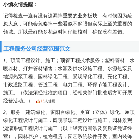
小编友情提醒：
记得检查一遍有没有遗漏掉重要的业务板块。有时候因为疏
忽大意，可能会忽略掉一些看似不起眼但实际上至关重要的
领域。所以最好能多花点时间仔细核对，确保没有差错。
工程服务公司经营范围范文
1、
顶管工程设计、施工；顶管工程技术服务；塑料管材、水
暖器材、打井管材销售；水源及供水设施工程、水源热泵及
地源热泵工程、园林绿化工程、景观绿化工程、亮化工程、
市政道路工程、管道工程、电力工程、环保节能工程设计、
施工。（依法须经批准的项目，经相关部门批准后方可开展
经营活动。）
15
人使用
2、
服务：建筑绿化、窗阳台绿化、垂直（立体）绿化、屋顶
绿化工程设计与施工，庭院景观工程设计与施工，园林景观
浇灌系统工程设计与施工（以上经营范围涉及资质证凭证经
营），园林养护，植物租赁，园艺系统软件开发，室内装饰