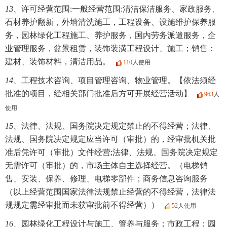
13、
许可经营范围:一般经营范围:清洁保洁服务、家政服务、
石材养护翻新，外墙清洗施工，工程设备、设施维护保养服
务，园林绿化工程施工、养护服务，国内劳务派遣服务，企
业管理服务，盆景租赁，装饰装潢工程设计、施工；销售：
建材、装饰材料，清洁用品。
110
人使用
14、
工程技术咨询、项目管理咨询、物业管理。【依法须经
批准的项目，经相关部门批准后方可开展经营活动】
963
人
使用
15、
法律、法规、国务院决定规定禁止的不得经营；法律、
法规、国务院决定规定应当许可（审批）的，经审批机关批
准后凭许可（审批）文件经营;法律、法规、国务院决定规定
无需许可（审批）的，市场主体自主选择经营。（电梯销
售、安装、保养、修理、电梯零部件；商务信息咨询服务
（以上经营范围国家法律法规禁止经营的不得经营，法律法
规规定需经审批而未获审批前不得经营））
52
人使用
16、
园林绿化工程设计与施工、管养与服务；市政工程；园