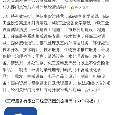
人力资源外包等人力资源服务。（依法须经批准的项目，经
相关部门批准后方可开展经营活动）
169
人使用
50、
持有效审批证件从事货运经营，a级锅炉化学清洗，b级
工业设备高压水射流清洗，b级工业设备化学清洗，c级工业
设备储罐清洗，环保建设工程施工，市政公用建设工程施
工，环保装备系统集成设备安装、技术检测，环保工程调
试，固体废物治理，废气处理及室内外清洁服务；环保处理
技术开发、技术转让、技术服务，生物技术推广服务，环境
保护与治理咨询；零售：清洗设备、水处理设备、净化设
备、清洗剂、水处理剂、化工原料及产品（以上不含危险化
学品）；制造：环境污染处理专用药剂（不含危险化学
品）；批发：机械设备、电子产品；设计、制造：机械设
备；国内贸易，货物进出口及代理服务。(依法须经批准的项
目，经相关部门批准后方可开展经营活动)〓
95
人使用
《工程服务有限公司经营范围怎么填写（50个模板）》