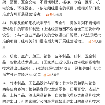
架、酒柜、五金交电、不锈钢制品、楼梯、冰箱、推车、机
电设备、环保设备。（依法须经批准的项目，经相关部门批
准后方可开展经营活动）
414
人使用
34、
汽车及船舶用机械零部件、五金件、阀体系列不锈钢精
密铸造件的研发和制造（上述经营范围不含电镀工艺及特种
设备）；与本企业产品相关的货物进出口贸易。(依法须经批
准的项目，经相关部门批准后方可开展经营活动)。
649
人使
用
35、
研发、生产、加工、销售：皮革制品、鞋材、五金制
品；货物或技术进出口（国家禁止或涉及行政审批的货物和
技术进出口除外）。(依法须经批准的项目，经相关部门批准
后方可开展经营活动)〓
924
人使用
36、
竹木制品、工艺品设计与研发；竹木制品包装与销售；
商务信息咨询；预包装食品批发兼零售；日用百货、农副产
品、土特产品、酒店用品销售；自营和代理各类商品和技术
的进出口，但国家限定公司经营或禁止进出口的商品和技术