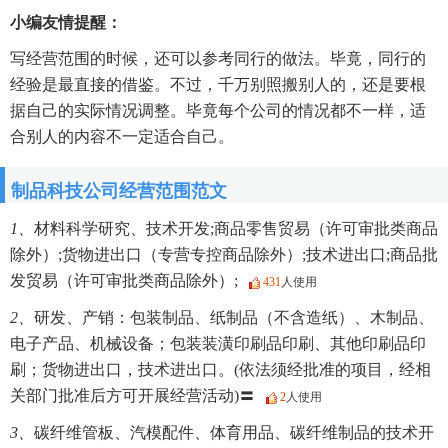
小编友情提醒：
写经营范围的时候，还可以参考同行的做法。毕竟，同行的
经验是最直接的借鉴。不过，千万别照搬别人的，还是要根
据自己的实际情况调整。毕竟每个公司的情况都不一样，适
合别人的内容不一定适合自己。
制品科技公司经营范围范文
1、
材料科学研究、技术开发;商品零售贸易（许可审批类商品
除外）;货物进出口（专营专控商品除外）;技术进出口;商品批
发贸易（许可审批类商品除外）;
431
人使用
2、
研发、产销：包装制品、纸制品（不含造纸）、木制品、
电子产品、机械设备；包装装潢印刷品印刷、其他印刷品印
刷；货物进出口，技术进出口。(依法须经批准的项目，经相
关部门批准后方可开展经营活动)〓
2
人使用
3、
碳纤维管板、汽模配件、体育用品、碳纤维制品的技术开