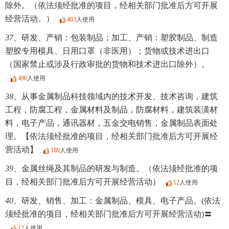
除外。（依法须经批准的项目，经相关部门批准后方可开展
经营活动。）
403
人使用
37、
研发、产销：包装制品；加工、产销：塑胶制品、制造
塑胶专用模具、日用口罩（非医用）；货物或技术进出口
（国家禁止或涉及行政审批的货物和技术进出口除外）。
496
人使用
38、
从事金属制品科技领域内的技术开发、技术咨询，建筑
工程，防腐工程，金属材料及制品，防腐材料，建筑装潢材
料，电子产品，通讯器材，五金交电销售，金属制品表面处
理。【依法须经批准的项目，经相关部门批准后方可开展经
营活动】
188
人使用
39、
金属丝绳及其制品的研发与制造。（依法须经批准的项
目，经相关部门批准后方可开展经营活动）
12
人使用
40、
研发、销售、加工：金属制品、模具、电子产品。(依法
须经批准的项目，经相关部门批准后方可开展经营活动)〓
12
人使用