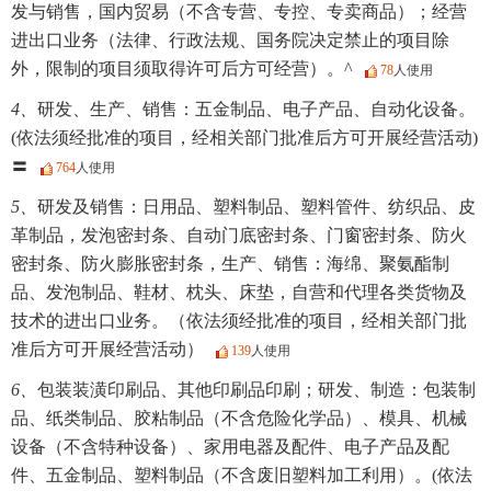
发与销售，国内贸易（不含专营、专控、专卖商品）；经营
进出口业务（法律、行政法规、国务院决定禁止的项目除
外，限制的项目须取得许可后方可经营）。^
78
人使用
4、
研发、生产、销售：五金制品、电子产品、自动化设备。
(依法须经批准的项目，经相关部门批准后方可开展经营活动)
〓
764
人使用
5、
研发及销售：日用品、塑料制品、塑料管件、纺织品、皮
革制品，发泡密封条、自动门底密封条、门窗密封条、防火
密封条、防火膨胀密封条，生产、销售：海绵、聚氨酯制
品、发泡制品、鞋材、枕头、床垫，自营和代理各类货物及
技术的进出口业务。（依法须经批准的项目，经相关部门批
准后方可开展经营活动）
139
人使用
6、
包装装潢印刷品、其他印刷品印刷；研发、制造：包装制
品、纸类制品、胶粘制品（不含危险化学品）、模具、机械
设备（不含特种设备）、家用电器及配件、电子产品及配
件、五金制品、塑料制品（不含废旧塑料加工利用）。(依法