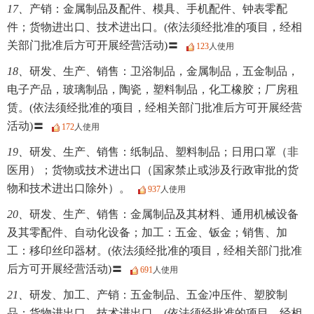
17、
产销：金属制品及配件、模具、手机配件、钟表零配
件；货物进出口、技术进出口。(依法须经批准的项目，经相
关部门批准后方可开展经营活动)〓
123
人使用
18、
研发、生产、销售：卫浴制品，金属制品，五金制品，
电子产品，玻璃制品，陶瓷，塑料制品，化工橡胶；厂房租
赁。(依法须经批准的项目，经相关部门批准后方可开展经营
活动)〓
172
人使用
19、
研发、生产、销售：纸制品、塑料制品；日用口罩（非
医用）；货物或技术进出口（国家禁止或涉及行政审批的货
物和技术进出口除外）。
937
人使用
20、
研发、生产、销售：金属制品及其材料、通用机械设备
及其零配件、自动化设备；加工：五金、钣金；销售、加
工：移印丝印器材。(依法须经批准的项目，经相关部门批准
后方可开展经营活动)〓
691
人使用
21、
研发、加工、产销：五金制品、五金冲压件、塑胶制
品；货物进出口、技术进出口。(依法须经批准的项目，经相