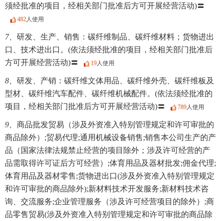
须经批准的项目，经相关部门批准后方可开展经营活动)〓
482
人使用
7、
研发、生产、销售：碳纤维制品、碳纤维材料；货物进出
口、技术进出口。(依法须经批准的项目，经相关部门批准后
方可开展经营活动)〓
19
人使用
8、
研发、产销：碳纤维文体用品、碳纤维外壳、碳纤维板及
型材、碳纤维汽车配件、碳纤维机械配件。(依法须经批准的
项目，经相关部门批准后方可开展经营活动)〓
789
人使用
9、
商品批发贸易（涉及外资准入特别管理规定和许可审批的
商品除外）;贸易代理;通用机械设备销售;销售本公司生产的产
品（国家法律法规禁止经营的项目除外；涉及许可经营的产
品需取得许可证后方可经营）;体育用品及器材批发;佣金代理;
体育用品及器材零售;货物进出口(涉及外资准入特别管理规定
和许可审批的商品除外);新材料技术开发服务;新材料技术咨
询、交流服务;企业管理服务（涉及许可经营项目的除外）;商
品零售贸易(涉及外资准入特别管理规定和许可审批的商品除