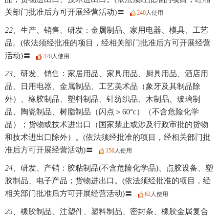
关部门批准后方可开展经营活动)〓
240
人使用
22、
生产、销售、研发：金属制品、家用电器、模具、工艺
品。(依法须经批准的项目，经相关部门批准后方可开展经营
活动)〓
370
人使用
23、
研发、销售：家居用品、家具用品、厨具用品、酒店用
品、日用电器、金属制品、工艺美术品（象牙及其制品除
外）、橡胶制品、塑料制品、针纺织品、木制品、玻璃制
品、陶瓷制品、树脂制品（闪点＞60°c）（不含危险化学
品）；货物或技术进出口（国家禁止或涉及行政审批的货物
和技术进出口除外）。(依法须经批准的项目，经相关部门批
准后方可开展经营活动)〓
156
人使用
24、
研发、产销：胶粘制品(不含危险化学品)、点胶设备、塑
胶制品、电子产品；货物进出口。(依法须经批准的项目，经
相关部门批准后方可开展经营活动)〓
62
人使用
25、
橡胶制品、注塑件、塑料制品、密封条、橡胶金属复合