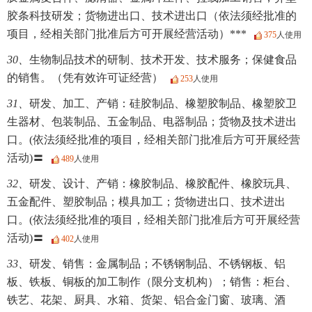
胶条科技研发；货物进出口、技术进出口（依法须经批准的
项目，经相关部门批准后方可开展经营活动）***
375
人使用
30、
生物制品技术的研制、技术开发、技术服务；保健食品
的销售。（凭有效许可证经营）
253
人使用
31、
研发、加工、产销：硅胶制品、橡塑胶制品、橡塑胶卫
生器材、包装制品、五金制品、电器制品；货物及技术进出
口。(依法须经批准的项目，经相关部门批准后方可开展经营
活动)〓
489
人使用
32、
研发、设计、产销：橡胶制品、橡胶配件、橡胶玩具、
五金配件、塑胶制品；模具加工；货物进出口、技术进出
口。(依法须经批准的项目，经相关部门批准后方可开展经营
活动)〓
402
人使用
33、
研发、销售：金属制品；不锈钢制品、不锈钢板、铝
板、铁板、铜板的加工制作（限分支机构）；销售：柜台、
铁艺、花架、厨具、水箱、货架、铝合金门窗、玻璃、酒