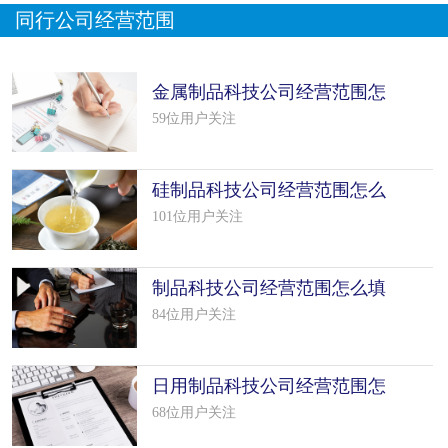
同行公司经营范围
金属制品科技公司经营范围怎
么填写
59位用户关注
硅制品科技公司经营范围怎么
填写（50
101位用户关注
制品科技公司经营范围怎么填
写（42个
84位用户关注
日用制品科技公司经营范围怎
么填写
68位用户关注