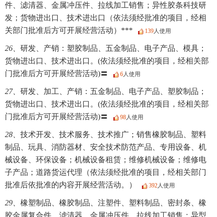
件、滤清器、金属冲压件、拉线加工销售；异性胶条科技研
发；货物进出口、技术进出口（依法须经批准的项目，经相
关部门批准后方可开展经营活动）***
139
人使用
26、
研发、产销：塑胶制品、五金制品、电子产品、模具；
货物进出口、技术进出口。(依法须经批准的项目，经相关部
门批准后方可开展经营活动)〓
6
人使用
27、
研发、加工、产销：五金制品、电子产品、塑胶制品；
货物进出口、技术进出口。(依法须经批准的项目，经相关部
门批准后方可开展经营活动)〓
98
人使用
28、
技术开发、技术服务、技术推广；销售橡胶制品、塑料
制品、玩具、消防器材、安全技术防范产品、专用设备、机
械设备、环保设备；机械设备租赁；维修机械设备；维修电
子产品；道路货运代理（依法须经批准的项目，经相关部门
批准后依批准的内容开展经营活动。）
392
人使用
29、
橡塑制品、橡胶制品、注塑件、塑料制品、密封条、橡
胶金属复合件、滤清器、金属冲压件、拉线加工销售；异型