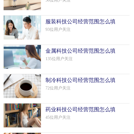
36位用户关注
服装科技公司经营范围怎么填
写（19个模板）
93位用户关注
金属科技公司经营范围怎么填
写（50个模板）
135位用户关注
制冷科技公司经营范围怎么填
写（42个模板）
72位用户关注
药业科技公司经营范围怎么填
写（16个模板）
45位用户关注