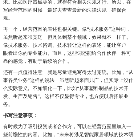
求。比如医疗器械类的，就得符合相关法规才行。所以，在
写经营范围的时候，最好去查查最新的法律法规，确保合
规。
再一个，经营范围的表述也很关键。像“技术服务”这种词，
虽然听起来很宽泛，但具体到某个领域，效果就不一样了。
像技术服务、技术咨询、技术转让这样的表述，能让客户一
眼看出你的专业能力。而且，这些词还能给合作伙伴一种可
靠的感觉，有助于后续的合作。
还有一点值得注意，就是尽量避免写得太过笼统。比如，“从
事各类业务”这样的说法，虽然听起来面儿广，但实际上没什
么实际意义。不如细化一下，比如“从事塑料制品的技术开
发、生产及销售”。这样不仅显得专业，也方便以后拓展业
务。
书写注意事项：
有时候为了吸引投资或者合作方，可以在经营范围里加入一
些前瞻性的内容。比如，“未来将涉足智能家居领域的技术研