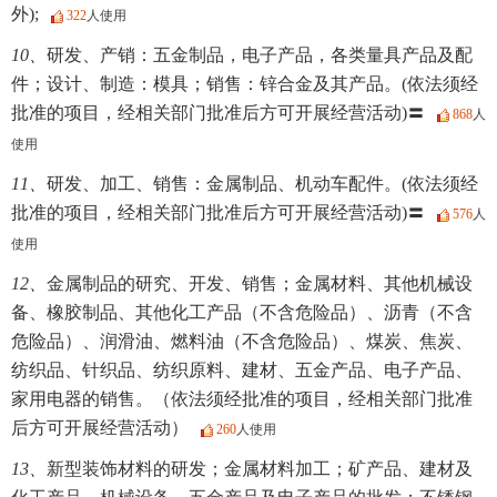
外);
322
人使用
10、
研发、产销：五金制品，电子产品，各类量具产品及配
件；设计、制造：模具；销售：锌合金及其产品。(依法须经
批准的项目，经相关部门批准后方可开展经营活动)〓
868
人
使用
11、
研发、加工、销售：金属制品、机动车配件。(依法须经
批准的项目，经相关部门批准后方可开展经营活动)〓
576
人
使用
12、
金属制品的研究、开发、销售；金属材料、其他机械设
备、橡胶制品、其他化工产品（不含危险品）、沥青（不含
危险品）、润滑油、燃料油（不含危险品）、煤炭、焦炭、
纺织品、针织品、纺织原料、建材、五金产品、电子产品、
家用电器的销售。（依法须经批准的项目，经相关部门批准
后方可开展经营活动）
260
人使用
13、
新型装饰材料的研发；金属材料加工；矿产品、建材及