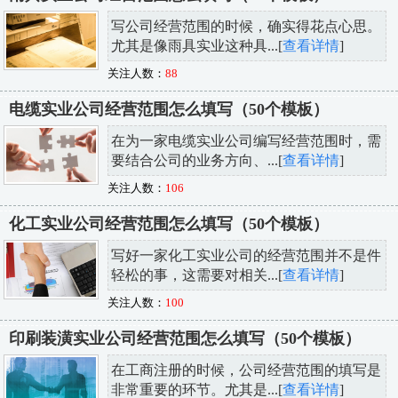
写公司经营范围的时候，确实得花点心思。
尤其是像雨具实业这种具...[
查看详情
]
关注人数：
88
电缆实业公司经营范围怎么填写（50个模板）
在为一家电缆实业公司编写经营范围时，需
要结合公司的业务方向、...[
查看详情
]
关注人数：
106
化工实业公司经营范围怎么填写（50个模板）
写好一家化工实业公司的经营范围并不是件
轻松的事，这需要对相关...[
查看详情
]
关注人数：
100
印刷装潢实业公司经营范围怎么填写（50个模板）
在工商注册的时候，公司经营范围的填写是
非常重要的环节。尤其是...[
查看详情
]