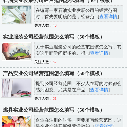
石油实业发展公司经营范围怎么填写（50个模板）
在编写一家石油实业发展公司的经营范围
时，首先要明确的是，经营范...[
查看详情
]
关注人数：
40
实业服装公司经营范围怎么填写（50个模板）
关于实业服装公司的经营范围该怎么写，其
实这里面学问挺多的。很...[
查看详情
]
关注人数：
57
产品实业公司经营范围怎么填写（50个模板）
提到公司经营范围，不少人在写的时候都会
感到困惑。尤其是在产品...[
查看详情
]
关注人数：
61
燃具实业公司经营范围怎么填写（50个模板）
企业在注册的时候，需要填写经营范围，这
是企业合法开展经营活动的...[
查看详情
]