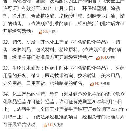
售；氯化石蜡、盐酸、次氯酸钠的生产和销售（《安全生产
许可证》有效期至2021年11月13日）；环保增塑剂、除锈
剂、净水剂、合成植物酯、脂肪酸甲酯、剑麻专业用油、蜡
油的销售。（依法须经批准的项目，经相关部门批准后方可
开展经营活动）
579
人使用
32、
销售、研发：其他化工产品（不含危险化学品）；销
售：橡胶制品、包装材料、塑胶原料。(依法须经批准的项
目，经相关部门批准后方可开展经营活动)〓
104
人使用
33、
生物技术研发；医药中间体（不含危险化学品）、医药
用品的开发、销售；医药技术咨询、技术转让；美术用品、
办公用品、日用百货、粮油制品的销售。
142
人使用
34、
化工产品的生产、销售（涉及到危险化学品的凭《危险
化学品经营许可证》经营，许可证有效期至2020年7月16日
止），农药生产（全国工业产品生产许可证有效期至2022年5
月15日止）。（依法须经批准的项目，经相关部门批准后方
可开展经营活动）
611
人使用