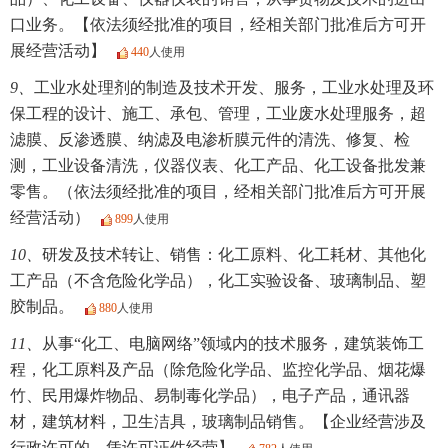
口业务。【依法须经批准的项目，经相关部门批准后方可开
展经营活动】
440
人使用
9、
工业水处理剂的制造及技术开发、服务，工业水处理及环
保工程的设计、施工、承包、管理，工业废水处理服务，超
滤膜、反渗透膜、纳滤及电渗析膜元件的清洗、修复、检
测，工业设备清洗，仪器仪表、化工产品、化工设备批发兼
零售。（依法须经批准的项目，经相关部门批准后方可开展
经营活动）
899
人使用
10、
研发及技术转让、销售：化工原料、化工耗材、其他化
工产品（不含危险化学品），化工实验设备、玻璃制品、塑
胶制品。
880
人使用
11、
从事“化工、电脑网络”领域内的技术服务，建筑装饰工
程，化工原料及产品（除危险化学品、监控化学品、烟花爆
竹、民用爆炸物品、易制毒化学品），电子产品，通讯器
材，建筑材料，卫生洁具，玻璃制品销售。【企业经营涉及
行政许可的，凭许可证件经营】