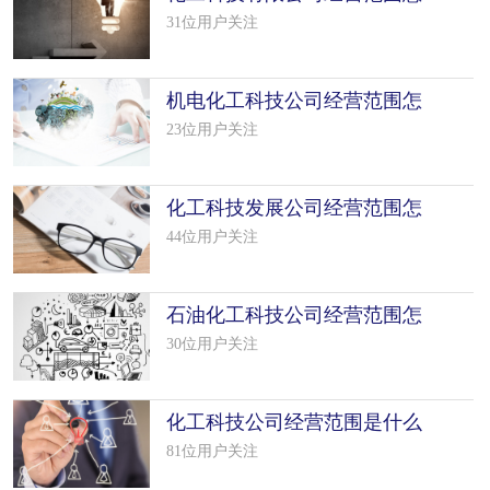
么填写
31位用户关注
机电化工科技公司经营范围怎
么填写
23位用户关注
化工科技发展公司经营范围怎
么填写
44位用户关注
石油化工科技公司经营范围怎
么填写
30位用户关注
化工科技公司经营范围是什么
（精选 8
81位用户关注