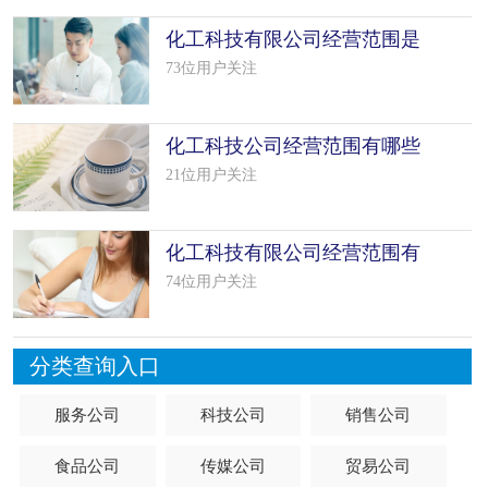
化工科技有限公司经营范围是
什么（精
73位用户关注
化工科技公司经营范围有哪些
（精选60
21位用户关注
化工科技有限公司经营范围有
哪些（精
74位用户关注
分类查询入口
服务公司
科技公司
销售公司
食品公司
传媒公司
贸易公司