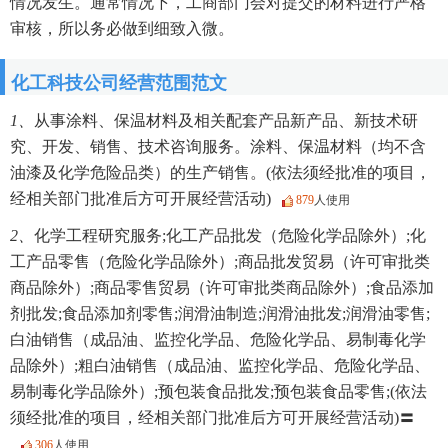
情况发生。通常情况下，工商部门会对提交的材料进行严格
审核，所以务必做到细致入微。
化工科技公司经营范围范文
1、
从事涂料、保温材料及相关配套产品新产品、新技术研
究、开发、销售、技术咨询服务。涂料、保温材料（均不含
油漆及化学危险品类）的生产销售。(依法须经批准的项目，
经相关部门批准后方可开展经营活动)
879
人使用
2、
化学工程研究服务;化工产品批发（危险化学品除外）;化
工产品零售（危险化学品除外）;商品批发贸易（许可审批类
商品除外）;商品零售贸易（许可审批类商品除外）;食品添加
剂批发;食品添加剂零售;润滑油制造;润滑油批发;润滑油零售;
白油销售（成品油、监控化学品、危险化学品、易制毒化学
品除外）;粗白油销售（成品油、监控化学品、危险化学品、
易制毒化学品除外）;预包装食品批发;预包装食品零售;(依法
须经批准的项目，经相关部门批准后方可开展经营活动)〓
306
人使用