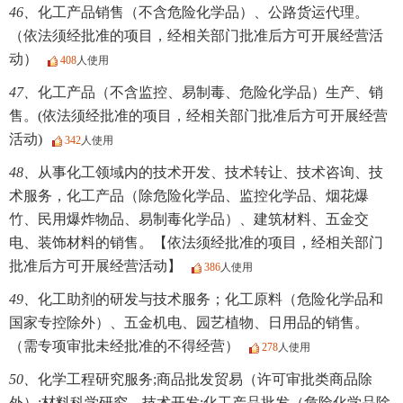
46、
化工产品销售（不含危险化学品）、公路货运代理。
（依法须经批准的项目，经相关部门批准后方可开展经营活
动）
408
人使用
47、
化工产品（不含监控、易制毒、危险化学品）生产、销
售。(依法须经批准的项目，经相关部门批准后方可开展经营
活动)
342
人使用
48、
从事化工领域内的技术开发、技术转让、技术咨询、技
术服务，化工产品（除危险化学品、监控化学品、烟花爆
竹、民用爆炸物品、易制毒化学品）、建筑材料、五金交
电、装饰材料的销售。【依法须经批准的项目，经相关部门
批准后方可开展经营活动】
386
人使用
49、
化工助剂的研发与技术服务；化工原料（危险化学品和
国家专控除外）、五金机电、园艺植物、日用品的销售。
（需专项审批未经批准的不得经营）
278
人使用
50、
化学工程研究服务;商品批发贸易（许可审批类商品除
外）;材料科学研究、技术开发;化工产品批发（危险化学品除