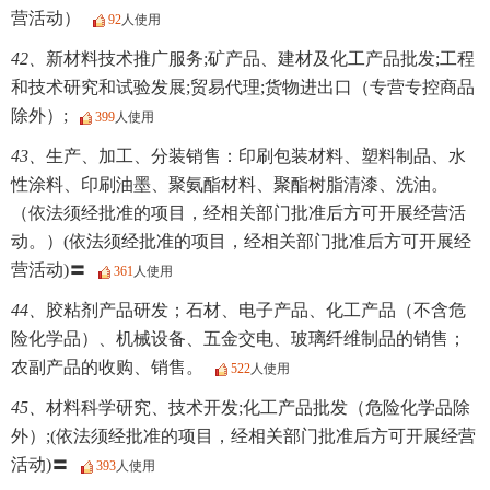
营活动）
92
人使用
42、
新材料技术推广服务;矿产品、建材及化工产品批发;工程
和技术研究和试验发展;贸易代理;货物进出口（专营专控商品
除外）;
399
人使用
43、
生产、加工、分装销售：印刷包装材料、塑料制品、水
性涂料、印刷油墨、聚氨酯材料、聚酯树脂清漆、洗油。
（依法须经批准的项目，经相关部门批准后方可开展经营活
动。）(依法须经批准的项目，经相关部门批准后方可开展经
营活动)〓
361
人使用
44、
胶粘剂产品研发；石材、电子产品、化工产品（不含危
险化学品）、机械设备、五金交电、玻璃纤维制品的销售；
农副产品的收购、销售。
522
人使用
45、
材料科学研究、技术开发;化工产品批发（危险化学品除
外）;(依法须经批准的项目，经相关部门批准后方可开展经营
活动)〓
393
人使用