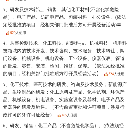
3、
研发及技术转让、销售：其他化工材料(不含化学危险
品）、电子产品、防静电产品、包装材料、办公设备。(依法
须经批准的项目，经相关部门批准后方可开展经营活动)〓
920
人使用
4、
从事检测技术、化工科技、能源科技、机械科技、机电科
技领域内的技术开发、技术咨询、技术服务、技术转让，阀
门设备、机械设备、机电设备、工业设备、仪器仪表、管道
的批发、零售、安装、检测、维修、保养。【依法须经批准
的项目，经相关部门批准后方可开展经营活动】
524
人使用
5、
化工技术、医药技术的研发、咨询及技术服务；新能源产
品、生物制品的研发；化工原料及产品、化学试剂、环保产
品、机械设备、机电设备、实验室设备及器材、电子产品及
元器件的研发及销售。（不含前置审批和许可项目，涉及行
政许可的凭许可证经营）
485
人使用
6、
研发、销售：化工产品（不含危险化学品）。(依法须经