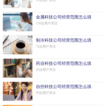
93位用户关注
金属科技公司经营范围怎么填
写（50个模板）
135位用户关注
制冷科技公司经营范围怎么填
写（42个模板）
72位用户关注
药业科技公司经营范围怎么填
写（16个模板）
45位用户关注
自控科技公司经营范围怎么填
写（25个模板）
95位用户关注