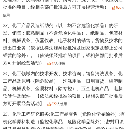
批准的项目，经相关部门批准后方可开展经营活动）
620
人
使用
23、
化工产品及造纸助剂（以上均不含危险化学品）的研
发、销售；胶粘制品（不含危险化学品）、纸制品、包装材
料、机械设备、仪器仪表、电子材料的销售；货物及技术的
进出口业务（依据法律法规须经批准及国家限定及禁止公司
经营的除外）。（依法须经批准的项目，经相关部门批准后
方可开展经营活动）
47
人使用
24、
化工领域内的技术开发、技术咨询，销售清洗设备、化
工产品及原料（除危险品）、洗涤用品、日用百货、橡塑制
品、机械设备、金属材料（除专控）、五金电机产品、电脑
软硬件及配件。【依法须经批准的项目，经相关部门批准后
方可开展经营活动】
822
人使用
25、
化学工程研究服务;化工产品零售（危险化学品除外）;有
机化学原料制造（监控化学品、危险化学品除外）;密封用填