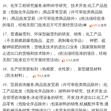
16、
化学工程研究服务;材料科学研究、技术开发;化工产品批
发（危险化学品除外）;商品零售贸易（许可审批类商品除
外）;商品批发贸易（许可审批类商品除外）;(依法须经批准
的项目，经相关部门批准后方可开展经营活动)〓
435
人使用
17、
普通融雪剂、环保型融雪剂的研发、销售；化工产品
（不含易燃易爆危险品、监控、易制毒化学品）、钾肥、硫
酸钾镁肥的销售；货物及技术的进出口业务（国家限制和禁
止进出口的货物和技术除外）。(依法须经批准的项目，经相
关部门批准后方可开展经营活动)
324
人使用
18、
生产经营胶粘剂（热熔胶、水性胶）、新型建筑材料
（防水材料）。
784
人使用
19、
贸易咨询服务;商品批发贸易（许可审批类商品除外）;化
工产品批发（危险化学品除外）;材料科学研究、技术开发;企
业管理咨询服务;水处理设备的研究、开发;技术进出口;化工产
品零售（危险化学品除外）;包装材料的销售;机械配件零售;通
用机械设备销售;货物进出口（专营专控商品除外）;纸制品批