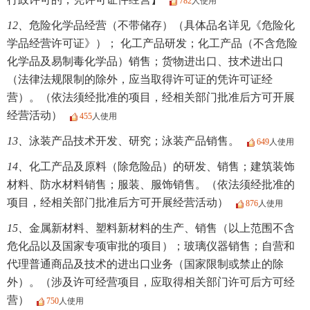
782
人使用
12、
危险化学品经营（不带储存）（具体品名详见《危险化
学品经营许可证》）； 化工产品研发；化工产品（不含危险
化学品及易制毒化学品）销售；货物进出口、技术进出口
（法律法规限制的除外，应当取得许可证的凭许可证经
营）。（依法须经批准的项目，经相关部门批准后方可开展
经营活动）
455
人使用
13、
泳装产品技术开发、研究；泳装产品销售。
649
人使用
14、
化工产品及原料（除危险品）的研发、销售；建筑装饰
材料、防水材料销售；服装、服饰销售。（依法须经批准的
项目，经相关部门批准后方可开展经营活动）
876
人使用
15、
金属新材料、塑料新材料的生产、销售（以上范围不含
危化品以及国家专项审批的项目）；玻璃仪器销售；自营和
代理普通商品及技术的进出口业务（国家限制或禁止的除
外）。（涉及许可经营项目，应取得相关部门许可后方可经
营）
750
人使用