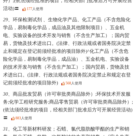
外）;(依法须经批准的项目，经相关部门批准后方可开展经营
活动)〓
177
人使用
29、
环保检测试剂 、生物化学产品、化工产品（不含危险化
学品，易制毒化学品，成品油及其他限制项目）、五金机
电、实验设备的技术开发与销售（不含生产加工）；国内贸
易，货物及技术进出口。(法律、行政法规或者国务院决定禁
止和规定在登记前须经批准的项目除外)^化工产品（不含危
险化学品，易制毒化学品，成品油）、五金机电、实验设备
的技术开发与销售（不含生产加工）；国内贸易，货物及技
术进出口。(法律、行政法规或者国务院决定禁止和规定在登
记前须经批准的项目除外)
568
人使用
30、
商品批发贸易（许可审批类商品除外）;环保技术开发服
务;化学工程研究服务;商品零售贸易（许可审批类商品除外）;
(依法须经批准的项目，经相关部门批准后方可开展经营活动)
〓
883
人使用
31、
化工等新材料研发；石蜡、氯代脂肪酸甲酯的生产和销