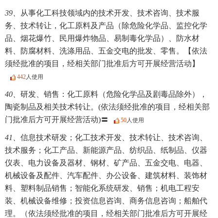
39、
从事化工科技领域内的技术开发、技术咨询、技术服
务、技术转让，化工原料及产品（除危险化学品、监控化学
品、烟花爆竹、民用爆炸物品、易制毒化学品）、防水材
料、防腐材料、洗涤用品、五金交电的批发、零售。【依法
须经批准的项目，经相关部门批准后方可开展经营活动】
442
人使用
40、
研发、销售：化工原料（危险化学品及剧毒品除外），
陶瓷制品及相关技术转让。(依法须经批准的项目，经相关部
门批准后方可开展经营活动)〓
50
人使用
41、
信息技术研发；化工技术开发、技术转让、技术咨询、
技术服务；化工产品、新能源产品、纺织品、纸制品、仪器
仪表、电力设备及器材、钢材、矿产品、五金交电、电器、
机械设备及配件、汽车配件、办公设备、建筑材料、装饰材
料、塑料制品销售；智能化系统研发、销售；机电工程安
装、机械设备维修；投资信息咨询、商务信息咨询；船舶代
理。（依法须经批准的项目，经相关部门批准后方可开展经