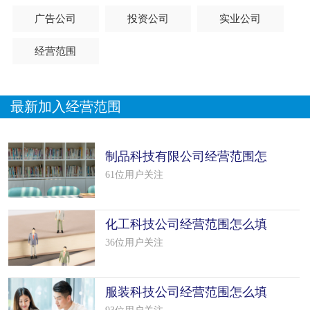
广告公司
投资公司
实业公司
经营范围
最新加入经营范围
制品科技有限公司经营范围怎
么填写（42个模板）
61位用户关注
化工科技公司经营范围怎么填
写（50个模板）
36位用户关注
服装科技公司经营范围怎么填
写（19个模板）