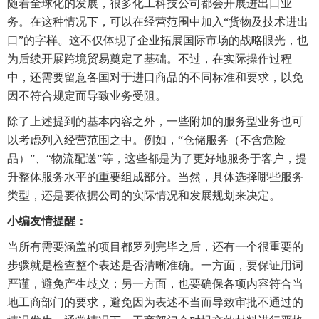
随着全球化的发展，很多化工科技公司都会开展进出口业
务。在这种情况下，可以在经营范围中加入“货物及技术进出
口”的字样。这不仅体现了企业拓展国际市场的战略眼光，也
为后续开展跨境贸易奠定了基础。不过，在实际操作过程
中，还需要留意各国对于进口商品的不同标准和要求，以免
因不符合规定而导致业务受阻。
除了上述提到的基本内容之外，一些附加的服务型业务也可
以考虑列入经营范围之中。例如，“仓储服务（不含危险
品）”、“物流配送”等，这些都是为了更好地服务于客户，提
升整体服务水平的重要组成部分。当然，具体选择哪些服务
类型，还是要依据公司的实际情况和发展规划来决定。
小编友情提醒：
当所有需要涵盖的项目都罗列完毕之后，还有一个很重要的
步骤就是检查整个表述是否清晰准确。一方面，要保证用词
严谨，避免产生歧义；另一方面，也要确保各项内容符合当
地工商部门的要求，避免因为表述不当而导致审批不通过的