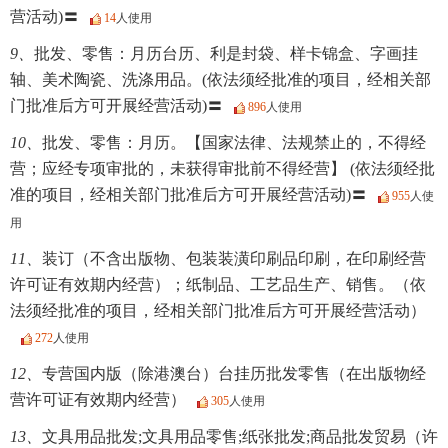
营活动)〓
14
人使用
9、
批发、零售：月历台历、利是封袋、样卡锦盒、字画挂
轴、美术陶瓷、洗涤用品。(依法须经批准的项目，经相关部
门批准后方可开展经营活动)〓
896
人使用
10、
批发、零售：月历。【国家法律、法规禁止的，不得经
营；应经专项审批的，未获得审批前不得经营】 (依法须经批
准的项目，经相关部门批准后方可开展经营活动)〓
955
人使
用
11、
装订（不含出版物、包装装潢印刷品印刷，在印刷经营
许可证有效期内经营）；纸制品、工艺品生产、销售。（依
法须经批准的项目，经相关部门批准后方可开展经营活动）
272
人使用
12、
专营国内版（除港澳台）台挂历批发零售（在出版物经
营许可证有效期内经营）
305
人使用
13、
文具用品批发;文具用品零售;纸张批发;商品批发贸易（许