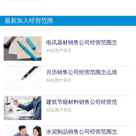
最新加入经营范围
电讯器材销售公司经营范围怎
么填写（50个模板）
49位用户关注
月历销售公司经营范围怎么填
写（16个模板）
84位用户关注
建筑节能材料销售公司经营范
围怎么填写（35个模板）
62位用户关注
水泥制品销售公司经营范围怎