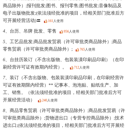
商品除外）;报刊批发;图书、报刊零售;图书批发;音像制品及
电子出版物批发;(依法须经批准的项目，经相关部门批准后方
可开展经营活动)〓
161
人使用
4、
台历、吊牌 批发、零售
956
人使用
5、
工艺品批发;商品批发贸易（许可审批类商品除外）;商品
零售贸易（许可审批类商品除外）;
765
人使用
6、
台挂历装订（不含出版物、包装装潢印刷品印刷）（在印
刷经营许可证有效期内经营）。
712
人使用
7、
装订（不含出版物、包装装潢印刷品印刷，在印刷经营许
可证有效期限内经营）** 记事本、泡泡贴、贴纸生产、加
工、销售。（依法须经批准的项目，经相关部门批准后方可
开展经营活动）
240
人使用
8、
商品零售贸易（许可审批类商品除外）;商品批发贸易（许
可审批类商品除外）;货物进出口（专营专控商品除外）;技术
进出口;(依法须经批准的项目，经相关部门批准后方可开展经