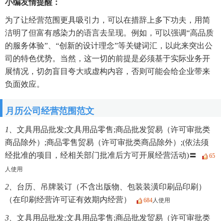
小编友情提醒：
为了让经营范围更具吸引力，可以在措辞上多下功夫，用简
洁明了但富有感染力的语言去呈现。例如，可以强调“高品质
的服务体验”、“创新的设计理念”等关键词汇，以此来突出公
司的特色优势。当然，这一切的前提是必须基于实际业务开
展情况，切勿盲目夸大或虚构内容，否则可能会给企业带来
负面效应。
月历公司经营范围范文
1、
文具用品批发;文具用品零售;商品批发贸易（许可审批类
商品除外）;商品零售贸易（许可审批类商品除外）;(依法须
经批准的项目，经相关部门批准后方可开展经营活动)〓
65
人使用
2、
台历、吊牌装订（不含出版物、包装装潢印刷品印刷）
（在印刷经营许可证有效期内经营）
684
人使用
3、
文具用品批发;文具用品零售;商品批发贸易（许可审批类