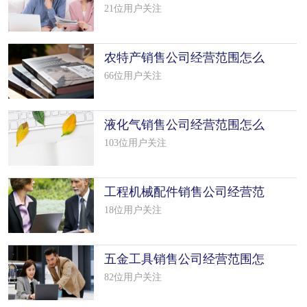
么填写（50个模板）
21位用户关注
农特产销售公司经营范围怎么
填写（50个模板）
66位用户关注
液化气销售公司经营范围怎么
填写（13个模板）
103位用户关注
工程机械配件销售公司经营范
围怎么填写（50个模板）
18位用户关注
五金工具销售公司经营范围怎
么填写（50个模板）
82位用户关注