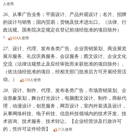
人使用
26、
从事广告业务；平面设计、产品外观设计；名片、招牌
的设计与销售；国内贸易；货物及技术进出口。（法律、行
政法规、国务院决定规定在登记前须经批准的项目除外）
^
624
人使用
27、
设计、代理、发布各类广告、企业营销策划、商业展览
展示服务、礼仪庆典服务、会议服务；图文设计、企业文化
交流（法律法规禁止及应经审批而未获批准的项目除外）。
（依法须经批准的项目，经相关部门批准后方可开展经营活
动。）
210
人使用
28、
设计、制作、代理、发布各类广告，市场营销策划、企
业形象策划，舞台灯光设计，电脑图文设计、制作，商标代
理，动漫设计，创意服务，网页设计，室内外装潢及设计，
从事网络科技、电子科技、信息科技领域内的技术开发、技
术咨询、技术服务、技术转让。【企业经营涉及行政许可
的，凭许可证件经营】
27
人使用