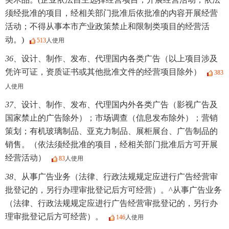
须经批准的项目，经相关部门批准后依批准的内容开展经营
活动；不得从事本市产业政策禁止和限制类项目的经营活
动。)
513
人使用
36、
设计、制作、发布、代理国内各类广告（以上项目涉及
凭许可证，资质证书或其他批准文件的经营项目除外）
383
人使用
37、
设计、制作、发布、代理国内外各类广告（影视广告及
国家禁止的广告除外）；市场调查（信息发布除外）；营销
策划；有机玻璃制品、亚克力制品、展柜展台、广告制品的
销售。（依法须经批准的项目，经相关部门批准后方可开展
经营活动）
83
人使用
38、
从事广告业务（法律、行政法规规定应进行广告经营审
批登记的，另行办理审批登记后方可经营）。^从事广告业务
（法律、行政法规规定应进行广告经营审批登记的，另行办
理审批登记后方可经营）。
146
人使用