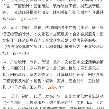
广告；平面设计；营销策划；装饰装修工程、展览展示服
务。（依法须经批准的项目，经相关部门批准后方可开展经
营活动）
672
人使用
33、
设计、制作、发布、代理国内各类广告（凭许可证、登
记证经营的除外）；文化艺术交流服务；会务会展服务；图
文制作；经济信息咨询；企业形象策划；提供劳务服务。
（依法须经批准的项目，经相关部门批准后方可开展经营活
动）
538
人使用
34、
广告设计、制作、代理、发布；文化艺术交流活动的策
划；平面设计；企业品牌设计及策划；摄影；展览展示策
划；网站建设；室内装饰设计；计算机软件开发，网络系统
工程安装及维护；销售：瓷砖，家具，五金配件，卫浴洁
具，电子产品，工艺品。
820
人使用
35、
设计、制作、代理、发布广告；组织文化艺术交流活动
（不含演出）；展览服务；销售电子产品、文具用品、工艺
美术品。(企业依法自主选择经营项目，开展经营活动；依法