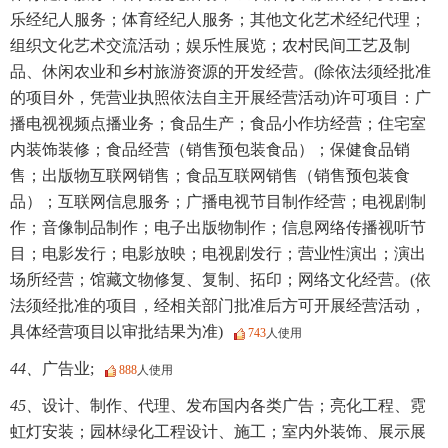
乐经纪人服务；体育经纪人服务；其他文化艺术经纪代理；
组织文化艺术交流活动；娱乐性展览；农村民间工艺及制
品、休闲农业和乡村旅游资源的开发经营。(除依法须经批准
的项目外，凭营业执照依法自主开展经营活动)许可项目：广
播电视视频点播业务；食品生产；食品小作坊经营；住宅室
内装饰装修；食品经营（销售预包装食品）；保健食品销
售；出版物互联网销售；食品互联网销售（销售预包装食
品）；互联网信息服务；广播电视节目制作经营；电视剧制
作；音像制品制作；电子出版物制作；信息网络传播视听节
目；电影发行；电影放映；电视剧发行；营业性演出；演出
场所经营；馆藏文物修复、复制、拓印；网络文化经营。(依
法须经批准的项目，经相关部门批准后方可开展经营活动，
具体经营项目以审批结果为准)
743
人使用
44、
广告业;
888
人使用
45、
设计、制作、代理、发布国内各类广告；亮化工程、霓
虹灯安装；园林绿化工程设计、施工；室内外装饰、展示展