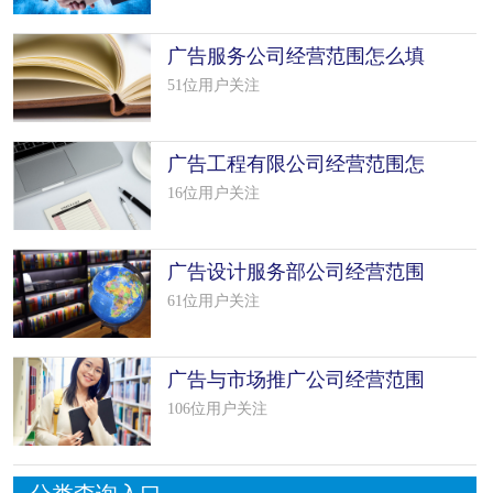
广告服务公司经营范围怎么填
写（9个
51位用户关注
广告工程有限公司经营范围怎
么填写
16位用户关注
广告设计服务部公司经营范围
怎么填
61位用户关注
广告与市场推广公司经营范围
怎么填
106位用户关注