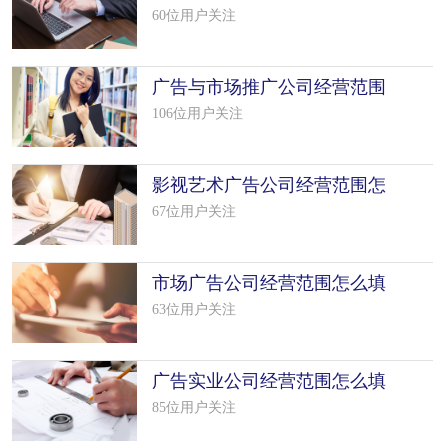
填写（50个模板）
60位用户关注
广告与市场推广公司经营范围
怎么填写（9个模板）
106位用户关注
影视艺术广告公司经营范围怎
么填写（50个模板）
67位用户关注
市场广告公司经营范围怎么填
写（50个模板）
63位用户关注
广告实业公司经营范围怎么填
写（50个模板）
85位用户关注