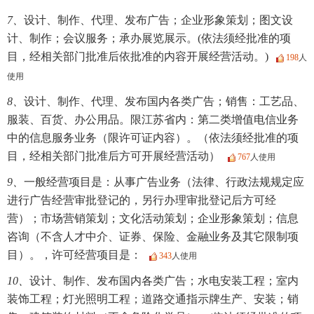
7、
设计、制作、代理、发布广告；企业形象策划；图文设
计、制作；会议服务；承办展览展示。(依法须经批准的项
目，经相关部门批准后依批准的内容开展经营活动。)
198
人
使用
8、
设计、制作、代理、发布国内各类广告；销售：工艺品、
服装、百货、办公用品。限江苏省内：第二类增值电信业务
中的信息服务业务（限许可证内容）。（依法须经批准的项
目，经相关部门批准后方可开展经营活动）
767
人使用
9、
一般经营项目是：从事广告业务（法律、行政法规规定应
进行广告经营审批登记的，另行办理审批登记后方可经
营）；市场营销策划；文化活动策划；企业形象策划；信息
咨询（不含人才中介、证券、保险、金融业务及其它限制项
目）。，许可经营项目是：
343
人使用
10、
设计、制作、发布国内各类广告；水电安装工程；室内
装饰工程；灯光照明工程；道路交通指示牌生产、安装；销