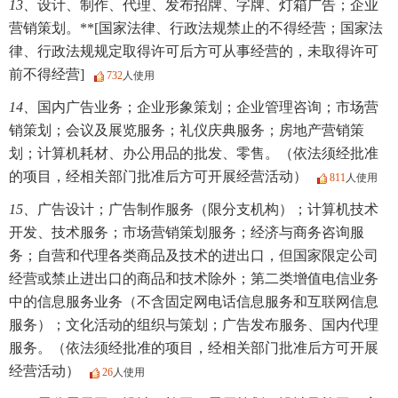
13、
设计、制作、代理、发布招牌、字牌、灯箱广告；企业
营销策划。**[国家法律、行政法规禁止的不得经营；国家法
律、行政法规规定取得许可后方可从事经营的，未取得许可
前不得经营]
732
人使用
14、
国内广告业务；企业形象策划；企业管理咨询；市场营
销策划；会议及展览服务；礼仪庆典服务；房地产营销策
划；计算机耗材、办公用品的批发、零售。（依法须经批准
的项目，经相关部门批准后方可开展经营活动）
811
人使用
15、
广告设计；广告制作服务（限分支机构）；计算机技术
开发、技术服务；市场营销策划服务；经济与商务咨询服
务；自营和代理各类商品及技术的进出口，但国家限定公司
经营或禁止进出口的商品和技术除外；第二类增值电信业务
中的信息服务业务（不含固定网电话信息服务和互联网信息
服务）；文化活动的组织与策划；广告发布服务、国内代理
服务。（依法须经批准的项目，经相关部门批准后方可开展
经营活动）
26
人使用