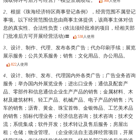
须取得许可后方可经营）^模型景观喷绘。
568
人使用
2、
根据《珠海经济特区商事登记条例》，经营范围不属登记
事项。以下经营范围信息由商事主体提供，该商事主体对信
息的真实性、合法性负责：(依法须经批准的项目，经相关部
门批准后方可开展经营活动)〓
538
人使用
3、
设计、制作、代理、发布各类广告；代办印刷手续；展览
展示服务；公共关系服务；销售：文化用品、办公用品。
822
人使用
4、
设计、制作、发布、代理国内外各类广告；广告业务咨询
服务；举办国内外展览业务；进出口业务；通信及配套产
品、零部件和信息通信企业生产产品的销售；金属材料、木
材及建筑材料、轻工产品、机械产品、电子产品的销售；汽
车的销售；沥青、黄金、珠宝首饰、金银饰品、工艺美术品
的销售；招标代理业务；经济信息咨询；技术咨询；技术交
流；系统集成；软件开发；技术转让及售后服务；房屋出
租；仓储；物业管理。（企业依法自主选择经营项目，开展