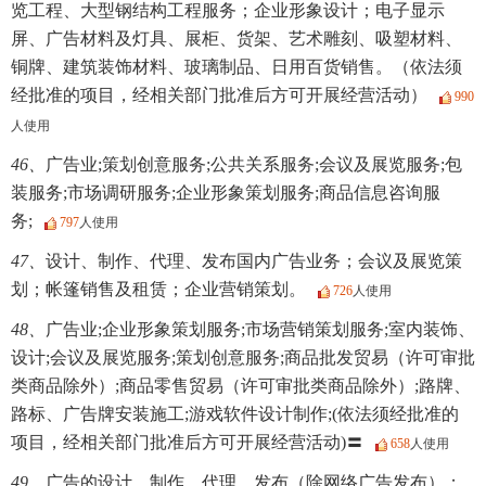
览工程、大型钢结构工程服务；企业形象设计；电子显示
屏、广告材料及灯具、展柜、货架、艺术雕刻、吸塑材料、
铜牌、建筑装饰材料、玻璃制品、日用百货销售。（依法须
经批准的项目，经相关部门批准后方可开展经营活动）
990
人使用
46、
广告业;策划创意服务;公共关系服务;会议及展览服务;包
装服务;市场调研服务;企业形象策划服务;商品信息咨询服
务;
797
人使用
47、
设计、制作、代理、发布国内广告业务；会议及展览策
划；帐篷销售及租赁；企业营销策划。
726
人使用
48、
广告业;企业形象策划服务;市场营销策划服务;室内装饰、
设计;会议及展览服务;策划创意服务;商品批发贸易（许可审批
类商品除外）;商品零售贸易（许可审批类商品除外）;路牌、
路标、广告牌安装施工;游戏软件设计制作;(依法须经批准的
项目，经相关部门批准后方可开展经营活动)〓
658
人使用
49、
广告的设计、制作、代理、发布（除网络广告发布）；