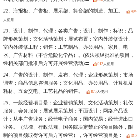
22、
海报柜、广告柜、展示架、舞台架的制造、加工。
404
人使用
23、
设计、制作、代理：各类广告；设计、制作：标识；品
牌形象策划；文化活动策划；展览布置；室内外装修设计、
室内外装修工程；销售：工艺制品、办公用品、家具、电
器、广告材料（不含危险化学品）。(依法须经批准的项目，
经相关部门批准后方可开展经营活动)〓
912
人使用
24、
广告的设计、制作、发布、代理；企业形象策划；市场
调查；商品信息咨询服务；文化用品、办公用品、计算机及
耗材、五金交电、工艺礼品的销售。
875
人使用
25、
一般经营项目是：企业营销策划、文化活动策划；礼仪
服务、会务服务；展览展示策划；平面设计；网络产品设
计；从事广告业务；经营电子商务；国内贸易；经营进出口
业务。（法律、行政法规、国务院决定禁止的项目除外，限
制的项目须取得许可后方可经营），许可经营项目是：
310