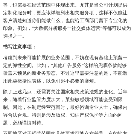
等，也需要在经营范围中体现出来。尤其是当公司计划提供
定制化服务时，更应该详细列出相关服务项，这样不仅能让
客户清楚知道你们能做什么，也能给工商部门留下专业化的
印象。例如，“大数据分析服务”“社交媒体运营”等都可以成为
选择之一。
书写注意事项：
考虑到未来可能扩展的业务范围，不妨在现有基础上预留一
定的弹性空间。比如，“其他广告服务”这样的兜底条款能够
覆盖未预见的新业务形态。不过这里需要注意的是，不能滥
用此类概括性表述，以免引起不必要的麻烦。
除了上述几点，还需要关注国家相关政策法规的变化。近年
来，随着行业监管力度加大，某些敏感领域可能会受到限
制。因此，在制定经营范围时，最好咨询专业人士，确保内
容合法合规。特别是涉及版权、知识产权保护等方面的问
题，必须谨慎对待。
不同地区对于经营范围的具体要求可能存在差异。有的地方