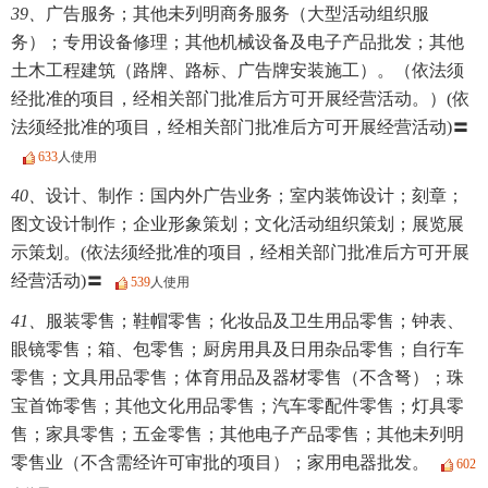
39、
广告服务；其他未列明商务服务（大型活动组织服
务）；专用设备修理；其他机械设备及电子产品批发；其他
土木工程建筑（路牌、路标、广告牌安装施工）。（依法须
经批准的项目，经相关部门批准后方可开展经营活动。）(依
法须经批准的项目，经相关部门批准后方可开展经营活动)〓
633
人使用
40、
设计、制作：国内外广告业务；室内装饰设计；刻章；
图文设计制作；企业形象策划；文化活动组织策划；展览展
示策划。(依法须经批准的项目，经相关部门批准后方可开展
经营活动)〓
539
人使用
41、
服装零售；鞋帽零售；化妆品及卫生用品零售；钟表、
眼镜零售；箱、包零售；厨房用具及日用杂品零售；自行车
零售；文具用品零售；体育用品及器材零售（不含弩）；珠
宝首饰零售；其他文化用品零售；汽车零配件零售；灯具零
售；家具零售；五金零售；其他电子产品零售；其他未列明
零售业（不含需经许可审批的项目）；家用电器批发。
602