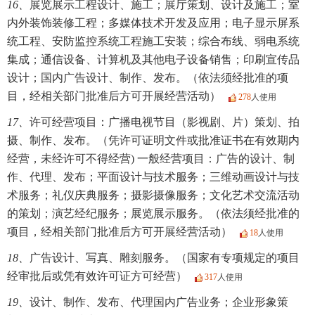
16、
展览展示工程设计、施工；展厅策划、设计及施工；室
内外装饰装修工程；多媒体技术开发及应用；电子显示屏系
统工程、安防监控系统工程施工安装；综合布线、弱电系统
集成；通信设备、计算机及其他电子设备销售；印刷宣传品
设计；国内广告设计、制作、发布。（依法须经批准的项
目，经相关部门批准后方可开展经营活动）
278
人使用
17、
许可经营项目：广播电视节目（影视剧、片）策划、拍
摄、制作、发布。（凭许可证明文件或批准证书在有效期内
经营，未经许可不得经营) 一般经营项目：广告的设计、制
作、代理、发布；平面设计与技术服务；三维动画设计与技
术服务；礼仪庆典服务；摄影摄像服务；文化艺术交流活动
的策划；演艺经纪服务；展览展示服务。（依法须经批准的
项目，经相关部门批准后方可开展经营活动）
18
人使用
18、
广告设计、写真、雕刻服务。（国家有专项规定的项目
经审批后或凭有效许可证方可经营）
317
人使用
19、
设计、制作、发布、代理国内广告业务；企业形象策