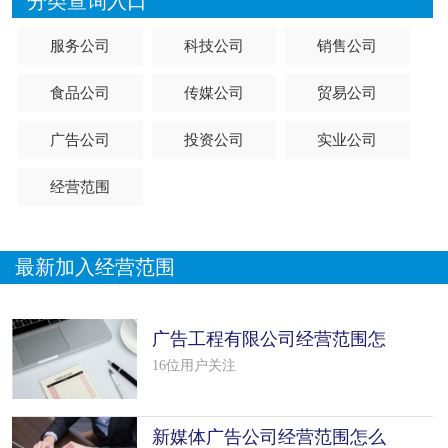
分类查询入口
服务公司
科技公司
销售公司
食品公司
传媒公司
贸易公司
广告公司
投资公司
实业公司
经营范围
最新加入经营范围
广告工程有限公司经营范围怎
么填写（24个模板）
16位用户关注
新媒体广告公司经营范围怎么