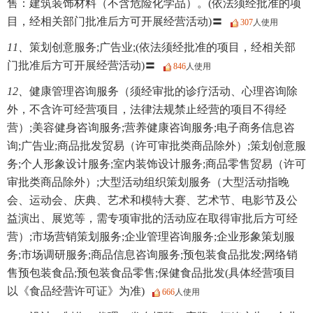
售：建筑装饰材料（不含危险化学品）。(依法须经批准的项
目，经相关部门批准后方可开展经营活动)〓
307
人使用
11、
策划创意服务;广告业;(依法须经批准的项目，经相关部
门批准后方可开展经营活动)〓
846
人使用
12、
健康管理咨询服务（须经审批的诊疗活动、心理咨询除
外，不含许可经营项目，法律法规禁止经营的项目不得经
营）;美容健身咨询服务;营养健康咨询服务;电子商务信息咨
询;广告业;商品批发贸易（许可审批类商品除外）;策划创意服
务;个人形象设计服务;室内装饰设计服务;商品零售贸易（许可
审批类商品除外）;大型活动组织策划服务（大型活动指晚
会、运动会、庆典、艺术和模特大赛、艺术节、电影节及公
益演出、展览等，需专项审批的活动应在取得审批后方可经
营）;市场营销策划服务;企业管理咨询服务;企业形象策划服
务;市场调研服务;商品信息咨询服务;预包装食品批发;网络销
售预包装食品;预包装食品零售;保健食品批发(具体经营项目
以《食品经营许可证》为准)
666
人使用