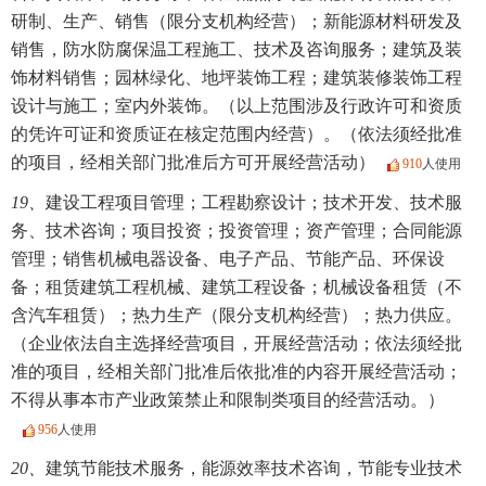
研制、生产、销售（限分支机构经营）；新能源材料研发及
销售，防水防腐保温工程施工、技术及咨询服务；建筑及装
饰材料销售；园林绿化、地坪装饰工程；建筑装修装饰工程
设计与施工；室内外装饰。（以上范围涉及行政许可和资质
的凭许可证和资质证在核定范围内经营）。（依法须经批准
的项目，经相关部门批准后方可开展经营活动）
910
人使用
19、
建设工程项目管理；工程勘察设计；技术开发、技术服
务、技术咨询；项目投资；投资管理；资产管理；合同能源
管理；销售机械电器设备、电子产品、节能产品、环保设
备；租赁建筑工程机械、建筑工程设备；机械设备租赁（不
含汽车租赁）；热力生产（限分支机构经营）；热力供应。
（企业依法自主选择经营项目，开展经营活动；依法须经批
准的项目，经相关部门批准后依批准的内容开展经营活动；
不得从事本市产业政策禁止和限制类项目的经营活动。）
956
人使用
20、
建筑节能技术服务，能源效率技术咨询，节能专业技术