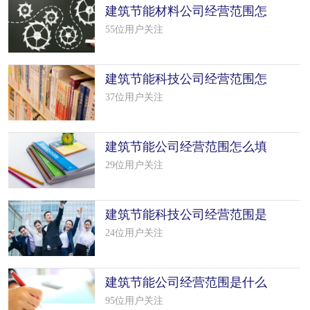
建筑节能材料公司经营范围怎
么填写
55位用户关注
建筑节能科技公司经营范围怎
么填写
37位用户关注
建筑节能公司经营范围怎么填
写（35个
29位用户关注
建筑节能科技公司经营范围是
什么（精
24位用户关注
建筑节能公司经营范围是什么
（精选 3
95位用户关注