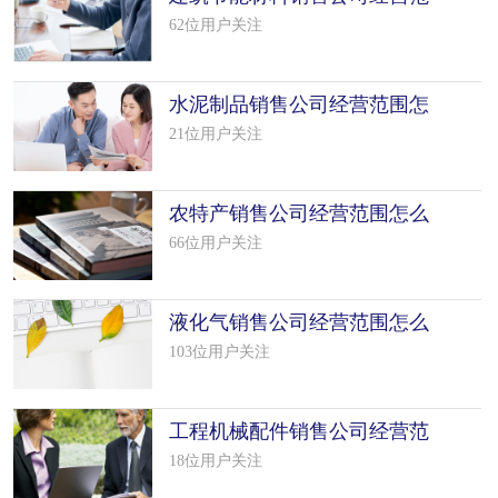
围怎么填写（35个模板）
62位用户关注
水泥制品销售公司经营范围怎
么填写（50个模板）
21位用户关注
农特产销售公司经营范围怎么
填写（50个模板）
66位用户关注
液化气销售公司经营范围怎么
填写（13个模板）
103位用户关注
工程机械配件销售公司经营范
围怎么填写（50个模板）
18位用户关注