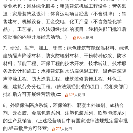
专业承包；园林绿化服务；租赁建筑机械工程设备；劳务派
遣；家居装饰及设计；体育运动项目经营（不含棋牌）；销
售建材、机械设备、五金交电、化工产品（不含危险化学
品）、工艺品。（依法须经批准的项目，经相关部门批准后
依批准的内容开展经营活动。）
968
人使用
7、
研发、生产、加工、销售：绿色建筑节能保温材料、绿色
建筑隔声降噪材料、防火防辐射材料、干粉特种砂浆、防水
材料；节能工程、环保工程的技术开发、技术转让、技术服
务及设计和施工；承接建筑防水防腐保温工程、绿色建筑隔
声降噪工程、防火涂装工程、建筑装修装饰工程、环保工
程、建筑劳务分包工程。(依法须经批准的项目，经相关部门
批准后方可开展经营活动)〓
397
人使用
8、
外墙保温隔热系统，环保涂料、混凝土外加剂、ab粘合
剂、云石胶、金属包装系列、注塑包装系列、吹塑包装系列
的生产及销售。(上述经营项目中有国家法律法规规定需审批
的,经审批后方可经营)
797
人使用