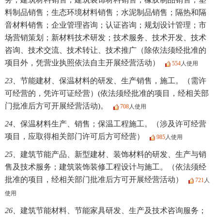
料制品销售；生态环境材料销售；水泥制品销售；隔热和隔
音材料销售；企业管理咨询；认证咨询；规划设计管理；市
场营销策划；新材料技术研发；技术服务、技术开发、技术
咨询、技术交流、技术转让、技术推广（除依法须经批准的
项目外，凭营业执照依法自主开展经营活动）
554
人使用
23、
节能建材、保温材料的研发、生产销售，施工。（需许
可经营的，凭许可证经营）(依法须经批准的项目，经相关部
门批准后方可开展经营活动)。
708
人使用
24、
保温材料生产、销售；保温工程施工。（涉及许可经营
项目，应取得相关部门许可后方可经营）
985
人使用
25、
建筑节能产品、新型建材、装饰材料的研发、生产与销
售及技术服务；建筑装饰装修工程设计与施工。（依法须经
批准的项目，经相关部门批准后方可开展经营活动）
721
人
使用
26、
建筑节能材料、节能家具研发、生产及技术咨询服务；