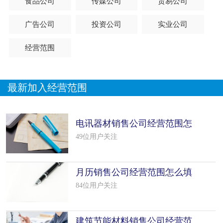
食品公司
传媒公司
贸易公司
广告公司
投资公司
实业公司
经营范围
最新加入经营范围
电讯器材销售公司经营范围怎
么填写（50个模板）
49位用户关注
月历销售公司经营范围怎么填
写（16个模板）
84位用户关注
建筑节能材料销售公司经营范