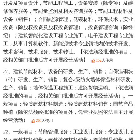
开发及项目设计，节能工程施工，设备安装（除专项）及维
修保养服务，节能量监测及相关咨询服务；节能工程材料及
设备（销售）；合同能源管理，低碳材料，环保技术，实业
投资（除股权投资及股权投资管理），投资管理咨询（除经
纪）；建筑智能化建设工程专业施工，电子建设工程专业施
工，从事计算机软件、新能源技术专业领域内的技术开发、
技术咨询、技术服务、技术转让。【依法须经批准的项目，
经相关部门批准后方可开展经营活动】
152
人使用
21、
建筑节能材料、设备的研发、生产、销售；自保温砌块
（砖）研发、生产、销售；复合a级防火墙体保温材料研发、
生产、销售；墙体保温工程施工；道路货物运输。（依法须
经批准的项目，经相关部门批准后方可开展经营活动）。一
般项目：轻质建筑材料制造；轻质建筑材料销售；园艺产品
种植（除依法须经批准的项目外，凭营业执照依法自主开展
经营活动）
262
人使用
22、
一般项目：节能管理服务；工业设计服务；专业设计服
务；建筑材料销售；建筑装饰材料销售；橡胶制品销售；塑