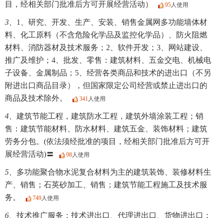
目，经相关部门批准后方可开展经营活动）
95
人使用
3、
1、研究、开发、生产、安装、销售金属网多功能墙体材
料、化工原料（不含危险化学品及监控化学品）、防火阻燃
材料、消防器材及技术服务；2、软件开发；3、网站建设、
推广及维护；4、批发、零售：建筑材料、五金交电、机械电
子设备、金属制品；5、经营各类商品和技术的进出口（不另
附进出口商品目录），但国家限定公司经营或禁止进出口的
商品及技术除外。
341
人使用
4、
建筑节能工程，建筑防水工程，建筑外墙涂装工程；销
售：建筑节能材料、防水材料、建筑五金、装饰材料；建筑
劳务分包。(依法须经批准的项目，经相关部门批准后方可开
展经营活动)〓
98
人使用
5、
多功能聚合物水泥复合材料为主的建筑装饰、装修材料生
产、销售；石英砂加工、销售；建筑节能工程施工及技术服
务。
749
人使用
6、
技术推广服务；技术进出口、代理进出口、货物进出口；