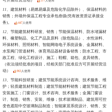
可开展经营活动）
577
人使用
11、
建筑材料（易燃易爆及危险化学品除外）、保温材料的
销售；外墙外保温工程专业承包叁级(凭有效资质证承接业
务)。
447
人使用
12、
节能建筑材料研发、销售；节能保温材料、防水堵漏材
料、橡塑制品、化工产品及原料（除危险品）、水性涂料、
环保材料、照明材料、智能网络电子系统设备、金属材料、
水泵阀门管道材料、体育用品器材设备销售；防水工程、市
政工程、绿化工程设计、施工；鞋帽、箱包、皮具销售。
（依法须经批准的项目，经相关部门批准后方可开展经营活
动）
963
人使用
13、
节能科技研发；建筑节能系统设计咨询、技术服务、维
护；轻质建筑材料制造；建筑节能材料销售；建筑节能工程
安装施工；门窗设计、技术咨询、技术服务；金属门窗设
计、制造、销售、安装、维修；技术玻璃制品、建筑用可控
变色遮阳中空玻璃制品制造；智能家居系统设计、销售、安