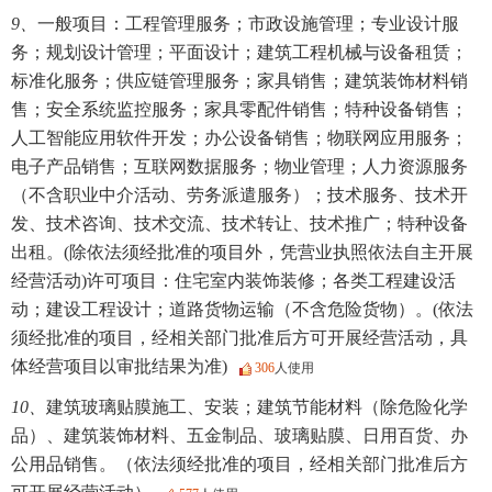
9、
一般项目：工程管理服务；市政设施管理；专业设计服
务；规划设计管理；平面设计；建筑工程机械与设备租赁；
标准化服务；供应链管理服务；家具销售；建筑装饰材料销
售；安全系统监控服务；家具零配件销售；特种设备销售；
人工智能应用软件开发；办公设备销售；物联网应用服务；
电子产品销售；互联网数据服务；物业管理；人力资源服务
（不含职业中介活动、劳务派遣服务）；技术服务、技术开
发、技术咨询、技术交流、技术转让、技术推广；特种设备
出租。(除依法须经批准的项目外，凭营业执照依法自主开展
经营活动)许可项目：住宅室内装饰装修；各类工程建设活
动；建设工程设计；道路货物运输（不含危险货物）。(依法
须经批准的项目，经相关部门批准后方可开展经营活动，具
体经营项目以审批结果为准)
306
人使用
10、
建筑玻璃贴膜施工、安装；建筑节能材料（除危险化学
品）、建筑装饰材料、五金制品、玻璃贴膜、日用百货、办
公用品销售。（依法须经批准的项目，经相关部门批准后方