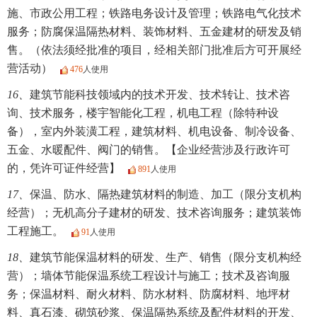
施、市政公用工程；铁路电务设计及管理；铁路电气化技术
服务；防腐保温隔热材料、装饰材料、五金建材的研发及销
售。（依法须经批准的项目，经相关部门批准后方可开展经
营活动）
476
人使用
16、
建筑节能科技领域内的技术开发、技术转让、技术咨
询、技术服务，楼宇智能化工程，机电工程（除特种设
备），室内外装潢工程，建筑材料、机电设备、制冷设备、
五金、水暖配件、阀门的销售。【企业经营涉及行政许可
的，凭许可证件经营】
891
人使用
17、
保温、防水、隔热建筑材料的制造、加工（限分支机构
经营）；无机高分子建材的研发、技术咨询服务；建筑装饰
工程施工。
91
人使用
18、
建筑节能保温材料的研发、生产、销售（限分支机构经
营）；墙体节能保温系统工程设计与施工；技术及咨询服
务；保温材料、耐火材料、防水材料、防腐材料、地坪材
料、真石漆、砌筑砂浆、保温隔热系统及配件材料的开发、