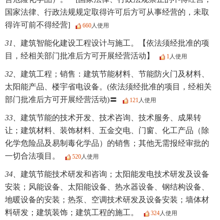
国家法律、行政法规规定取得许可后方可从事经营的，未取
得许可前不得经营]
660
人使用
31、
建筑智能化建设工程设计与施工。【依法须经批准的项
目，经相关部门批准后方可开展经营活动】
1
人使用
32、
建筑工程；销售：建筑节能材料、节能防火门及材料、
太阳能产品、楼宇省电设备。(依法须经批准的项目，经相关
部门批准后方可开展经营活动)〓
121
人使用
33、
建筑节能的技术开发、技术咨询、技术服务、成果转
让；建筑材料、装饰材料、五金交电、门窗、化工产品（除
化学危险品及易制毒化学品）的销售；其他无需报经审批的
一切合法项目。
520
人使用
34、
建筑节能技术研发和咨询；太阳能发电技术研发及设备
安装；风能设备、太阳能设备、热水器设备、钢结构设备、
地暖设备的安装；热泵、空调技术研发及设备安装；墙体材
料研发；建筑装饰；建筑工程的施工。
324
人使用