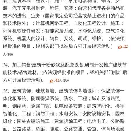
装；建筑幕墙工程设计、施工；家用电器制造、销售、安
装；汽车充电桩制造、销售、安装；自营和代理各类商品和
技术的进出口业务（国家限定公司经营或禁止进出口的商品
和技术除外）；计算机网络工程、自动化工程设计、施工；
计算机软硬件研发；智能家居系统、水净化系统、空气净化
系统、机器人的设计、销售、安装、调试、维护。（依法须
经批准的项目，经相关部门批准后方可开展经营活动）
522
人使用
14、
加工销售:建筑干粉砂浆及配套设备,研制开发推广建筑节
能技术,销售建材。(依法须经批准的项目，经相关部门批准后
方可开展经营活动)。
512
人使用
15、
建筑装饰、建筑幕墙、建筑装饰幕墙设计；保温装饰一
体化板系统、防腐保温系统、防水、工程；城市及道路照
明、钢结构、金属门窗、机电设备安装；建筑智能化、楼宇
智能化、工程；消防工程；水电安装；安防设施安装；园林
绿化；园林古建筑施工；建筑拆除工程；电信电子、公路路
面、公路路基、桥梁、隧道、公路交通、管道、体育场地设