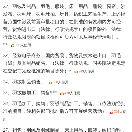
22、
羽绒及制品、羽毛、服装、床上用品、睡袋、窗帘、沙
发布、羽毛球、羽毛球拍、玩具、纺织工艺品生产。上述经
营范围中涉及前置审批项目的，在批准的有效期内方可经
营。货物进出口（法律、行政法规禁止的项目除外，法律、
行政法规限制的项目取得许可后方可以从事经营活动）。
**
703
人使用
23、
经营电子商务；国内贸易；货物及技术进出口；羽毛
（绒）及其制品销售。（法律、行政法规、国务院决定规定
在登记前须经批准的项目除外）^
749
人使用
24、
羽绒制品销售。
530
人使用
25、
羽绒服加工、销售***
478
人使用
26、
羽毛加工、购销；羽绒制品加工、销售。（依法须经批
准的项目，经相关部门批准后方可开展经营活动）
361
人使
用
27、
销售：羽绒及羽绒制品，床上用品，服装，纺织面料，