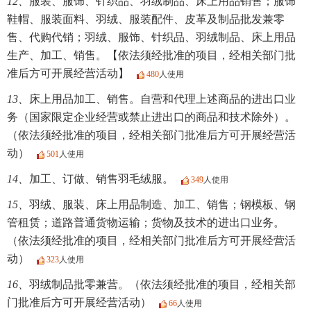
12、
服装、服饰、针织品、羽绒制品、床上用品销售；服饰
鞋帽、服装面料、羽绒、服装配件、皮革及制品批发兼零
售、代购代销；羽绒、服饰、针织品、羽绒制品、床上用品
生产、加工、销售。【依法须经批准的项目，经相关部门批
准后方可开展经营活动】
480
人使用
13、
床上用品加工、销售。自营和代理上述商品的进出口业
务（国家限定企业经营或禁止进出口的商品和技术除外）。
（依法须经批准的项目，经相关部门批准后方可开展经营活
动）
501
人使用
14、
加工、订做、销售羽毛绒服。
349
人使用
15、
羽绒、服装、床上用品制造、加工、销售；钢模板、钢
管租赁；道路普通货物运输；货物及技术的进出口业务。
（依法须经批准的项目，经相关部门批准后方可开展经营活
动）
323
人使用
16、
羽绒制品批零兼营。（依法须经批准的项目，经相关部
门批准后方可开展经营活动）
66
人使用