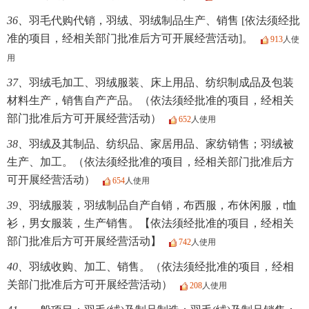
36、
羽毛代购代销，羽绒、羽绒制品生产、销售 [依法须经批
准的项目，经相关部门批准后方可开展经营活动]。
913
人使
用
37、
羽绒毛加工、羽绒服装、床上用品、纺织制成品及包装
材料生产，销售自产产品。（依法须经批准的项目，经相关
部门批准后方可开展经营活动）
652
人使用
38、
羽绒及其制品、纺织品、家居用品、家纺销售；羽绒被
生产、加工。（依法须经批准的项目，经相关部门批准后方
可开展经营活动）
654
人使用
39、
羽绒服装，羽绒制品自产自销，布西服，布休闲服，t恤
衫，男女服装，生产销售。【依法须经批准的项目，经相关
部门批准后方可开展经营活动】
742
人使用
40、
羽绒收购、加工、销售。（依法须经批准的项目，经相
关部门批准后方可开展经营活动）
208
人使用