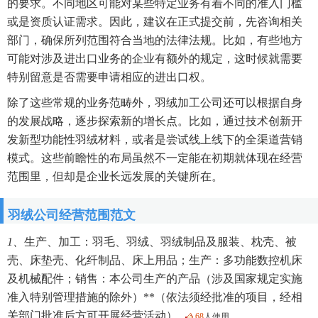
的要求。不同地区可能对某些特定业务有着不同的准入门槛
或是资质认证需求。因此，建议在正式提交前，先咨询相关
部门，确保所列范围符合当地的法律法规。比如，有些地方
可能对涉及进出口业务的企业有额外的规定，这时候就需要
特别留意是否需要申请相应的进出口权。
除了这些常规的业务范畴外，羽绒加工公司还可以根据自身
的发展战略，逐步探索新的增长点。比如，通过技术创新开
发新型功能性羽绒材料，或者是尝试线上线下的全渠道营销
模式。这些前瞻性的布局虽然不一定能在初期就体现在经营
范围里，但却是企业长远发展的关键所在。
羽绒公司经营范围范文
1、
生产、加工：羽毛、羽绒、羽绒制品及服装、枕壳、被
壳、床垫壳、化纤制品、床上用品；生产：多功能数控机床
及机械配件；销售：本公司生产的产品（涉及国家规定实施
准入特别管理措施的除外）**（依法须经批准的项目，经相
关部门批准后方可开展经营活动）
68
人使用