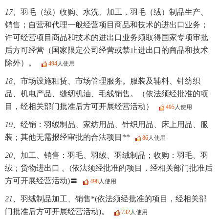
17、
羽毛（绒）收购、水洗、加工，羽毛（绒）制品生产、
销售；自营和代理一般经营项目商品和技术的进出口业务；
许可经营项目商品和技术的进出口业务须取得国家专项审批
后方可经营（国家限定公司经营或禁止进出口的商品和技术
除外）。
494
人使用
18、
市场设施租赁、市场管理服务。服装及辅料、针纺织
品、机电产品、缝纫机油、毛线销售。（依法须经批准的项
目，经相关部门批准后方可开展经营活动）
495
人使用
19、
经销：羽绒制品、家纺用品、针织用品、床上用品、服
装；其他无需报经审批的合法项目**
86
人使用
20、
加工、销售：羽毛、羽绒、羽绒制品；收购：羽毛、羽
绒；货物进出口 。(依法须经批准的项目，经相关部门批准后
方可开展经营活动)〓
498
人使用
21、
羽绒制品加工、销售*(依法须经批准的项目，经相关部
门批准后方可开展经营活动)。
732
人使用