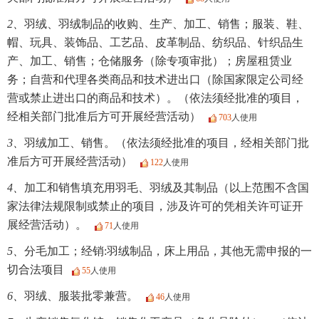
2、
羽绒、羽绒制品的收购、生产、加工、销售；服装、鞋、
帽、玩具、装饰品、工艺品、皮革制品、纺织品、针织品生
产、加工、销售；仓储服务（除专项审批）；房屋租赁业
务；自营和代理各类商品和技术进出口（除国家限定公司经
营或禁止进出口的商品和技术）。（依法须经批准的项目，
经相关部门批准后方可开展经营活动）
703
人使用
3、
羽绒加工、销售。（依法须经批准的项目，经相关部门批
准后方可开展经营活动）
122
人使用
4、
加工和销售填充用羽毛、羽绒及其制品（以上范围不含国
家法律法规限制或禁止的项目，涉及许可的凭相关许可证开
展经营活动）。
71
人使用
5、
分毛加工；经销:羽绒制品，床上用品，其他无需申报的一
切合法项目
55
人使用
6、
羽绒、服装批零兼营。
46
人使用