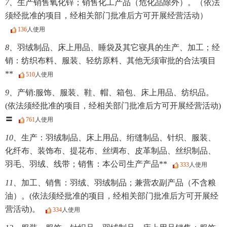
7、
生产销售氧化锌；销售化工产品（危化品除外）。（依法
须经批准的项目，经相关部门批准后方可开展经营活动）
136
人使用
8、
羽绒制品、床上用品、睡袋及其它寝具的生产、加工；经
销：纺织布料、服装、轻纺原料、其他无须审批的合法项目
**
510
人使用
9、
产销:服饰、服装、鞋、帽、箱包、床上用品、纺织品。
(依法须经批准的项目，经相关部门批准后方可开展经营活动)
〓
761
人使用
10、
生产：羽绒制品、床上用品、绗缝制品、针织、服装、
化纤布、装饰布、提花布、丝绸布、皮革制品、丝织制品、
羽毛、羽绒、线带；销售：本公司生产产品**
333
人使用
11、
加工、销售：羽绒、羽绒制品；兼营农副产品（不含粮
油）。(依法须经批准的项目，经相关部门批准后方可开展经
营活动)。
334
人使用