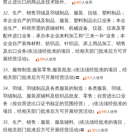
禁止进出口的商品及技术除外。
683
人使用
32、
生产、销售羽绒及羽绒制品、服装、拉链、塑料制品；
本企业自产的羽绒及制品、服装、塑料制品出口业务；本企
业生产、科研所需的原辅材料、机械设备、仪器、仪表及零
配件进口业务，承办本企业来料加工和“三来一补”业务；本
企业自产装饰材料、纺织品、针织品、床上用品加工、销售
及出口业务(依法须经批准的项目，经相关部门批准后方可开
展经营活动)。
894
人使用
33、
服饰制造;服装零售;服装批发; (依法须经批准的项目，经
相关部门批准后方可开展经营活动)〓
921
人使用
34、
羽绒、羽绒制品及各类服装的制造；各类服装、羽绒、
羽绒制品、服装原辅料及纺织品批发、零售；自营进出口业
务（按自营进出口证书核定的范围经营）。(依法须经批准的
项目，经相关部门批准后方可开展经营活动)
940
人使用
35、
生产、销售：服装、服装辅料。(依法须经批准的项目，
经相关部门批准后方可开展经营活动)〓
301
人使用