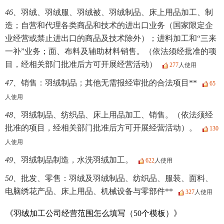
46、
羽绒、羽绒服、羽绒被、羽绒制品、床上用品加工、制
造；自营和代理各类商品和技术的进出口业务（国家限定企
业经营或禁止进出口的商品及技术除外）；进料加工和“三来
一补”业务；面、布料及辅助材料销售。（依法须经批准的项
目，经相关部门批准后方可开展经营活动）
277
人使用
47、
销售：羽绒制品；其他无需报经审批的合法项目**
65
人使用
48、
羽绒制品、纺织品、床上用品加工、销售。（依法须经
批准的项目，经相关部门批准后方可开展经营活动）。
130
人使用
49、
羽绒制品制造，水洗羽绒加工。
622
人使用
50、
批发、零售：羽绒及羽绒制品、纺织品、服装、面料、
电脑绣花产品、床上用品、机械设备与零部件**
327
人使用
《羽绒加工公司经营范围怎么填写（50个模板）》