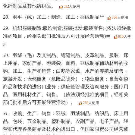
化纤制品及其他纺织品。
532
人使用
28、
羽毛（绒）加工；制造、加工：羽绒制品**
766
人使用
29、
机织服装制造;服饰制造;服装批发;服装零售; (依法须经批
准的项目，经相关部门批准后方可开展经营活动)〓
916
人使
用
30、
羽绒（毛）及其制品、绗缝制品、皮革制品、服装、床
上用品、家纺产品、包装袋、面料、羽绒制品辅助材料的收
购、加工、生产和销售；白鹅等家禽、水产的养殖及销售；
旅游开发；仓储服务（危险品除外）；物业服务；自营各类
商品和技术的进出口业务；供应链管理及咨询服务；医疗用
品、医用耗材生产、销售。（依法须经批准的项目，经相关
部门批准后方可开展经营活动）。
239
人使用
31、
收购、生产、销售：羽绒、羽绒制品、纺织品、床上用
品、包袋、五金制品、塑料制品、农副产品、电子产品。经
营和代理各类商品及技术的进出口，但国家限定公司经营或