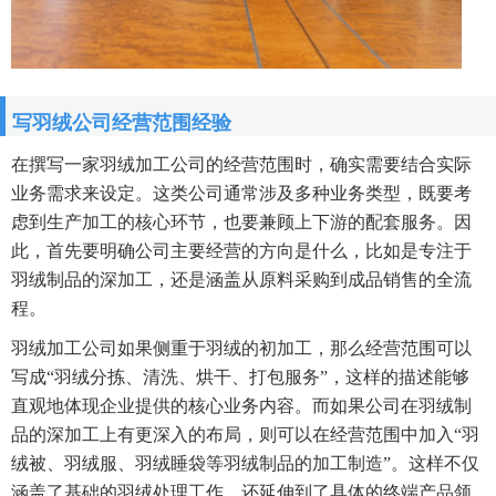
写羽绒公司经营范围经验
在撰写一家羽绒加工公司的经营范围时，确实需要结合实际
业务需求来设定。这类公司通常涉及多种业务类型，既要考
虑到生产加工的核心环节，也要兼顾上下游的配套服务。因
此，首先要明确公司主要经营的方向是什么，比如是专注于
羽绒制品的深加工，还是涵盖从原料采购到成品销售的全流
程。
羽绒加工公司如果侧重于羽绒的初加工，那么经营范围可以
写成“羽绒分拣、清洗、烘干、打包服务”，这样的描述能够
直观地体现企业提供的核心业务内容。而如果公司在羽绒制
品的深加工上有更深入的布局，则可以在经营范围中加入“羽
绒被、羽绒服、羽绒睡袋等羽绒制品的加工制造”。这样不仅
涵盖了基础的羽绒处理工作，还延伸到了具体的终端产品领