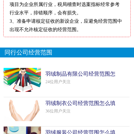
项目为企业所属行业，税局稽查时选案指标经常参考
行业水平，排错顺序，会有损失。
3、准备申请核定征收的新设企业，应避免经营范围中
出现不允许核定征收的经营范围。
同行公司经营范围
羽绒制品有限公司经营范围怎
么填写
24位用户关注
羽绒制衣公司经营范围怎么填
写（50个
36位用户关注
羽绒服装公司经营范围怎么填