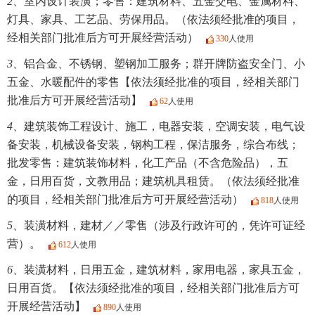
2、
室内设计装潢；零售：建筑材料、五金交电、金属材料、
灯具、家具、工艺品、劳保用品。（依法须经批准的项目，
经相关部门批准后方可开展经营活动）
330
人使用
3、
铝合金、不锈钢、塑钢加工服务；群开牌防盗安全门、小
五金、水暖配件的零售【依法须经批准的项目，经相关部门
批准后方可开展经营活动】
62
人使用
4、
建筑装饰工程设计、施工，电器安装，空调安装，电气设
备安装，机械设备安装，钢构工程，保洁服务，综合布线；
批发零售：建筑装饰材料，化工产品（不含危险品），五
金，日用百货，文教用品；建筑机具租赁。（依法须经批准
的项目，经相关部门批准后方可开展经营活动）
818
人使用
5、
装潢材料，建材／／零售（涉及行政许可的，凭许可证经
营）。
612
人使用
6、
装潢材料，日用五金，建筑材料，家用电器，家具五金，
日用百货。【依法须经批准的项目，经相关部门批准后方可
开展经营活动】
890
人使用