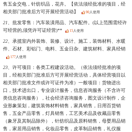
售五金交电，针纺织品，花卉。【依法须经批准的项目，经
相关部门批准后方可开展经营活动】
90
人使用
21、
批发零售：汽车装潢用品、汽车配件。(以上范围需经许
可经营的,须凭许可证经营)**
15
人使用
22、
承揽室内外装饰、装修、设计、施工，装饰材料、水暖
件、石材、彩铝门、电料、五金日杂、建筑材料、家具经销
177
人使用
23、
许可项目：各类工程建设活动。（依法须经批准的项
目，经相关部门批准后方可开展经营活动，具体经营项目以
相关部门批准文件或许可证件为准）一般项目：货物进出
口，技术进出口，专业设计服务，信息咨询服务（不含许可
类信息咨询服务），社会经济咨询服务，图文设计制作，企
业形象策划，建筑装饰材料销售，家具销售，日用百货销
售，五金产品零售，灯具销售，工艺美术品及收藏品零售
（象牙及其制品除外），针纺织品及原料销售，母婴用品销
售，家居用品销售，化妆品零售，皮革制品销售，礼仪服