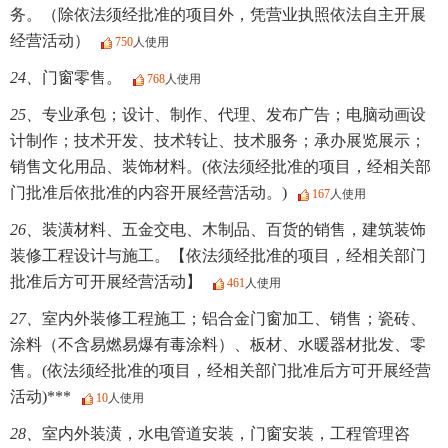
务。（除依法须经批准的项目外，凭营业执照依法自主开展
经营活动）
750
人使用
24、
门窗零售。
768
人使用
25、
专业承包；设计、制作、代理、发布广告；电脑动画设
计制作；技术开发、技术转让、技术服务；承办展览展示；
销售文化用品、装饰材料。(依法须经批准的项目，经相关部
门批准后依批准的内容开展经营活动。)
167
人使用
26、
装潢材料、五金交电、木制品、百货的销售，建筑装饰
装修工程设计与施工。【依法须经批准的项目，经相关部门
批准后方可开展经营活动】
461
人使用
27、
室内外装修工程施工；铝合金门窗加工、销售；瓷砖、
涂料（不含易燃易爆有毒涂料）、板材、水暖器材批发、零
售。(依法须经批准的项目，经相关部门批准后方可开展经营
活动)***
10
人使用
28、
室内外装潢，水电管道安装，门窗安装，工程管理咨