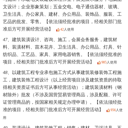
文设计；企业形象策划；五金交电、电子通信器材、玻璃、
卫生洁具、办公家具、建材、办公用品、装饰品、服装、工
艺品的批发、零售。【依法须经批准的项目，经相关部门批
准后方可开展经营活动】
42
人使用
47、
建筑装潢设计、咨询、施工，会展会务服务，建筑材
料、装潢材料、苗木花卉、卫生洁具、办公用品、灯具、针
纺织品、工艺品、家具、家用电器销售。【依法须经批准的
项目，经相关部门批准后方可开展经营活动】
985
人使用
48、
以建筑工程专业承包施工方式从事建筑装修装饰工程施
工，建筑装饰工程设计（以上经营项目涉及建筑资质的待取
得相关资质证书后方可从事经营活动）；建筑装潢材料（钢
材除外）批发（不涉及国营贸易管理商品，涉及配额、许可
证管理商品的，按国家相关规定办理申请）。【依法须经批
准的项目，经相关部门批准后方可开展经营活动】
956
人使
用
49、
装潢设计，建筑装饰工程；销售：建材，卫浴洁具，五