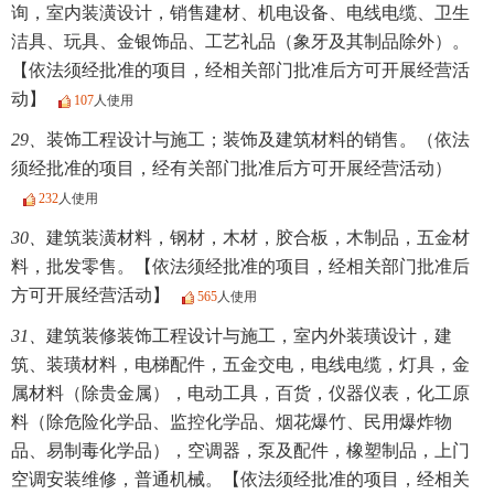
询，室内装潢设计，销售建材、机电设备、电线电缆、卫生
洁具、玩具、金银饰品、工艺礼品（象牙及其制品除外）。
【依法须经批准的项目，经相关部门批准后方可开展经营活
动】
107
人使用
29、
装饰工程设计与施工；装饰及建筑材料的销售。（依法
须经批准的项目，经有关部门批准后方可开展经营活动）
232
人使用
30、
建筑装潢材料，钢材，木材，胶合板，木制品，五金材
料，批发零售。【依法须经批准的项目，经相关部门批准后
方可开展经营活动】
565
人使用
31、
建筑装修装饰工程设计与施工，室内外装璜设计，建
筑、装璜材料，电梯配件，五金交电，电线电缆，灯具，金
属材料（除贵金属），电动工具，百货，仪器仪表，化工原
料（除危险化学品、监控化学品、烟花爆竹、民用爆炸物
品、易制毒化学品），空调器，泵及配件，橡塑制品，上门
空调安装维修，普通机械。【依法须经批准的项目，经相关