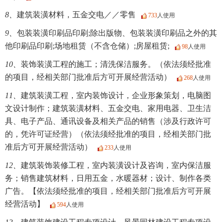
8、
建筑装潢材料，五金交电／／零售
733
人使用
9、
包装装潢印刷品印刷;除出版物、包装装潢印刷品之外的其
他印刷品印刷;场地租赁（不含仓储）;房屋租赁;
98
人使用
10、
装饰装潢工程的施工；清洗保洁服务。（依法须经批准
的项目，经相关部门批准后方可开展经营活动）
268
人使用
11、
建筑装潢工程，室内装饰设计，企业形象策划，电脑图
文设计制作；建筑装潢材料、五金交电、家用电器、卫生洁
具、电子产品、通讯设备及相关产品的销售（涉及行政许可
的，凭许可证经营）（依法须经批准的项目，经相关部门批
准后方可开展经营活动）
233
人使用
12、
建筑装饰装修工程，室内装潢设计及咨询，室内保洁服
务；销售建筑材料，日用五金，水暖器材；设计、制作各类
广告。【依法须经批准的项目，经相关部门批准后方可开展
经营活动】
594
人使用