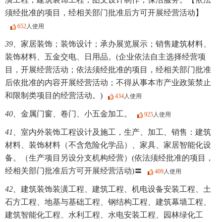
须经批准的项目，经相关部门批准后方可开展经营活动】
652
人使用
39、
家居装饰；装饰设计；承办展览展示；销售建筑材料、
装饰材料、五金交电、日用品。(企业依法自主选择经营项
目，开展经营活动；依法须经批准的项目，经相关部门批准
后依批准的内容开展经营活动；不得从事本市产业政策禁止
和限制类项目的经营活动。)
434
人使用
40、
金属门窗、卷门、小五金加工。
925
人使用
41、
室内外装饰工程设计及施工，生产、加工、销售：建筑
材料、装饰材料（不含危险化学品）、家具、家居智能化设
备。（生产项目另设分支机构经营）(依法须经批准的项目，
经相关部门批准后方可开展经营活动)〓
409
人使用
42、
建筑装饰装潢工程、建筑工程、机电设备安装工程、土
石方工程、地基与基础工程、钢结构工程、建筑幕墙工程、
建筑智能化工程、水利工程、水电安装工程、园林绿化工