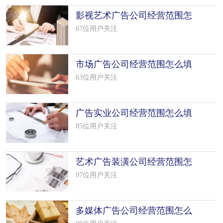
影视艺术广告公司经营范围怎
么填写（50个模板）
67位用户关注
市场广告公司经营范围怎么填
写（50个模板）
63位用户关注
广告实业公司经营范围怎么填
写（50个模板）
85位用户关注
艺术广告装潢公司经营范围怎
么填写（50个模板）
97位用户关注
多媒体广告公司经营范围怎么
填写（50个模板）