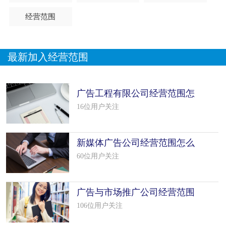
经营范围
最新加入经营范围
广告工程有限公司经营范围怎
么填写（24个模板）
16位用户关注
新媒体广告公司经营范围怎么
填写（50个模板）
60位用户关注
广告与市场推广公司经营范围
怎么填写（9个模板）
106位用户关注