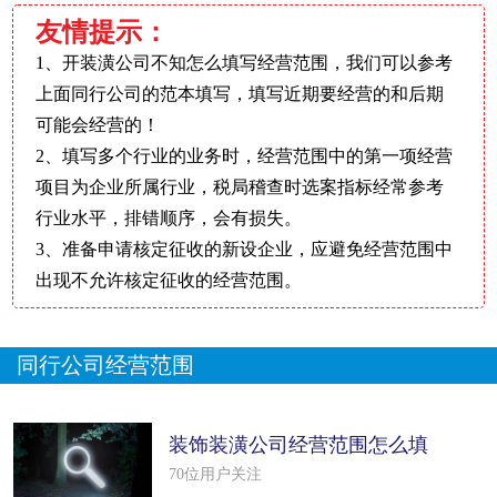
友情提示：
1、开装潢公司不知怎么填写经营范围，我们可以参考
上面同行公司的范本填写，填写近期要经营的和后期
可能会经营的！
2、填写多个行业的业务时，经营范围中的第一项经营
项目为企业所属行业，税局稽查时选案指标经常参考
行业水平，排错顺序，会有损失。
3、准备申请核定征收的新设企业，应避免经营范围中
出现不允许核定征收的经营范围。
同行公司经营范围
装饰装潢公司经营范围怎么填
写（22个
70位用户关注