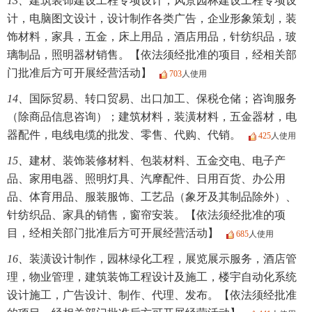
13、
建筑装饰建设工程专项设计，风景园林建设工程专项设
计，电脑图文设计，设计制作各类广告，企业形象策划，装
饰材料，家具，五金，床上用品，酒店用品，针纺织品，玻
璃制品，照明器材销售。【依法须经批准的项目，经相关部
门批准后方可开展经营活动】
703
人使用
14、
国际贸易、转口贸易、出口加工、保税仓储；咨询服务
（除商品信息咨询）；建筑材料，装潢材料，五金器材，电
器配件，电线电缆的批发、零售、代购、代销。
425
人使用
15、
建材、装饰装修材料、包装材料、五金交电、电子产
品、家用电器、照明灯具、汽摩配件、日用百货、办公用
品、体育用品、服装服饰、工艺品（象牙及其制品除外）、
针纺织品、家具的销售，窗帘安装。【依法须经批准的项
目，经相关部门批准后方可开展经营活动】
685
人使用
16、
装潢设计制作，园林绿化工程，展览展示服务，酒店管
理，物业管理，建筑装饰工程设计及施工，楼宇自动化系统
设计施工，广告设计、制作、代理、发布。【依法须经批准