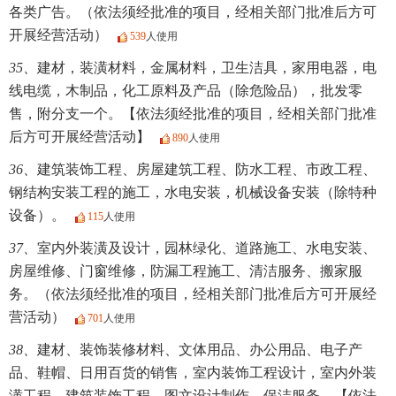
各类广告。（依法须经批准的项目，经相关部门批准后方可
开展经营活动）
539
人使用
35、
建材，装潢材料，金属材料，卫生洁具，家用电器，电
线电缆，木制品，化工原料及产品（除危险品），批发零
售，附分支一个。【依法须经批准的项目，经相关部门批准
后方可开展经营活动】
890
人使用
36、
建筑装饰工程、房屋建筑工程、防水工程、市政工程、
钢结构安装工程的施工，水电安装，机械设备安装（除特种
设备）。
115
人使用
37、
室内外装潢及设计，园林绿化、道路施工、水电安装、
房屋维修、门窗维修，防漏工程施工、清洁服务、搬家服
务。（依法须经批准的项目，经相关部门批准后方可开展经
营活动）
701
人使用
38、
建材、装饰装修材料、文体用品、办公用品、电子产
品、鞋帽、日用百货的销售，室内装饰工程设计，室内外装
潢工程，建筑装饰工程，图文设计制作，保洁服务。【依法