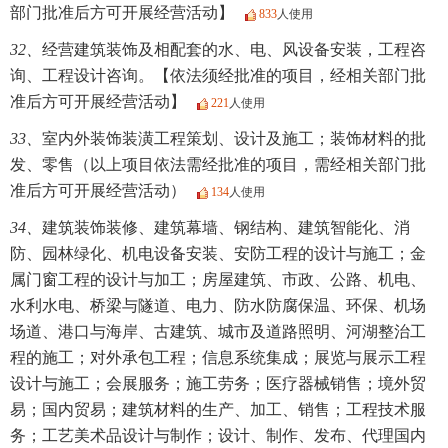
部门批准后方可开展经营活动】
833
人使用
32、
经营建筑装饰及相配套的水、电、风设备安装，工程咨
询、工程设计咨询。【依法须经批准的项目，经相关部门批
准后方可开展经营活动】
221
人使用
33、
室内外装饰装潢工程策划、设计及施工；装饰材料的批
发、零售（以上项目依法需经批准的项目，需经相关部门批
准后方可开展经营活动）
134
人使用
34、
建筑装饰装修、建筑幕墙、钢结构、建筑智能化、消
防、园林绿化、机电设备安装、安防工程的设计与施工；金
属门窗工程的设计与加工；房屋建筑、市政、公路、机电、
水利水电、桥梁与隧道、电力、防水防腐保温、环保、机场
场道、港口与海岸、古建筑、城市及道路照明、河湖整治工
程的施工；对外承包工程；信息系统集成；展览与展示工程
设计与施工；会展服务；施工劳务；医疗器械销售；境外贸
易；国内贸易；建筑材料的生产、加工、销售；工程技术服
务；工艺美术品设计与制作；设计、制作、发布、代理国内