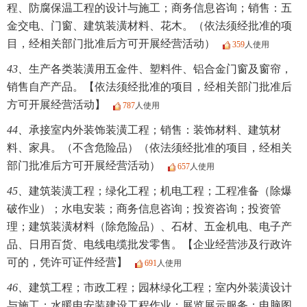
程、防腐保温工程的设计与施工；商务信息咨询；销售：五
金交电、门窗、建筑装潢材料、花木。（依法须经批准的项
目，经相关部门批准后方可开展经营活动）
359
人使用
43、
生产各类装潢用五金件、塑料件、铝合金门窗及窗帘，
销售自产产品。【依法须经批准的项目，经相关部门批准后
方可开展经营活动】
787
人使用
44、
承接室内外装饰装潢工程；销售：装饰材料、建筑材
料、家具。（不含危险品）（依法须经批准的项目，经相关
部门批准后方可开展经营活动）
657
人使用
45、
建筑装潢工程；绿化工程；机电工程；工程准备（除爆
破作业）；水电安装；商务信息咨询；投资咨询；投资管
理；建筑装潢材料（除危险品）、石材、五金机电、电子产
品、日用百货、电线电缆批发零售。【企业经营涉及行政许
可的，凭许可证件经营】
691
人使用
46、
建筑工程；市政工程；园林绿化工程；室内外装潢设计
与施工；水暖电安装建设工程作业；展览展示服务；电脑图