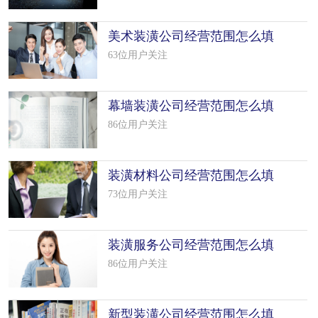
美术装潢公司经营范围怎么填
写（50个
63位用户关注
幕墙装潢公司经营范围怎么填
写（50个
86位用户关注
装潢材料公司经营范围怎么填
写（20个
73位用户关注
装潢服务公司经营范围怎么填
写（50个
86位用户关注
新型装潢公司经营范围怎么填