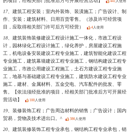
的项目，经相关部门批准后方可开展经营活动】
441
人使用
17、
建筑工程安装；室内外装饰、装潢施工；广告设计、制
作、安装；建筑材料、日用百货零售。（涉及许可经营项
目，应取得相关部门许可后方可经营）
4
人使用
18、
建筑装饰装修建设工程设计施工一体化，市政工程设
计，园林绿化工程设计施工，绿化养护，房屋建设工程施
工，机电设备安装建设工程专业施工，建筑智能化建设工程
专业施工，建筑幕墙建设工程专业施工，钢结构建设工程专
业施工，市政公用建设工程施工，土石方建设工程专业施
工，地基与基础建设工程专业施工，建筑防水建设工程专业
施工，建材、金属材料、五金交电、汽车配件的批发、零
售。【依法须经批准的项目，经相关部门批准后方可开展经
营活动】
100
人使用
19、
装修装饰工程；广告周边材料的销售；广告设计；国内
贸易，货物及技术进出口。^
386
人使用
20、
建筑装修装饰工程专业承包，钢结构工程专业承包，销