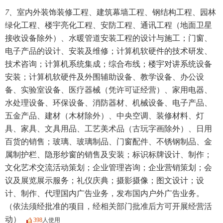
7、
室内外装饰装修工程、建筑幕墙工程、钢结构工程、园林
绿化工程、楼宇亮化工程、安防工程、通讯工程（地面卫星
接收设备除外）、水暖管道安装工程的设计与施工；门窗、
电子产品的设计、安装及维修；计算机软硬件的技术研发、
技术咨询；计算机系统集成；综合布线；楼宇对讲系统设备
安装；计算机软硬件及外围辅助设备、教学设备、办公设
备、实验室设备、医疗器械（凭许可证经营）、家用电器、
水处理设备、环保设备、消防器材、机械设备、电子产品、
五金产品、建材（木材除外）、中央空调、装修材料、灯
具、家具、文具用品、工艺美术品（古玩字画除外）、日用
百货的销售；玻璃、玻璃制品、门窗配件、不锈钢制品、金
属制护栏、隐形纱窗的销售及安装；标识标牌设计、制作；
文化艺术交流活动策划；企业管理咨询；企业营销策划；会
议及展览展示服务；礼仪庆典；摄影摄像；图文设计；设
计、制作、代理国内广告业务，发布国内户外广告业务。
（依法须经批准的项目，经相关部门批准后方可开展经营活
动）
398
人使用