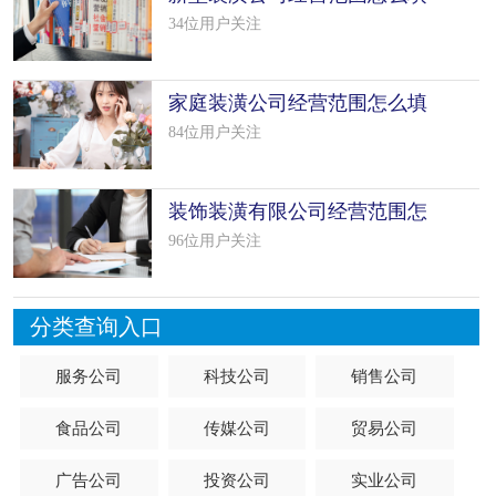
写（50个
34位用户关注
家庭装潢公司经营范围怎么填
写（50个
84位用户关注
装饰装潢有限公司经营范围怎
么填写
96位用户关注
分类查询入口
服务公司
科技公司
销售公司
食品公司
传媒公司
贸易公司
广告公司
投资公司
实业公司