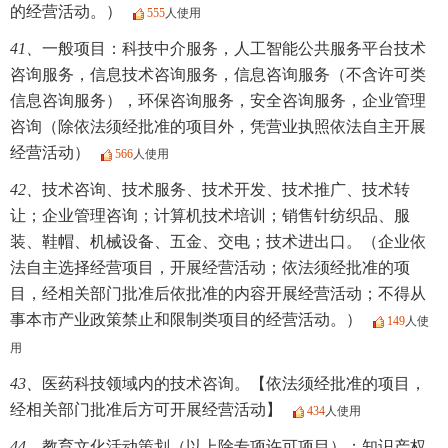
的经营活动。）
555
人使用
41、
一般项目：科技中介服务，人工智能公共服务平台技术
咨询服务，信息技术咨询服务，信息咨询服务（不含许可类
信息咨询服务），环保咨询服务，安全咨询服务，企业管理
咨询（除依法须经批准的项目外，凭营业执照依法自主开展
经营活动）
566
人使用
42、
技术咨询、技术服务、技术开发、技术推广、技术转
让；企业管理咨询；计算机技术培训；销售针纺织品、服
装、鞋帽、机械设备、五金、交电；技术进出口。（企业依
法自主选择经营项目，开展经营活动；依法须经批准的项
目，经相关部门批准后依批准的内容开展经营活动；不得从
事本市产业政策禁止和限制类项目的经营活动。）
149
人使
用
43、
医药科技领域内的技术咨询。【依法须经批准的项目，
经相关部门批准后方可开展经营活动】
434
人使用
44、
教育文化活动策划（以上除专项许可项目）；知识产权