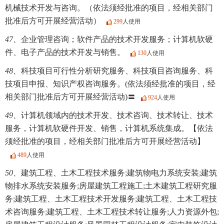
机械技术开发与咨询。（依法须经批准的项目，经相关部门
批准后方可开展经营活动）
299
人使用
47、
企业管理咨询；软件产品的技术开发服务；计算机软硬
件、电子产品的技术开发与销售。
130
人使用
48、
科技项目可行性分析研究服务、科技项目咨询服务、科
技项目申报、知识产权咨询服务。(依法须经批准的项目，经
相关部门批准后方可开展经营活动)〓
924
人使用
49、
计算机领域内的技术开发、技术咨询、技术转让、技术
服务，计算机软硬件开发、销售，计算机系统集成。【依法
须经批准的项目，经相关部门批准后方可开展经营活动】
489
人使用
50、
建筑工程、土木工程技术服务;建筑物电力系统安装;建筑
物排水系统安装服务;房屋建筑工程施工;土木建筑工程研究服
务;建筑工程、土木工程技术开发服务;建筑工程、土木工程技
术咨询服务;建筑工程、土木工程技术转让服务;人力资源外包;