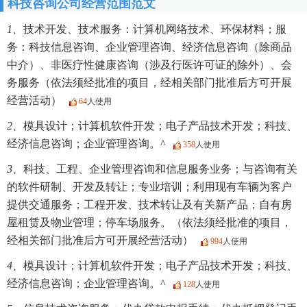
科技咨询公司经营范围范文
1、
技术开发、技术服务：计算机网络技术、环保材料；服
务：科技信息咨询、企业管理咨询、经济信息咨询（除商品
中介）、非医疗性健康咨询（涉及行医许可证的除外）、会
务服务（依法须经批准的项目，经相关部门批准后方可开展
经营活动）
64
人使用
2、
模具设计；计算机软件开发；电子产品技术开发；科技、
经济信息咨询；企业管理咨询。^
358
人使用
3、
科技、工程、企业管理咨询和信息服务业务；与咨询有关
的软件研制、开发及转让；专业培训；利用现有车辆为客户
提供交通服务；工程开发、技术转让及有关新产品；自有房
屋租赁及物业管理；停车场服务。（依法须经批准的项目，
经相关部门批准后方可开展经营活动）
994
人使用
4、
模具设计；计算机软件开发；电子产品技术开发；科技、
经济信息咨询；企业管理咨询。^
128
人使用