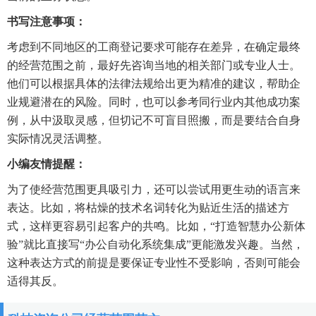
书写注意事项：
考虑到不同地区的工商登记要求可能存在差异，在确定最终
的经营范围之前，最好先咨询当地的相关部门或专业人士。
他们可以根据具体的法律法规给出更为精准的建议，帮助企
业规避潜在的风险。同时，也可以参考同行业内其他成功案
例，从中汲取灵感，但切记不可盲目照搬，而是要结合自身
实际情况灵活调整。
小编友情提醒：
为了使经营范围更具吸引力，还可以尝试用更生动的语言来
表达。比如，将枯燥的技术名词转化为贴近生活的描述方
式，这样更容易引起客户的共鸣。比如，“打造智慧办公新体
验”就比直接写“办公自动化系统集成”更能激发兴趣。当然，
这种表达方式的前提是要保证专业性不受影响，否则可能会
适得其反。