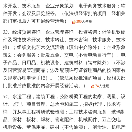
术开发、技术服务；企业形象策划；电子商务技术服务；软
件开发；会议及展览服务。（依法须经审批的项目，经相关
部门审批后方可开展经营活动）
306
人使用
33、
经济贸易咨询；企业管理咨询；投资咨询；计算机软硬
件及网络技术开发、技术转让、技术咨询、技术服务、技术
推广；组织文化艺术交流活动（演出中介除外）；企业形象
策划；会务服务；批发五金、交电（不含电动自行车）、电
子产品、日用品、机械设备、建筑材料（钢材除外）（不涉
及国营贸易管理商品；涉及配额许可证管理商品的按国家有
关规定办理申请手续）。（依法须经批准的项目，经相关部
门批准后依批准的内容开展经营活动。）
74
人使用
34、
水运工程，建筑工程，公路桥梁工程的勘察、测量、设
计、监理、项目管理、总承包和施工，招标代理，技术咨
询；并从事工程科研试验检测；工程技术咨询服务；玻璃制
品、管材、板材、焊材、管道配件、机械配件、五金交电、
机电设备、劳保用品、建材（不含油漆）、润滑油、机电产