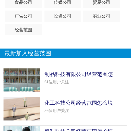
食品公司
传媒公司
贸易公司
广告公司
投资公司
实业公司
经营范围
最新加入经营范围
制品科技有限公司经营范围怎
么填写（42个模板）
61位用户关注
化工科技公司经营范围怎么填
写（50个模板）
36位用户关注