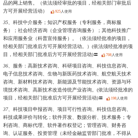
品的网上销售。（依法须经审批的项目，经相关部门审批后
方可开展经营活动）
925
人使用
35、
科技中介服务；知识产权服务（专利服务，商标服
务）；社会经济咨询（企业管理咨询服务）；其他科技推广
和应用服务业（科普宣传服务）。（依法须经批准的项目，
经相关部门批准后方可开展经营活动。）(依法须经批准的项
目，经相关部门批准后方可开展经营活动)〓
708
人使用
36、
服务：高新技术咨询、科研项目咨询、科技信息咨询、
电子信息技术咨询、生物与新医药技术咨询、航空航天技术
咨询、新材料技术咨询、新能源及节能技术咨询、资源与环
境技术咨询、高新技术改造传统产业咨询。(依法须经批准的
项目，经相关部门批准后方可开展经营活动)〓
198
人使用
37、
科技项目申报咨询、项目可行性咨询、科技信息咨询、
科技成果评价与转化；软件开发、数据分析、技术服务；专
利咨询、商标代理、软件著作权登记；管理咨询、财务咨
询、认证服务、投资管理（未经金融监管部门批准，不得从