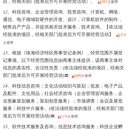
目，经相关部门批准后方可开展经营活动）。
967
人使用
12、
科技咨询、企业管理咨询、投资咨询、计算机、网络、
通信、电子领域软硬件的开发、设计，计算机软件的制作，
销售自产产品，并提供相关技术服务，技术咨询。【依法须
经批准的项目，经相关部门批准后方可开展经营活动】
874
人使用
13、
根据《珠海经济特区商事登记条例》，经营范围不属登
记事项。以下经营范围信息由商事主体提供，该商事主体对
信息的真实性、合法性负责：(依法须经批准的项目，经相关
部门批准后方可开展经营活动)〓
889
人使用
14、
科技信息咨询；文化活动组织与策划；批发：电子产品
及配件、文化用品；社会经济咨询（企业管理咨询服务，企
业形象策划服务，策划创意服务）；市场调查；会议及展览
服务；科技中介服务。(依法须经批准的项目，经相关部门批
准后方可开展经营活动)〓
274
人使用
15、
软件技术服务及咨询；信息技术咨询服务；科技企业孵