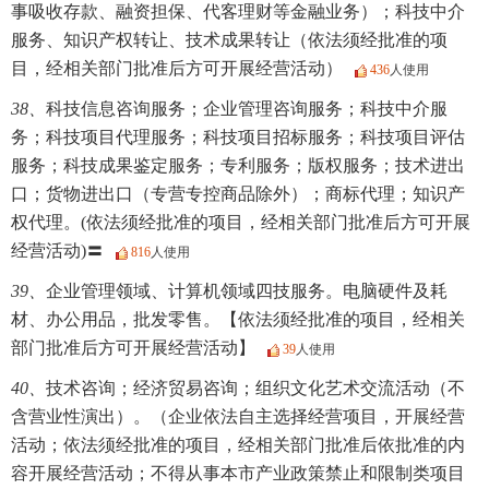
事吸收存款、融资担保、代客理财等金融业务）；科技中介
服务、知识产权转让、技术成果转让（依法须经批准的项
目，经相关部门批准后方可开展经营活动）
436
人使用
38、
科技信息咨询服务；企业管理咨询服务；科技中介服
务；科技项目代理服务；科技项目招标服务；科技项目评估
服务；科技成果鉴定服务；专利服务；版权服务；技术进出
口；货物进出口（专营专控商品除外）；商标代理；知识产
权代理。(依法须经批准的项目，经相关部门批准后方可开展
经营活动)〓
816
人使用
39、
企业管理领域、计算机领域四技服务。电脑硬件及耗
材、办公用品，批发零售。【依法须经批准的项目，经相关
部门批准后方可开展经营活动】
39
人使用
40、
技术咨询；经济贸易咨询；组织文化艺术交流活动（不
含营业性演出）。（企业依法自主选择经营项目，开展经营
活动；依法须经批准的项目，经相关部门批准后依批准的内
容开展经营活动；不得从事本市产业政策禁止和限制类项目