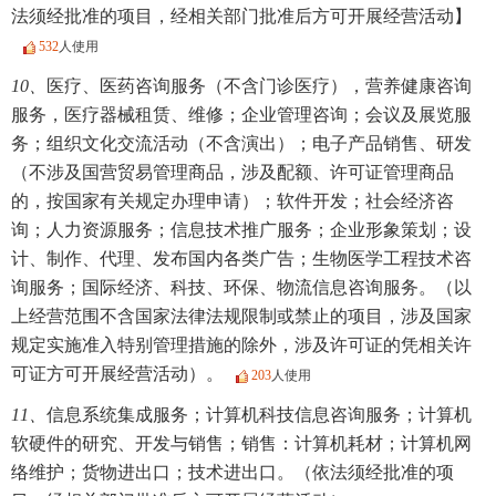
法须经批准的项目，经相关部门批准后方可开展经营活动】
532
人使用
10、
医疗、医药咨询服务（不含门诊医疗），营养健康咨询
服务，医疗器械租赁、维修；企业管理咨询；会议及展览服
务；组织文化交流活动（不含演出）；电子产品销售、研发
（不涉及国营贸易管理商品，涉及配额、许可证管理商品
的，按国家有关规定办理申请）；软件开发；社会经济咨
询；人力资源服务；信息技术推广服务；企业形象策划；设
计、制作、代理、发布国内各类广告；生物医学工程技术咨
询服务；国际经济、科技、环保、物流信息咨询服务。（以
上经营范围不含国家法律法规限制或禁止的项目，涉及国家
规定实施准入特别管理措施的除外，涉及许可证的凭相关许
可证方可开展经营活动）。
203
人使用
11、
信息系统集成服务；计算机科技信息咨询服务；计算机
软硬件的研究、开发与销售；销售：计算机耗材；计算机网
络维护；货物进出口；技术进出口。（依法须经批准的项