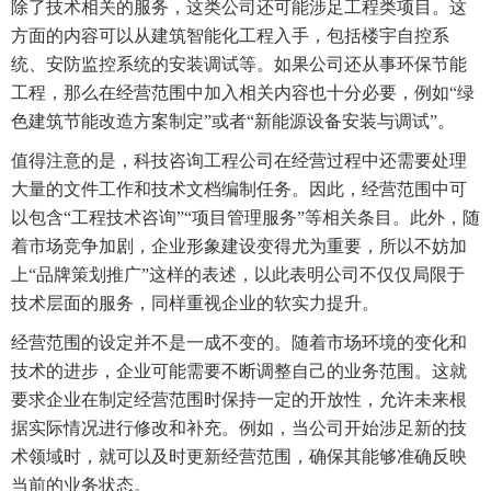
除了技术相关的服务，这类公司还可能涉足工程类项目。这
方面的内容可以从建筑智能化工程入手，包括楼宇自控系
统、安防监控系统的安装调试等。如果公司还从事环保节能
工程，那么在经营范围中加入相关内容也十分必要，例如“绿
色建筑节能改造方案制定”或者“新能源设备安装与调试”。
值得注意的是，科技咨询工程公司在经营过程中还需要处理
大量的文件工作和技术文档编制任务。因此，经营范围中可
以包含“工程技术咨询”“项目管理服务”等相关条目。此外，随
着市场竞争加剧，企业形象建设变得尤为重要，所以不妨加
上“品牌策划推广”这样的表述，以此表明公司不仅仅局限于
技术层面的服务，同样重视企业的软实力提升。
经营范围的设定并不是一成不变的。随着市场环境的变化和
技术的进步，企业可能需要不断调整自己的业务范围。这就
要求企业在制定经营范围时保持一定的开放性，允许未来根
据实际情况进行修改和补充。例如，当公司开始涉足新的技
术领域时，就可以及时更新经营范围，确保其能够准确反映
当前的业务状态。