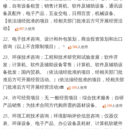
修，自有设备租赁；销售计算机、软件及辅助设备，通讯设
备及配件，电子产品，五金交电，日用百货，机械设备。
【依法须经批准的项目，经相关部门批准后方可开展经营活
动】
807
人使用
22、
电子技术咨询、设计和外包策划，商业投资策划和出口
咨询（以上不含限制项目）。^
586
人使用
23、
环保技术咨询；工程和技术研究和试验发展；软件开
发；计算机、软件及辅助设备零售；计算机、软件及辅助设
备批发；国内贸易。（依法须经批准的项目，经相关部门批
准后方可开展经营活动。）(依法须经批准的项目，经相关部
门批准后方可开展经营活动)〓
109
人使用
24、
许可经营项目：无 一般经营项目：综合技术服务；自研
产品销售；为技术合同方代购所需的器材设备。
106
人使用
25、
环境工程技术咨询；环境影响评价信息咨询；仪器仪
表、环保设备、电子产品、办公设备及耗材、计算机软硬件