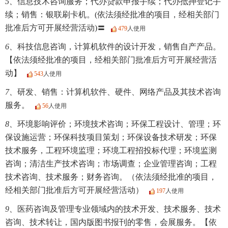
5、
信息技术咨询服务；代办贷款申报手续；代办抵押登记手
续；销售：银联刷卡机。(依法须经批准的项目，经相关部门
批准后方可开展经营活动)〓
479
人使用
6、
科技信息咨询，计算机软件的设计开发，销售自产产品。
【依法须经批准的项目，经相关部门批准后方可开展经营活
动】
543
人使用
7、
研发、销售：计算机软件、硬件、网络产品及其技术咨询
服务。
56
人使用
8、
环境影响评价；环境技术咨询；环保工程设计、管理；环
保设施运营；环保科技项目策划；环保设备技术研发；环保
技术服务，工程环境监理；环境工程招投标代理；环境监测
咨询；清洁生产技术咨询；市场调查；企业管理咨询；工程
技术咨询、技术服务；财务咨询。（依法须经批准的项目，
经相关部门批准后方可开展经营活动）
197
人使用
9、
医药咨询及管理专业领域内的技术开发、技术服务、技术
咨询、技术转让，国内版图书报刊的零售，会展服务。【依