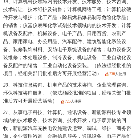
19、
计算机科技领域内的技术开发、技术服务、技术咨询、
技术转让、技术维护及销售；计算机网络工程；计算机软硬
件开发与维护；化工产品（除易燃易爆易制毒危险化学品）
的销售；仪器仪表和化学试剂技术领域内的技术开发；计算
机设备及配件、机械设备、电子产品、日用百货、农副产
品、家用家电、办公用品、汽车配件、建筑智能化系统设
备、装修装饰材料、安防电子系统设备的销售；电力设备安
装维修；水处理设备、制冷设备、机电设备、工业自动化设
备及配件的销售；工业自动化设备安装。（依法须经批准的
项目，经相关部门批准后方可开展经营活动）
238
人使用
20、
科技信息咨询、机电产品的技术咨询、企业管理咨询、
环保科技咨询服务。（依法须经批准的项目，经相关部门批
准后方可开展经营活动）
726
人使用
21、
从事电子科技、计算机、通讯设备、新能源科技专业领
域内的技术服务、技术咨询、技术开发，电子废弃物的回
收，新能源汽车充换电设施建设运营、调试、维护，商务咨
询，企业管理咨询，金融信息服务，通讯设备、电子产品维