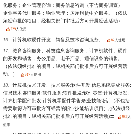
化服务；企业管理咨询；商务信息咨询（不含商务调查）；
企业事务代理服务；物业管理；房屋租赁中介服务。（依法
须经审批的项目，经相关部门审批后方可开展经营活动）
729
人使用
16、
计算机软硬件开发、销售及技术咨询服务。
82
人使用
17、
教育咨询服务、科技信息咨询服务，计算机软件、硬件
的开发和销售，办公用品、电子产品、通信设备的销售。
（依法须经批准的项目，经相关部门批准后方可开展经营活
动。）
317
人使用
18、
计算机技术开发、技术服务;软件开发;信息系统集成服务;
信息技术咨询服务;软件服务;软件批发;软件零售;计算机批发;
计算机零配件批发;计算机零配件零售;职业技能培训（不包括
需要取得许可审批方可经营的职业技能培训项目）;(依法须经
批准的项目，经相关部门批准后方可开展经营活动)〓
987
人
使用