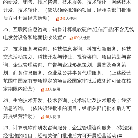
的研发、销售、技术咨询、技术服务、技术转让；网络技术
开发、技术转让。（依法须经批准的项目，经相关部门批准
后方可开展经营活动）
341
人使用
26、
互联网信息咨询；销售计算机软硬件,通信产品(不含无线
电发射设备和地面接收装置)*
699
人使用
27、
技术服务与咨询、科技信息咨询、科技创新服务、科技
交流活动策划、科技开发与转让、投资咨询、项目策划与咨
询、企业管理咨询、广告与企业形象策划、展览及会务策
划、商务信息服务、企业及公共事务代理服务。（上述经营
范围中国家有专项规定的项目经国家审批后或凭许可证在核
定期限内经营）
33
人使用
28、
生物技术开发、技术咨询、技术转让及技术服务；经济
信息咨询。（依法须经批准的项目，经相关部门批准后方可
开展经营活动）
46
人使用
29、
计算机软件研发咨询服务，企业管理咨询服务。(依法须
经批准的项目，经相关部门批准后方可开展经营活动)〓