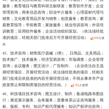
服务；教育项目与教育科研文献研发；教育软件开发；企业
管理咨询；商务信息咨询；职业中介服务；心理器材代理与
销售；文化教育用品开发与销售；创意服务；教育咨询；家
庭教育指导；学前教育；家政服务；就业培训咨询；外语培
训教育；应用软件服务；企业活动组织策划。（依法须经批
准的项目，经相关部门批准后方可开展经营活动）
929
人使
用
45、
技术咨询；销售医疗器械（ⅰ类）、日用品、文具用品；
技术推广、技术服务；经济贸易咨询；市场调查；企业管理
咨询；会议服务；图文设计；广告制作。（企业依法自主选
择经营项目，开展经营活动；依法须经批准的项目，经相关
部门批准后依批准的内容开展经营活动；不得从事本市产业
政策禁止和限制类项目的经营活动。）
763
人使用
46、
科技项目技术咨询；图文设计、制作；集成电路布图设
计；展览展示服务、会务服务；质量体系认证咨询服务；商
标、版权、专利、知识产权代理服务；知识产权评估咨询；