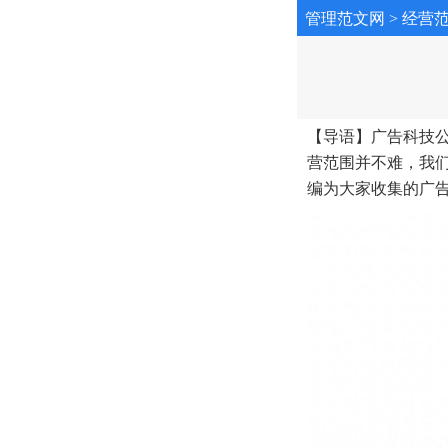
管理范文网
>
经营
【导语】广告科技
营范围并不难，我
编为大家收集的广