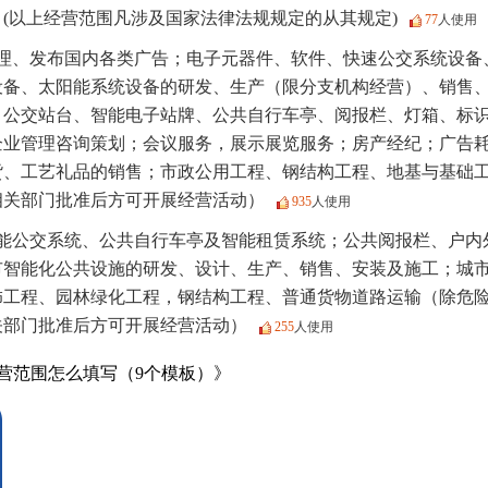
(以上经营范围凡涉及国家法律法规规定的从其规定)
77
人使用
理、发布国内各类广告；电子元器件、软件、快速公交系统设备
设备、太阳能系统设备的研发、生产（限分支机构经营）、销售
、公交站台、智能电子站牌、公共自行车亭、阅报栏、灯箱、标
企业管理咨询策划；会议服务，展示展览服务；房产经纪；广告
货、工艺礼品的销售；市政公用工程、钢结构工程、地基与基础
相关部门批准后方可开展经营活动）
935
人使用
能公交系统、公共自行车亭及智能租赁系统；公共阅报栏、户内
市智能化公共设施的研发、设计、生产、销售、安装及施工；城
饰工程、园林绿化工程，钢结构工程、普通货物道路运输（除危
关部门批准后方可开展经营活动）
255
人使用
营范围怎么填写（9个模板）》