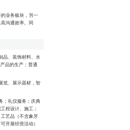
要的业务板块，另一
提高沟通效率。同
制品、装饰材料、水
源产品的生产；普通
展览、展示器材，智
务；礼仪服务；庆典
观工程设计、施工；
、工艺品（不含象牙
方可开展经营活动）