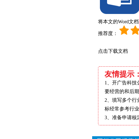
将本文的Word文
推荐度：
点击下载文档
友情提示
1、开广告科技
要经营的和后
2、填写多个行
标经常参考行
3、准备申请核