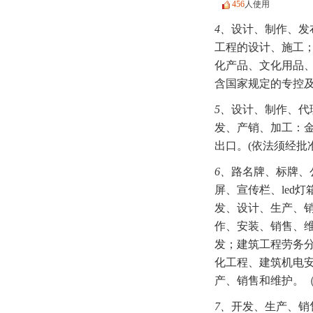
456
人使用
4、
设计、制作、发
工程的设计、施工
化产品、文化用品
含国家规定的专控
5、
设计、制作、代
发、产销、加工：
出口。(依法须经批
6、
路名牌、标牌、
屏、宣传栏、led
发、设计、生产、
作、安装、销售、
发；建筑工程劳务
化工程、建筑机电
产、销售和维护。
7、
开发、生产、销