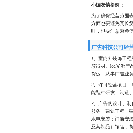
小编友情提醒：
为了确保经营范围
方面也要避免冗长
时，也要注意避免
广告科技公司经
1、
室内外装饰工程
簇器材、led光源
货运；从事广告业
2、
许可经营项目：
能鞋柜研发、制造
3、
广告的设计、制
服务；建筑工程、
水电安装；门窗安
及其制品）销售；