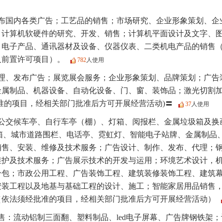
布国内各类广告；工艺品的销售；市场研究、企业形象策划、企
；计算机软硬件的研究、开发、销售；计算机平面设计及文字、
、电子产品、通讯器材及设备、仪器仪表、二类机电产品的销售
及前置许可项目）。
782
人使用
理、发布广告；展览展会服务；企业形象策划、品牌策划；广告
金属制品、机器设备、自动化设备、门、窗、装饰品；激光切割
准的项目，经相关部门批准后方可开展经营活动)〓
37
人使用
公交候车亭、自行车亭（棚）、灯箱、阅报栏、金属垃圾箱及换
灯箱、城市道路围栏、电话亭、霓虹灯、智能电子站牌、金属制品
销售、安装、维修及技术服务；广告设计、制作、发布、代理；
维护及技术服务；广告展示技术的开发与运用；环境艺术设计，
分包；市政公用工程、广告装饰工程、建筑装修装饰工程、建筑
安装工程以及地基与基础工程的设计、施工；智能家居用品销售
（依法须经批准的项目，经相关部门批准后方可开展经营活动）
售：流动铝制三面翻、塑料制品、led电子屏幕、广告牌钢铁架