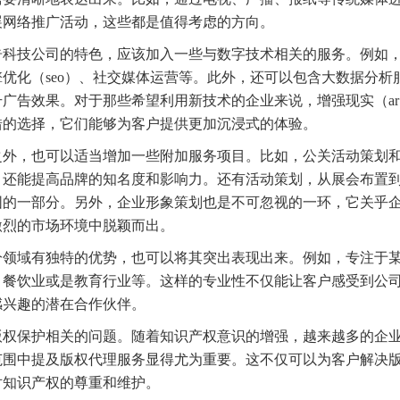
展网络推广活动，这些都是值得考虑的方向。
告科技公司的特色，应该加入一些与数字技术相关的服务。例如
优化（seo）、社交媒体运营等。此外，还可以包含大数据分析
广告效果。对于那些希望利用新技术的企业来说，增强现实（ar
错的选择，它们能够为客户提供更加沉浸式的体验。
之外，也可以适当增加一些附加服务项目。比如，公关活动策划
，还能提高品牌的知名度和影响力。还有活动策划，从展会布置
围的一部分。另外，企业形象策划也是不可忽视的一环，它关乎
激烈的市场环境中脱颖而出。
分领域有独特的优势，也可以将其突出表现出来。例如，专注于
、餐饮业或是教育行业等。这样的专业性不仅能让客户感受到公
感兴趣的潜在合作伙伴。
版权保护相关的问题。随着知识产权意识的增强，越来越多的企
范围中提及版权代理服务显得尤为重要。这不仅可以为客户解决
对知识产权的尊重和维护。