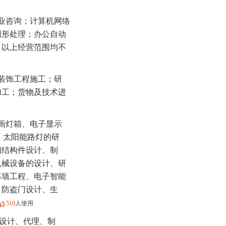
业咨询；计算机网络
图形处理；办公自动
（以上经营范围均不
装饰工程施工；研
加工；货物及技术进
画灯箱、电子显示
、太阳能路灯的研
钢结构件设计、制
机械设备的设计、研
幕墙工程、电子智能
，防盗门设计、生
510
人使用
；设计、代理、制