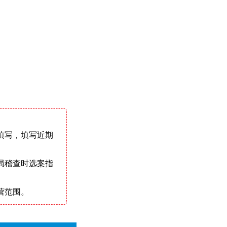
填写，填写近期
局稽查时选案指
营范围。