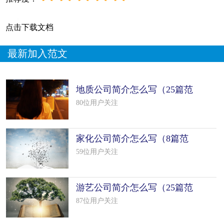
点击下载文档
最新加入范文
地质公司简介怎么写（25篇范
文）
80位用户关注
家化公司简介怎么写（8篇范
文）
59位用户关注
游艺公司简介怎么写（25篇范
文）
87位用户关注