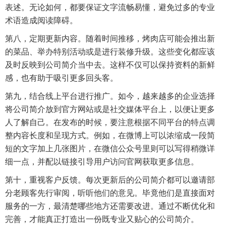
表述。无论如何，都要保证文字流畅易懂，避免过多的专业
术语造成阅读障碍。
第八，定期更新内容。随着时间推移，烤肉店可能会推出新
的菜品、举办特别活动或是进行装修升级。这些变化都应该
及时反映到公司简介当中去。这样不仅可以保持资料的新鲜
感，也有助于吸引更多回头客。
第九，结合线上平台进行推广。如今，越来越多的企业选择
将公司简介放到官方网站或是社交媒体平台上，以便让更多
人了解自己。在发布的时候，要注意根据不同平台的特点调
整内容长度和呈现方式。例如，在微博上可以浓缩成一段简
短的文字加上几张图片，在微信公众号里则可以写得稍微详
细一点，并配以链接引导用户访问官网获取更多信息。
第十，重视客户反馈。每次更新后的公司简介都可以邀请部
分老顾客先行审阅，听听他们的意见。毕竟他们是直接面对
服务的一方，最清楚哪些地方还需要改进。通过不断优化和
完善，才能真正打造出一份既专业又贴心的公司简介。