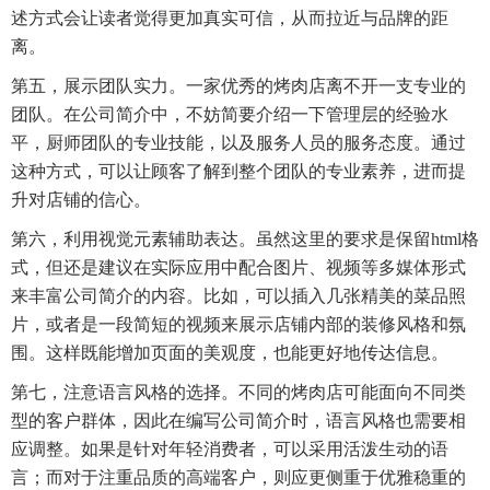
述方式会让读者觉得更加真实可信，从而拉近与品牌的距
离。
第五，展示团队实力。一家优秀的烤肉店离不开一支专业的
团队。在公司简介中，不妨简要介绍一下管理层的经验水
平，厨师团队的专业技能，以及服务人员的服务态度。通过
这种方式，可以让顾客了解到整个团队的专业素养，进而提
升对店铺的信心。
第六，利用视觉元素辅助表达。虽然这里的要求是保留html格
式，但还是建议在实际应用中配合图片、视频等多媒体形式
来丰富公司简介的内容。比如，可以插入几张精美的菜品照
片，或者是一段简短的视频来展示店铺内部的装修风格和氛
围。这样既能增加页面的美观度，也能更好地传达信息。
第七，注意语言风格的选择。不同的烤肉店可能面向不同类
型的客户群体，因此在编写公司简介时，语言风格也需要相
应调整。如果是针对年轻消费者，可以采用活泼生动的语
言；而对于注重品质的高端客户，则应更侧重于优雅稳重的