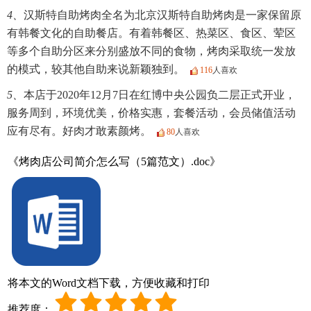
4、
汉斯特自助烤肉全名为北京汉斯特自助烤肉是一家保留原
有韩餐文化的自助餐店。有着韩餐区、热菜区、食区、荤区
等多个自助分区来分别盛放不同的食物，烤肉采取统一发放
的模式，较其他自助来说新颖独到。
116
人喜欢
5、
本店于2020年12月7日在红博中央公园负二层正式开业，
服务周到，环境优美，价格实惠，套餐活动，会员储值活动
应有尽有。好肉才敢素颜烤。
80
人喜欢
《烤肉店公司简介怎么写（5篇范文）.doc》
将本文的Word文档下载，方便收藏和打印
推荐度：