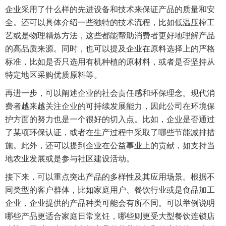
企业采用了什么样的先进设备和技术来保证产品的质量和安
全。还可以具体介绍一些独特的技术流程，比如低温压榨工
艺或是物理精炼方法，这些都能帮助消费者更好地理解产品
的高品质来源。同时，也可以提及企业在原料选择上的严格
标准，比如是否只选用有机种植的原材料，或者是否坚持从
特定地区采购优质原料等。
再进一步，可以阐述企业的社会责任感和环保理念。现代消
费者越来越关注企业的可持续发展能力，因此公司在环境保
护方面的努力也是一个很好的切入点。比如，企业是否通过
了某项环保认证，或者在生产过程中采取了哪些节能减排措
施。此外，还可以提到企业在公益事业上的贡献，如支持当
地农业发展或是参与社区建设活动。
接下来，可以重点突出产品的多样性及其应用场景。根据不
同类型的客户群体，比如家庭用户、餐饮行业或是食品加工
企业，企业提供的产品种类可能会有所不同。可以举例说明
哪些产品更适合家庭日常烹饪，哪些则更受大型餐饮连锁店