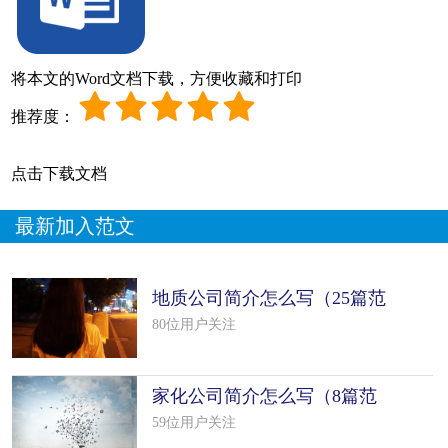
将本文的Word文档下载，方便收藏和打印
推荐度：
点击下载文档
最新加入范文
地质公司简介怎么写（25篇范
文）
80位用户关注
家化公司简介怎么写（8篇范
文）
59位用户关注