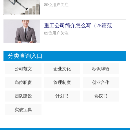
范文）
80位用户关注
重工公司简介怎么写（25篇范
文）
89位用户关注
分类查询入口
公司范文
企业文化
标识牌语
岗位职责
管理制度
创业合作
团队建设
计划书
协议书
实战宝典