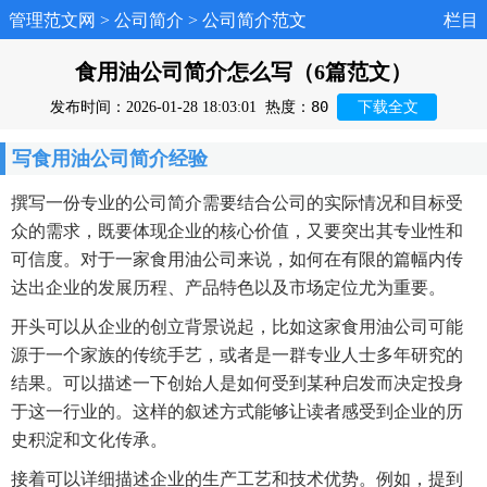
管理范文网
>
公司简介
>
公司简介范文
栏目
食用油公司简介怎么写（6篇范文）
80
发布时间：2026-01-28 18:03:01
热度：
下载全文
写食用油公司简介经验
撰写一份专业的公司简介需要结合公司的实际情况和目标受
众的需求，既要体现企业的核心价值，又要突出其专业性和
可信度。对于一家食用油公司来说，如何在有限的篇幅内传
达出企业的发展历程、产品特色以及市场定位尤为重要。
开头可以从企业的创立背景说起，比如这家食用油公司可能
源于一个家族的传统手艺，或者是一群专业人士多年研究的
结果。可以描述一下创始人是如何受到某种启发而决定投身
于这一行业的。这样的叙述方式能够让读者感受到企业的历
史积淀和文化传承。
接着可以详细描述企业的生产工艺和技术优势。例如，提到