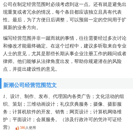
公司在制定经营范围时必须考虑到这一点。还有就是避免出
现重复或者冗余的情况，每个条目都应该独立且具有代表
性。最后，为了方便日后调整，可以预留一定的空间用于扩
展新的业务方向。
编写经营范围并非一蹴而就的事情，往往需要经过多次讨论
和修改才能最终确定。在这个过程中，建议多听取来自专业
人士的意见，尤其是那些长期从事企业注册工作的顾问或者
律师。他们能够从法律角度出发，帮助你规避潜在的风险
点，并提出建设性的意见。
新潮公司经营范围范文
1、
设计、制作、发布、代理国内各类广告；文化活动的组
织、策划；三维动画设计；礼仪庆典服务；摄像、摄影服
务；计算机软件的开发、销售；网页设计；计算机网络维
护；平面设计；会展服务。（涉及行政许可的凭许可证经
营）
586
人使用