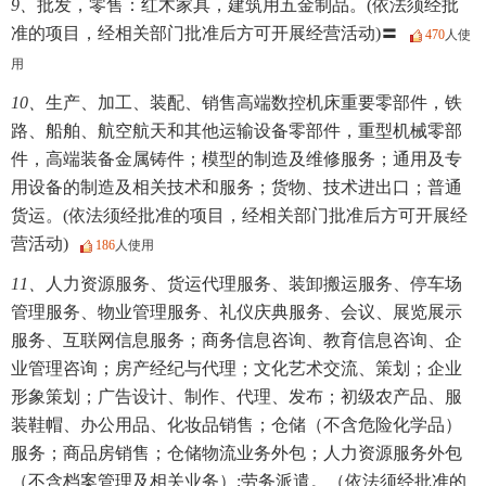
9、
批发，零售：红木家具，建筑用五金制品。(依法须经批
准的项目，经相关部门批准后方可开展经营活动)〓
470
人使
用
10、
生产、加工、装配、销售高端数控机床重要零部件，铁
路、船舶、航空航天和其他运输设备零部件，重型机械零部
件，高端装备金属铸件；模型的制造及维修服务；通用及专
用设备的制造及相关技术和服务；货物、技术进出口；普通
货运。(依法须经批准的项目，经相关部门批准后方可开展经
营活动)
186
人使用
11、
人力资源服务、货运代理服务、装卸搬运服务、停车场
管理服务、物业管理服务、礼仪庆典服务、会议、展览展示
服务、互联网信息服务；商务信息咨询、教育信息咨询、企
业管理咨询；房产经纪与代理；文化艺术交流、策划；企业
形象策划；广告设计、制作、代理、发布；初级农产品、服
装鞋帽、办公用品、化妆品销售；仓储（不含危险化学品）
服务；商品房销售；仓储物流业务外包；人力资源服务外包
（不含档案管理及相关业务）;劳务派遣。（依法须经批准的