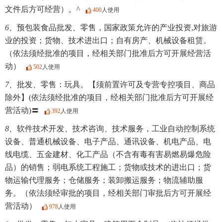
文件后方可经营）。^
400
人使用
6、
预包装食品批发、零售，国家政策允许的产业投资,对旅游
业的投资；货物、技术进出口；自有房产、机械设备租赁。
（依法须经批准的项目，经相关部门批准后方可开展经营活
动）
502
人使用
7、
批发、零售：玩具。【须前置许可及专营专控项目、商品
除外】(依法须经批准的项目，经相关部门批准后方可开展经
营活动)〓
392
人使用
8、
软件技术开发、技术咨询、技术服务，工业自动控制系统
设备、普通机械设备、电子产品、通讯设备、机电产品、电
线电缆、五金建材、化工产品（不含有毒有害易燃易爆危险
品）的销售；弱电系统工程施工；货物或技术的进出口；货
物运输代理服务；仓储服务；装卸搬运服务；物流辅助服
务。（依法须经审批的项目，经相关部门审批后方可开展经
营活动）
978
人使用