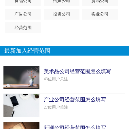
食品公司
传媒公司
贸易公司
广告公司
投资公司
实业公司
经营范围
最新加入经营范围
美术品公司经营范围怎么填写
（18个模板）
43位用户关注
产业公司经营范围怎么填写
（50个模板）
27位用户关注
新潮公司经营范围怎么填写