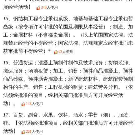
展经营活动】
346
人使用
15、
钢结构工程专业承包贰级、地基与基础工程专业承包暂
叁级（按专项许可审批的范围及期限从事经营）；制造、加
工：金属材料（不含稀贵金属）。（以上范围国家法律、法
规禁止经营的不得经营；国家法律、法规规定应经审批而未
获审批前不得经营）*
63
人使用
16、
普通货运；混凝土预制件制作及技术服务；货物装卸、
搬运服务；场地租赁；加工、销售：预拌商品混凝土、预拌
商品砂浆、预拌沥青混凝土；新型建筑材料、建筑配套预制
构件的生产、销售；工程机械的租赁；建筑劳务分包。（依
法须经批准的项目，经相关部门批准后方可开展经营活
动）。
148
人使用
17、
百货、副食、水果、饮料、酒水；零售（烟）、服装、
鞋。【依法须经批准项目，经相关部门批准后方可开展经营
活动】
221
人使用