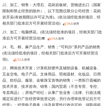
22、
加工、销售：大理石、花岗岩板材。货物进出口（国家
限制和禁止经营的除外）。以下范围仅限分公司经营：花岗
岩开采(有效期限以许可证为准)。(依法须经批准的项目，经
相关部门批准后方可开展经营活动)
536
人使用
23、
加工：电脑绣花。(依法须经批准的项目，经相关部门批
准后方可开展经营活动)〓
254
人使用
24、
毛、棉、麻产品生产、销售；“可利尔”系列产品的销售
(依法须经批准的项目，经相关部门批准后方可开展经营活
动)。
352
人使用
25、
网络技术开发；计算机软硬件及辅助设备、机械设备、
五金交电、电子产品、文体用品、照相器材、化妆品、日用
品、纺织品、服装、金银珠宝首饰的销售；一类医疗器械的
技术开发、技术咨询、销售；国内贸易（不含专营、专控、
专卖商品）；房地产经纪；从事广告业务（法律、行政法规
规定应进行广告经营审批登记的，另行办理审批登记后方可
经营）；经营电子商务（涉及前置性行政许可的，须取得前