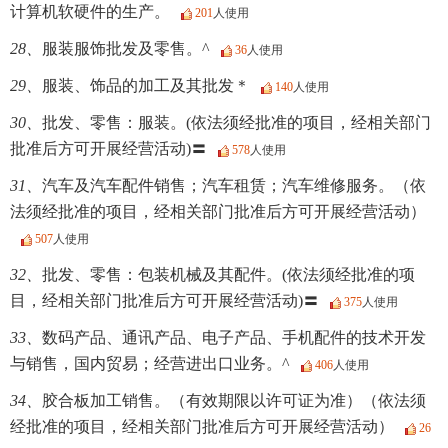
计算机软硬件的生产。
201
人使用
28、
服装服饰批发及零售。^
36
人使用
29、
服装、饰品的加工及其批发＊
140
人使用
30、
批发、零售：服装。(依法须经批准的项目，经相关部门
批准后方可开展经营活动)〓
578
人使用
31、
汽车及汽车配件销售；汽车租赁；汽车维修服务。（依
法须经批准的项目，经相关部门批准后方可开展经营活动）
507
人使用
32、
批发、零售：包装机械及其配件。(依法须经批准的项
目，经相关部门批准后方可开展经营活动)〓
375
人使用
33、
数码产品、通讯产品、电子产品、手机配件的技术开发
与销售，国内贸易；经营进出口业务。^
406
人使用
34、
胶合板加工销售。（有效期限以许可证为准）（依法须
经批准的项目，经相关部门批准后方可开展经营活动）
26