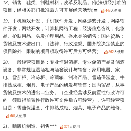
18、
销售：鞋类、制鞋材料，皮革及制品。(依法须经批准的
项目，经相关部门批准后方可开展经营活动)〓
443
人使用
19、
手机游戏开发，手机软件开发，网络游戏开发，网络软
件开发，网站开发，计算机网络工程，经济信息咨询；化妆
品、护肤用品、头发护理用品、香水类的销售；国内贸易；
货物及技术进出口。（法律、行政法规、国务院决定禁止的
项目除外，限制的项目须取得许可后方可经营）
862
人使用
20、
一般经营项目是：专业恒温酒柜、专业储酒产品及储酒
设备、非常规恒温酒柜与酒窖设计与销售；家用电器、家
电、雪茄柜、冷冻柜、冷藏箱、制冷产品、雪茄保湿盒、牛
排熟成柜、烟具、电子产品的研发与销售；国内贸易，从事
货物及技术的进出口业务。（企业经营涉及前置性行政许可
的，须取得前置性行政许可文件后方可经营），许可经营项
目是：雪茄保湿盒、牛排熟成柜、烟具、电子产品的维修。
661
人使用
21、
晒版机制造、销售***
374
人使用