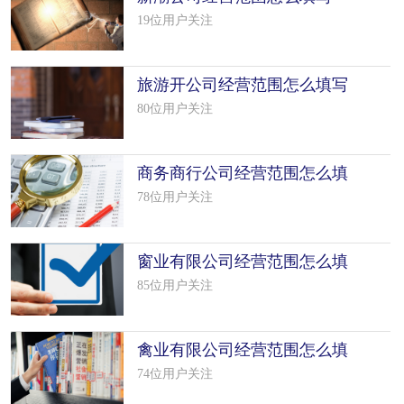
（38个模板）
19位用户关注
旅游开公司经营范围怎么填写
（50个模板）
80位用户关注
商务商行公司经营范围怎么填
写（50个模板）
78位用户关注
窗业有限公司经营范围怎么填
写（25个模板）
85位用户关注
禽业有限公司经营范围怎么填
写（34个模板）
74位用户关注