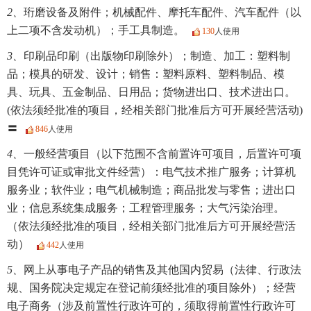
2、
珩磨设备及附件；机械配件、摩托车配件、汽车配件（以
上二项不含发动机）；手工具制造。
130
人使用
3、
印刷品印刷（出版物印刷除外）；制造、加工：塑料制
品；模具的研发、设计；销售：塑料原料、塑料制品、模
具、玩具、五金制品、日用品；货物进出口、技术进出口。
(依法须经批准的项目，经相关部门批准后方可开展经营活动)
〓
846
人使用
4、
一般经营项目（以下范围不含前置许可项目，后置许可项
目凭许可证或审批文件经营）：电气技术推广服务；计算机
服务业；软件业；电气机械制造；商品批发与零售；进出口
业；信息系统集成服务；工程管理服务；大气污染治理。
（依法须经批准的项目，经相关部门批准后方可开展经营活
动）
442
人使用
5、
网上从事电子产品的销售及其他国内贸易（法律、行政法
规、国务院决定规定在登记前须经批准的项目除外）；经营
电子商务（涉及前置性行政许可的，须取得前置性行政许可