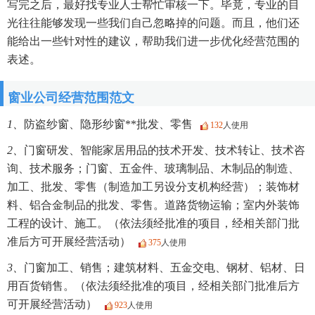
写完之后，最好找专业人士帮忙审核一下。毕竟，专业的目
光往往能够发现一些我们自己忽略掉的问题。而且，他们还
能给出一些针对性的建议，帮助我们进一步优化经营范围的
表述。
窗业公司经营范围范文
1、
防盗纱窗、隐形纱窗**批发、零售
132
人使用
2、
门窗研发、智能家居用品的技术开发、技术转让、技术咨
询、技术服务；门窗、五金件、玻璃制品、木制品的制造、
加工、批发、零售（制造加工另设分支机构经营）；装饰材
料、铝合金制品的批发、零售。道路货物运输；室内外装饰
工程的设计、施工。（依法须经批准的项目，经相关部门批
准后方可开展经营活动）
375
人使用
3、
门窗加工、销售；建筑材料、五金交电、钢材、铝材、日
用百货销售。（依法须经批准的项目，经相关部门批准后方
可开展经营活动）
923
人使用