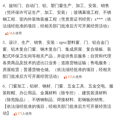
4、
旋转门、自动门、铝、塑门窗生产、加工、安装、销售
（凭环保许可证生产、加工、安装）；玻璃幕墙工程、不锈
钢工程、室内外装饰装修工程（凭资质证书经营）x***（依
法须经批准的项目，经相关部门批准后方可开展经营活动）
54
人使用
5、
设计、生产、销售、安装：upvc塑料窗、门、铝合金门
窗、铝木复合门窗、钢木复合门、集成房屋、复合墙板、装
配式环保卫生间等相关产品，并提供售后服务；自营和代理
各类商品及技术的进出口业务；道路货物运输；售电服务；
房屋租赁；普通货物仓储。（依法须经批准的项目，经相关
部门批准后方可开展经营活动）
155
人使用
6、
门窗加工，铝材、钢材、门窗、五金工具、五金交电、服
装鞋帽、办公用品、金属材料（除专控）、建筑装潢材料
（除危险品）、不锈钢制品、焊接材料、彩钢板的销售。
【依法须经批准的项目，经相关部门批准后方可开展经营活
动】
171
人使用