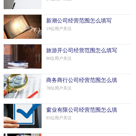
新潮公司经营范围怎么填写
（38个模板）
19位用户关注
旅游开公司经营范围怎么填写
（50个模板）
80位用户关注
商务商行公司经营范围怎么填
写（50个模板）
78位用户关注
窗业有限公司经营范围怎么填
写（25个模板）
85位用户关注