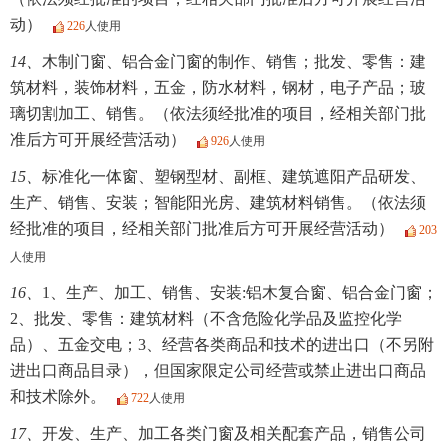
动）
226
人使用
14、
木制门窗、铝合金门窗的制作、销售；批发、零售：建
筑材料，装饰材料，五金，防水材料，钢材，电子产品；玻
璃切割加工、销售。（依法须经批准的项目，经相关部门批
准后方可开展经营活动）
926
人使用
15、
标准化一体窗、塑钢型材、副框、建筑遮阳产品研发、
生产、销售、安装；智能阳光房、建筑材料销售。（依法须
经批准的项目，经相关部门批准后方可开展经营活动）
203
人使用
16、
1、生产、加工、销售、安装:铝木复合窗、铝合金门窗；
2、批发、零售：建筑材料（不含危险化学品及监控化学
品）、五金交电；3、经营各类商品和技术的进出口（不另附
进出口商品目录），但国家限定公司经营或禁止进出口商品
和技术除外。
722
人使用
17、
开发、生产、加工各类门窗及相关配套产品，销售公司