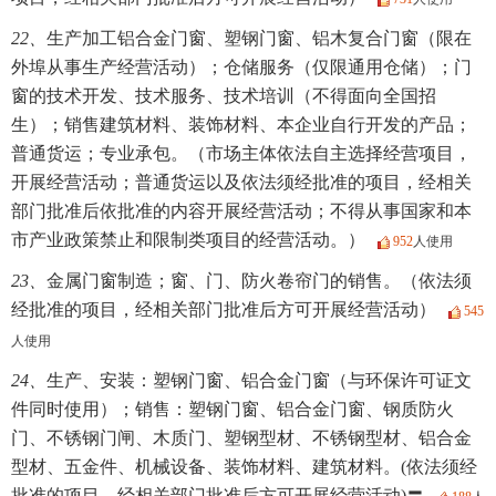
22、
生产加工铝合金门窗、塑钢门窗、铝木复合门窗（限在
外埠从事生产经营活动）；仓储服务（仅限通用仓储）；门
窗的技术开发、技术服务、技术培训（不得面向全国招
生）；销售建筑材料、装饰材料、本企业自行开发的产品；
普通货运；专业承包。（市场主体依法自主选择经营项目，
开展经营活动；普通货运以及依法须经批准的项目，经相关
部门批准后依批准的内容开展经营活动；不得从事国家和本
市产业政策禁止和限制类项目的经营活动。）
952
人使用
23、
金属门窗制造；窗、门、防火卷帘门的销售。（依法须
经批准的项目，经相关部门批准后方可开展经营活动）
545
人使用
24、
生产、安装：塑钢门窗、铝合金门窗（与环保许可证文
件同时使用）；销售：塑钢门窗、铝合金门窗、钢质防火
门、不锈钢门闸、木质门、塑钢型材、不锈钢型材、铝合金
型材、五金件、机械设备、装饰材料、建筑材料。(依法须经
批准的项目，经相关部门批准后方可开展经营活动)〓