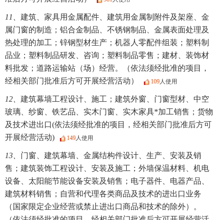
11、
建筑、家具用金属配件、建筑用金属制附件及架座、金
属门窗的制造；铝合金制品、不锈钢制品、金属表面处理及
热处理的加工；锌钢型材生产；机器人零配件组装；塑料制
品业；塑料制品研发、咨询；塑料制品零售；建材、装饰材
料批发；道路运输站（场）经营。（依法须经批准的项目，
经相关部门批准后方可开展经营活动）
109
人使用
12、
建筑幕墙工程设计、施工；建筑外窗、门窗型材、中空
玻璃、纱窗、铁艺品、实木门窗、实木家具*加工销售；货物
及技术进出口(依法须经批准的项目，经相关部门批准后方可
开展经营活动)
149
人使用
13、
门窗、建筑幕墙、金属结构件设计、生产、安装及销
售；建筑装饰工程设计、安装及施工；外墙保温材料、机电
设备、太阳能节能设备安装及销售；电子器件、电器产品、
建筑材料销售；自营和代理各类商品及技术的进出口业务
（国家限定企业经营或禁止进出口商品和技术的除外）。
（依法须经批准的项目，经相关部门批准后方可开展经营活