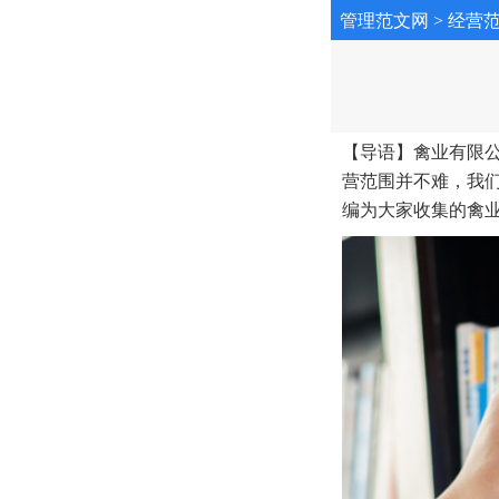
管理范文网
>
经营
【导语】禽业有限
营范围并不难，我
编为大家收集的禽