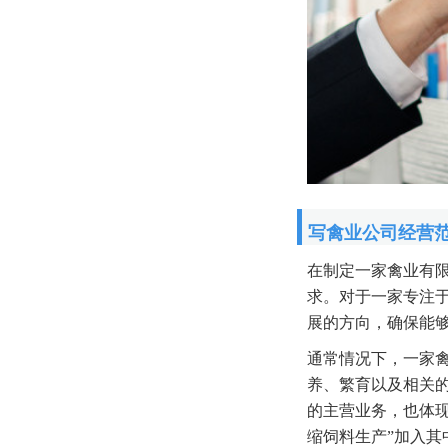
写禽业公司经营
在制定一家禽业有
求。对于一家专注
展的方向，确保能
通常情况下，一家
养、繁育以及相关的
的主营业务，也体现
缩饲料生产”加入其