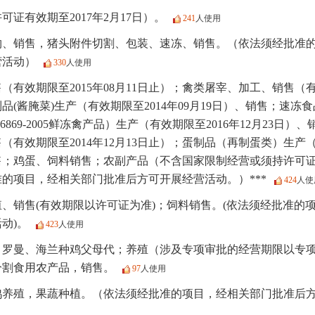
可证有效期至2017年2月17日）。
241
人使用
购、销售，猪头附件切割、包装、速冻、销售。（依法须经批准
营活动）
330
人使用
（有效期限至2015年08月11日止）；禽类屠宰、加工、销售（有效
品(酱腌菜)生产（有效期限至2014年09月19日）、销售；速冻
16869-2005鲜冻禽产品）生产（有效期限至2016年12月23日
（有效期限至2014年12月13日止）；蛋制品（再制蛋类）生产（
销售；鸡蛋、饲料销售；农副产品（不含国家限制经营或须持许可
的项目，经相关部门批准后方可开展经营活动。）***
424
人使
、销售(有效期限以许可证为准)；饲料销售。(依法须经批准的
动)。
423
人使用
：罗曼、海兰种鸡父母代；养殖（涉及专项审批的经营期限以专项
分割食用农产品，销售。
97
人使用
鸡养殖，果蔬种植。（依法须经批准的项目，经相关部门批准后