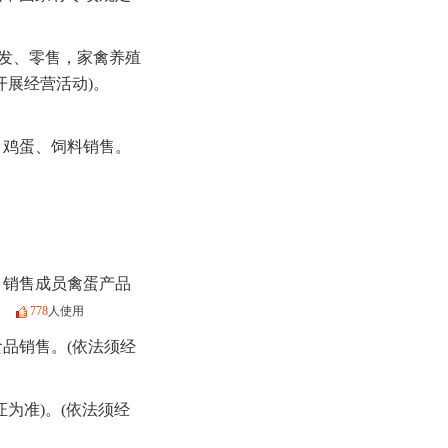
批发、零售，家禽养殖
开展经营活动)。
、鸡蛋、饲料销售。
；销售成员禽蛋产品
）
778
人使用
品销售。(依法须经
证为准)。(依法须经