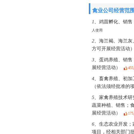
禽业公司经营范
1、
鸡苗孵化、销售
人使用
2、
海兰褐、海兰灰
方可开展经营活动）
3、
蛋鸡养殖、销售
展经营活动）
455
4、
畜禽养殖、初加
（依法须经批准的
5、
家禽养殖技术研
蔬菜种植、销售；
展经营活动）
175
6、
生态农业开发；
项目，经相关部门