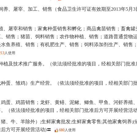
饲养、屠宰、加工、销售（食品卫生许可证有效期至2013年5月
殖、屠宰和销售；家禽种蛋销售和孵化；商品禽苗销售；畜禽罐
工、销售；猪苗、饲料销售；农作物种植、销售；道路普通货物
淡水鱼养殖、销售；有机肥生产、销售；饲料添加剂生产、销售
213
人使用
种植及技术推广服务。（依法须经批准的项目，经相关部门批准
代种蛋、雏鸡）生产经营。（依法须经批准的项目，经相关部门
；鸡蛋、鸡苗销售；龙虾、黄鳝、泥鳅、鲫鱼、甲鱼、河虾养殖
售。（依法须经批准的项目，经相关部门批准后方可开展经营活
猪、牛、羊除外）;生鲜家禽批发;生鲜家禽零售;其他家禽饲养;
后方可开展经营活动)〓
680
人使用