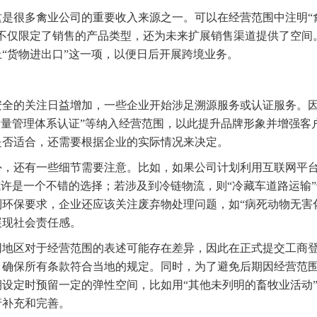
是很多禽业公司的重要收入来源之一。可以在经营范围中注明“禽
样不仅限定了销售的产品类型，还为未来扩展销售渠道提供了空间
“货物进出口”这一项，以便日后开展跨境业务。
安全的关注日益增加，一些企业开始涉足溯源服务或认证服务。因
质量管理体系认证”等纳入经营范围，以此提升品牌形象并增强客
是否适合，还需要根据企业的实际情况来决定。
外，还有一些细节需要注意。比如，如果公司计划利用互联网平
或许是一个不错的选择；若涉及到冷链物流，则“冷藏车道路运输
环保要求，企业还应该关注废弃物处理问题，如“病死动物无害
展现社会责任感。
同地区对于经营范围的表述可能存在差异，因此在正式提交工商
，确保所有条款符合当地的规定。同时，为了避免后期因经营范
设定时预留一定的弹性空间，比如用“其他未列明的畜牧业活动
行补充和完善。