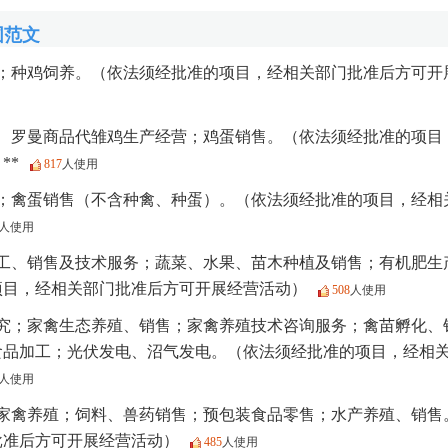
围范文
；种鸡饲养。（依法须经批准的项目，经相关部门批准后方可开
、罗曼商品代雏鸡生产经营；鸡蛋销售。（依法须经批准的项目
**
817
人使用
；禽蛋销售（不含种禽、种蛋）。（依法须经批准的项目，经相
人使用
工、销售及技术服务；蔬菜、水果、苗木种植及销售；有机肥生
项目，经相关部门批准后方可开展经营活动）
508
人使用
究；家禽生态养殖、销售；家禽养殖技术咨询服务；禽苗孵化、
食品加工；光伏发电、沼气发电。（依法须经批准的项目，经相
人使用
家禽养殖；饲料、兽药销售；预包装食品零售；水产养殖、销售
批准后方可开展经营活动）
485
人使用