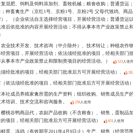
造复混肥、饲料及饲料添加剂、畜牧机械；粮食收购；普通货运
；种畜禽生产（京红1号、京粉1号、京粉2号 父母代雏鸡、商
营）。（企业依法自主选择经营项目，开展经营活动；普通货运
批准后依批准的内容开展经营活动；不得从事本市产业政策禁止
用
；农业技术开发、技术咨询（中介除外）、技术转让；种植农作
择经营项目，开展经营活动；依法须经批准的项目，经相关部门
得从事本市产业政策禁止和限制类项目的经营活动。）
523
人使
法须经批准的项目，经相关部门批准后方可开展经营活动）.
20
苗（依法须经批准的项目，经相关部门批准后方可开展经营活动
应本社成员养殖家禽所需的生产资料；组织收购、销售成员生产
技术培训、技术交流和咨询服务。
256
人使用
、樱桃谷鸭商品代，农副产品收购（不含粮食）、销售，蛋制品
准的项目，经相关部门批准后方可开展经营活动）
651
人使用
鲜蛋、冻鸡（有效期至2011年4月9日止）生产、销售（经营范