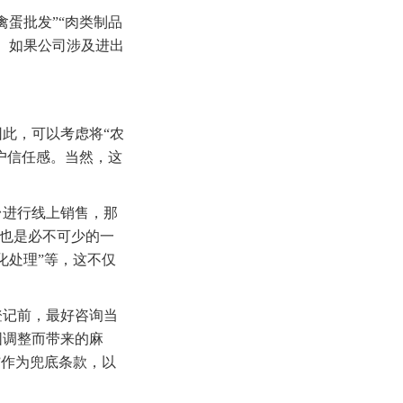
蛋批发”“肉类制品
。如果公司涉及进出
此，可以考虑将“农
户信任感。当然，这
台进行线上销售，那
”也是必不可少的一
化处理”等，这不仅
登记前，最好咨询当
围调整而带来的麻
”作为兜底条款，以