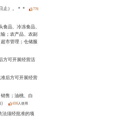
3日止）。＊＊
776
头食品、冷冻食品、
运输；农产品、农副
；超市管理；仓储服
后方可开展经营活
批准后方可开展经营
、销售；油桃、白
动）
659
人使用
(依法须经批准的项