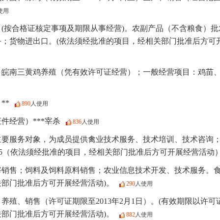
使用
(按合格证核定事项及期限从事经营)。农副产品（不含粮食）
；货物进出口。(依法须经批准的项目，经相关部门批准后方可
：皖南三黄鸡养殖（凭有效许可证经营）；一般经营项目：鸡苗
**
890
人使用
件经营）***宰杀
836
人使用
主要服务对象，为成员提供禽业技术服务、技术培训、技术咨询
-4-15（依法须经批准的项目，经相关部门批准后方可开展经营活动
宰销售；饲料及饲料原料销售；农业信息技术开发、技术服务。食
部门批准后方可开展经营活动)。
290
人使用
养殖、销售（许可证期限至2013年2月1日）。(有效期限以许可
部门批准后方可开展经营活动)。
882
人使用