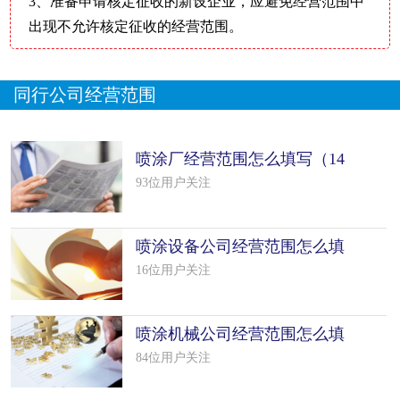
3、准备申请核定征收的新设企业，应避免经营范围中
出现不允许核定征收的经营范围。
同行公司经营范围
喷涂厂经营范围怎么填写（14
个模板）
93位用户关注
喷涂设备公司经营范围怎么填
写（31个
16位用户关注
喷涂机械公司经营范围怎么填
写（50个
84位用户关注