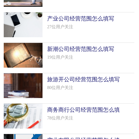
产业公司经营范围怎么填写
（50个模板）
27位用户关注
新潮公司经营范围怎么填写
（38个模板）
19位用户关注
旅游开公司经营范围怎么填写
（50个模板）
80位用户关注
商务商行公司经营范围怎么填
写（50个模板）
78位用户关注