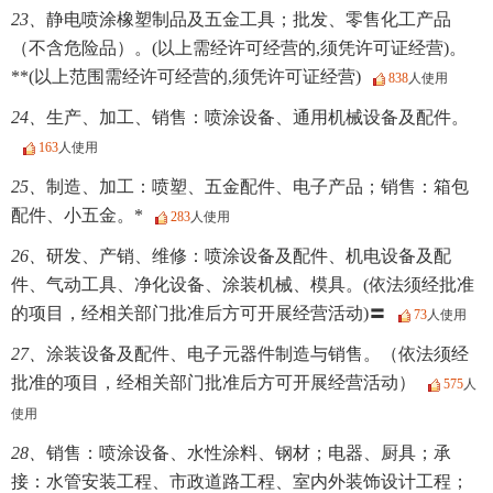
23、
静电喷涂橡塑制品及五金工具；批发、零售化工产品
（不含危险品）。(以上需经许可经营的,须凭许可证经营)。
**(以上范围需经许可经营的,须凭许可证经营)
838
人使用
24、
生产、加工、销售：喷涂设备、通用机械设备及配件。
163
人使用
25、
制造、加工：喷塑、五金配件、电子产品；销售：箱包
配件、小五金。*
283
人使用
26、
研发、产销、维修：喷涂设备及配件、机电设备及配
件、气动工具、净化设备、涂装机械、模具。(依法须经批准
的项目，经相关部门批准后方可开展经营活动)〓
73
人使用
27、
涂装设备及配件、电子元器件制造与销售。（依法须经
批准的项目，经相关部门批准后方可开展经营活动）
575
人
使用
28、
销售：喷涂设备、水性涂料、钢材；电器、厨具；承
接：水管安装工程、市政道路工程、室内外装饰设计工程；