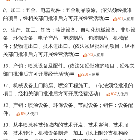
8、
加工：五金、电器配件；五金制品喷涂。(依法须经批准
的项目，经相关部门批准后方可开展经营活动)〓
891
人使用
9、
生产、加工、销售：喷涂设备、自动化机械设备、非标设
备、环保设备、电子产品、塑胶制品、包装制品、机械配
件；货物进出口、技术进出口。(依法须经批准的项目，经相
关部门批准后方可开展经营活动)〓
505
人使用
10、
产销：喷涂设备及配件。(依法须经批准的项目，经相关
部门批准后方可开展经营活动)〓
950
人使用
11、
机械设备上门防腐、喷涂工程施工。（依法须经批准的
项目，经相关部门批准后方可开展经营活动）
837
人使用
12、
产销：喷涂设备、环保设备、节能设备；销售：设备配
件。
894
人使用
13、
从事喷涂科技领域内的技术开发、技术咨询、技术服
务、技术转让，机械设备制造、加工（以上限分支机构经