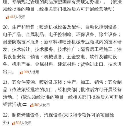
理、专项规定管理的商品按照国家有关规定办理）。【依法
须经批准的项目，经相关部门批准后方可开展经营活动】
413
人使用
20、
生产和销售：喷涂机械设备及配件、自动化控制设备、
电子产品、金属制品、电子控制箱、环保设备、除尘设备；
耐磨防腐技术服务；新材料和喷涂机械专业领域内的技术研
发、技术转让、技术服务、技术推广；隔音房工程施工；涂
装设备安装；销售：机械设备、五金交电、软件及辅助设
备、机电产品、金属材料、建筑材料；货物进出口、技术进
出口。
909
人使用
21、
五金件喷涂、喷砂及压铸；生产、加工、销售：五金制
品（依法须经批准的项目，经相关部门批准后方可开展经营
活动。）(依法须经批准的项目，经相关部门批准后方可开展
经营活动)〓
569
人使用
22、
制造烤漆设备、汽保设备(未取得专项许可的项目除
外)
595
人使用