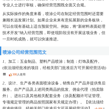
专业人士进行审核，确保经营范围既全面又合规。
从实际操作的角度来看，喷涂公司在制定经营范围时还需要
兼顾长远发展计划。如果企业未来有意拓展新的业务板块，
可以在现有基础上适当预留空间。例如，将“新材料表面处理
技术开发”纳入经营范围，即使现阶段没有开展这项业务，但
一旦时机成熟，就可以快速推进。
喷涂公司经营范围范文
1、
加工：五金制品、塑料产品喷涂；制造：灯饰及配件。
(依法须经批准的项目，经相关部门批准后方可开展经营活动)
〓
308
人使用
2、
设计、生产各类表面喷涂设备，销售自产产品并提供售后
服务。自产产品及上述同类商品的批发、佣金代理（拍卖除
外）、进出口及其他相关配套业务（涉及配额许可证管理、
专项规定管理的商品按照国家有关规定办理）。【依法须经
批准的项目，经相关部门批准后方可开展经营活动】
406
人