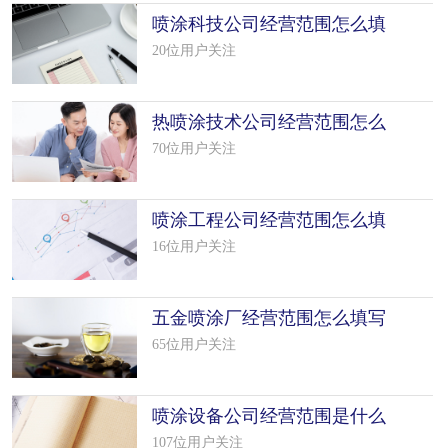
喷涂科技公司经营范围怎么填
写（50个
20位用户关注
热喷涂技术公司经营范围怎么
填写（7
70位用户关注
喷涂工程公司经营范围怎么填
写（50个
16位用户关注
五金喷涂厂经营范围怎么填写
（5个模
65位用户关注
喷涂设备公司经营范围是什么
（精选 3
107位用户关注