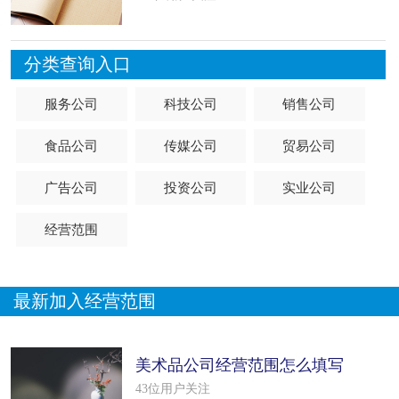
分类查询入口
服务公司
科技公司
销售公司
食品公司
传媒公司
贸易公司
广告公司
投资公司
实业公司
经营范围
最新加入经营范围
美术品公司经营范围怎么填写
（18个模板）
43位用户关注