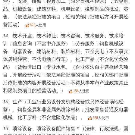
营）、安装、维修，模具加工（限分支机构经营），五金制
品、机械设备、建筑材料、机电设备、橡塑制品的批发、零
售。【依法须经批准的项目，经相关部门批准后方可开展经
营活动】
823
人使用
14、
技术开发、技术转让、技术咨询、技术服务、技术培
训；信息咨询（不含中介服务）；劳务服务；销售机械设
备、电器设备、建筑材料、装饰材料、五金交电（不从事实
体店铺经营、不含电动自行车）、化工产品（不含化学危险
品）；货物进出口；专业承包。（企业依法自主选择经营项
目，开展经营活动；依法须经批准的项目，经相关部门批准
后依批准的内容开展经营活动；不得从事本市产业政策禁止
和限制类项目的经营活动。）
158
人使用
15、
生产（工业行业另设分支机构经营或另择经营场地经
营）、销售金属和非金属热喷涂材料；批发零售普通及电器
机械、化工原料（不含危险化学品）。
328
人使用
16、
喷涂设备、喷涂设备配件销售＊（法律、行政法规、国