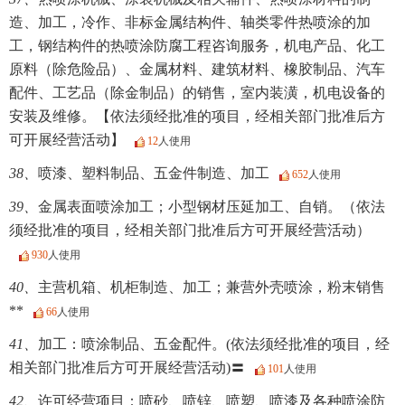
造、加工，冷作、非标金属结构件、轴类零件热喷涂的加
工，钢结构件的热喷涂防腐工程咨询服务，机电产品、化工
原料（除危险品）、金属材料、建筑材料、橡胶制品、汽车
配件、工艺品（除金制品）的销售，室内装潢，机电设备的
安装及维修。【依法须经批准的项目，经相关部门批准后方
可开展经营活动】
12
人使用
38、
喷漆、塑料制品、五金件制造、加工
652
人使用
39、
金属表面喷涂加工；小型钢材压延加工、自销。（依法
须经批准的项目，经相关部门批准后方可开展经营活动）
930
人使用
40、
主营机箱、机柜制造、加工；兼营外壳喷涂，粉末销售
**
66
人使用
41、
加工：喷涂制品、五金配件。(依法须经批准的项目，经
相关部门批准后方可开展经营活动)〓
101
人使用
42、
许可经营项目：喷砂、喷锌、喷塑、喷漆及各种喷涂防