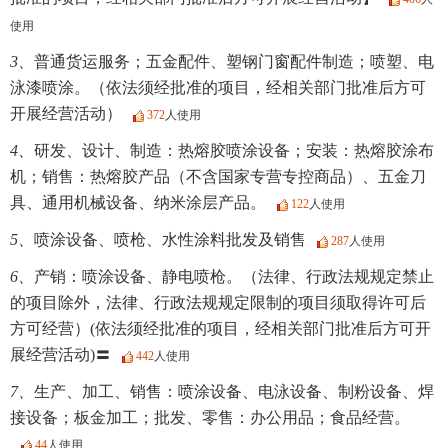
使用
3、
普通货运服务；五金配件、塑钢门窗配件制造；喷塑、电
泳漆喷涂。（依法须经批准的项目，经相关部门批准后方可
开展经营活动）
372
人使用
4、
研发、设计、制造：热熔胶喷涂设备；安装：热熔胶涂布
机；销售：热熔胶产品（不含国家专营专控商品）、五金刀
具、通用机械设备、纳米涂层产品。
122
人使用
5、
喷涂设备、喷枪、水性涂料批发及销售
287
人使用
6、
产销：喷涂设备、静电喷枪。（法律、行政法规规定禁止
的项目除外，法律、行政法规规定限制的项目须取得许可后
方可经营）(依法须经批准的项目，经相关部门批准后方可开
展经营活动)〓
442
人使用
7、
生产、加工、销售：喷涂设备、电泳设备、制粉设备、焊
接设备；板金加工；批发、零售：办公用品；食品经营。
44
人使用