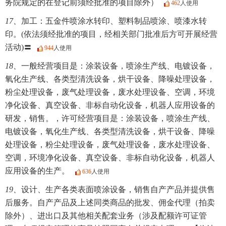
务院规定的在登记前须经批准的项目除外）
462
人使用
17、
加工：五金件喷涂水转印、塑料制品喷涂、喷漆水转
印。(依法须经批准的项目，经相关部门批准后方可开展经营
活动)〓
944
人使用
18、
一般经营项目是：涂装设备，喷涂生产线、电镀设备，
氧化生产线、各类型清洗设备，烘干设备、降噪处理设备，
粉尘处理设备，废气处理设备，废水处理设备、空调，环境
净化设备、真空设备、非标自动化设备，机器人应用设备的
研发，销售。，许可经营项目是：涂装设备，喷涂生产线、
电镀设备，氧化生产线、各类型清洗设备，烘干设备、降噪
处理设备，粉尘处理设备，废气处理设备，废水处理设备、
空调，环境净化设备、真空设备、非标自动化设备，机器人
应用设备的生产。
636
人使用
19、
设计、生产各类表面喷涂设备，销售自产产品并提供售
后服务。自产产品及上述同类商品的批发、佣金代理（拍卖
除外）、进出口及其他相关配套业务（涉及配额许可证管