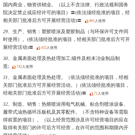
国内商业，物资供销业。（以上不含法律、行政法规和国务
院决定禁止或应经许可的项目）〓(依法须经批准的项目，经
相关部门批准后方可开展经营活动)〓
901
人使用
29、
生产、销售：塑胶喷涂及塑胶制品（与环保许可文件同
时使用）。(依法须经批准的项目，经相关部门批准后方可开
展经营活动)〓
432
人使用
30、
金属表面处理及热处理加工;锻件及粉末冶金制品制
造;
742
人使用
31、
金属表面处理及热处理。（依法须经批准的项目，经相
关部门批准后方可开展经营活动。）(依法须经批准的项目，
经相关部门批准后方可开展经营活动)〓
71
人使用
32、
制造、销售：热熔喷涂用电气机械、粘合剂喷涂设备、
履带式油热循环压板机及其零配件。（不含特种设备等需取
得前置的项目）。（以上经营范围涉及许可经营项目的应在
取得有关部门的许可后方可经营，在许可的范围和期限内开