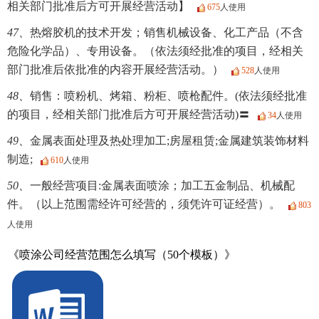
相关部门批准后方可开展经营活动】
675
人使用
47、
热熔胶机的技术开发；销售机械设备、化工产品（不含
危险化学品）、专用设备。（依法须经批准的项目，经相关
部门批准后依批准的内容开展经营活动。）
528
人使用
48、
销售：喷粉机、烤箱、粉柜、喷枪配件。(依法须经批准
的项目，经相关部门批准后方可开展经营活动)〓
34
人使用
49、
金属表面处理及热处理加工;房屋租赁;金属建筑装饰材料
制造;
610
人使用
50、
一般经营项目:金属表面喷涂；加工五金制品、机械配
件。（以上范围需经许可经营的，须凭许可证经营）。
803
人使用
《喷涂公司经营范围怎么填写（50个模板）》