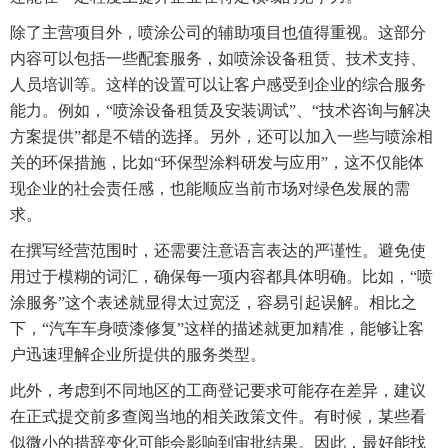
除了主营项目外，喷涂公司的辅助项目也值得重视。这部分
内容可以包括一些配套服务，如喷涂设备租赁、技术支持、
人员培训等。这样的设置可以让客户感受到企业的综合服务
能力。例如，“喷涂设备租赁及安装调试”、“技术咨询与解决
方案提供”都是不错的选择。另外，还可以加入一些与喷涂相
关的环保措施，比如“环保型涂料研发与应用”，这不仅能体
现企业的社会责任感，也能顺应当前市场对绿色发展的需
求。
在撰写经营范围时，还需要注意语言表达的严谨性。避免使
用过于模糊的词汇，确保每一项内容都具体明确。比如，“喷
涂服务”这个表述就显得太过宽泛，容易引起误解。相比之
下，“汽车车身喷漆修复”这样的描述就更加精准，能够让客
户迅速理解企业所提供的服务类型。
此外，考虑到不同地区的工商登记要求可能存在差异，建议
在正式提交前多查阅当地的相关政策文件。有时候，某些看
似微小的措辞变化可能会影响到审批结果。因此，最好能找