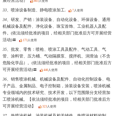
展经营活动）
803
人使用
33、
喷涂设备制造、静电喷涂加工.
7
人使用
34、
研发、产销：涂装设备、自动化设备、环保设备、通用
机械设备及配件、净化设备、珠宝首饰、工业机器人及配
件。(依法须经批准的项目，经相关部门批准后方可开展经营
活动)〓
173
人使用
35、
批发、零售：喷枪、喷涂工具及配件、气动工具、气
管、涂料管、压力桶、气动隔膜泵、搅拌机、润滑油（不含
危险化学品）。(依法须经批准的项目，经相关部门批准后方
可开展经营活动)〓
446
人使用
36、
销售喷涂机械、机械设备及配件、自动化控制设备、电
子产品、金属制品、电子控制箱，涂装设备安装，喷涂机械
专业领域内的技术研究、技术开发，以下范围限分支经营加
工喷涂机械。【依法须经批准的项目，经相关部门批准后方
可开展经营活动】
323
人使用
37、
热喷涂机械、涂装机械及相关辅件、热喷涂材料的制