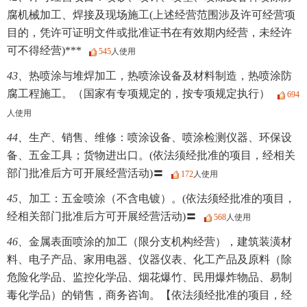
腐机械加工、焊接及现场施工(上述经营范围涉及许可经营项
目的，凭许可证明文件或批准证书在有效期内经营，未经许
可不得经营)***
545
人使用
43、
热喷涂与堆焊加工，热喷涂设备及材料制造，热喷涂防
腐工程施工。（国家有专项规定的，按专项规定执行）
694
人使用
44、
生产、销售、维修：喷涂设备、喷涂检测仪器、环保设
备、五金工具；货物进出口。(依法须经批准的项目，经相关
部门批准后方可开展经营活动)〓
172
人使用
45、
加工：五金喷涂（不含电镀）。(依法须经批准的项目，
经相关部门批准后方可开展经营活动)〓
568
人使用
46、
金属表面喷涂的加工（限分支机构经营），建筑装潢材
料、电子产品、家用电器、仪器仪表、化工产品及原料（除
危险化学品、监控化学品、烟花爆竹、民用爆炸物品、易制
毒化学品）的销售，商务咨询。【依法须经批准的项目，经