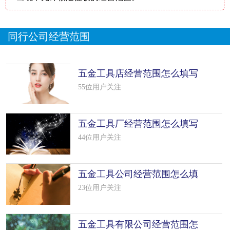
同行公司经营范围
五金工具店经营范围怎么填写
（12个模
55位用户关注
五金工具厂经营范围怎么填写
（50个模
44位用户关注
五金工具公司经营范围怎么填
写（50个
23位用户关注
五金工具有限公司经营范围怎