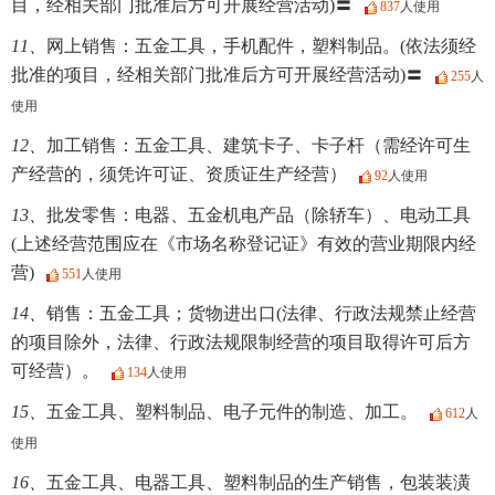
目，经相关部门批准后方可开展经营活动)〓
837
人使用
11、
网上销售：五金工具，手机配件，塑料制品。(依法须经
批准的项目，经相关部门批准后方可开展经营活动)〓
255
人
使用
12、
加工销售：五金工具、建筑卡子、卡子杆（需经许可生
产经营的，须凭许可证、资质证生产经营）
92
人使用
13、
批发零售：电器、五金机电产品（除轿车）、电动工具
(上述经营范围应在《市场名称登记证》有效的营业期限内经
营)
551
人使用
14、
销售：五金工具；货物进出口(法律、行政法规禁止经营
的项目除外，法律、行政法规限制经营的项目取得许可后方
可经营）。
134
人使用
15、
五金工具、塑料制品、电子元件的制造、加工。
612
人
使用
16、
五金工具、电器工具、塑料制品的生产销售，包装装潢