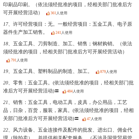
印刷品印刷。（依法须经批准的项目，经相关部门批准后方
可开展经营活动）
361
人使用
17、
许可经营项目：无。一般经营项目：五金工具、电子原
器件生产加工销售。
241
人使用
18、
五金工具、刀剪制造、加工、销售；钢材购销。（依法
须经批准的项目，经相关部门批准后方可开展经营活动）
791
人使用
19、
五金工具、塑料制品的制造、加工。
879
人使用
20、
零售：五金工具。(依法须经批准的项目，经相关部门批
准后方可开展经营活动)〓
484
人使用
21、
销售：五金工具，电动工具，皮具，办公用品，工艺
品，日杂，百货，服装，家具。(依法须经批准的项目，经相
关部门批准后方可开展经营活动)〓
47
人使用
22、
风力设备、五金连接件及配件的批发、进出口、佣金代
理（除拍卖），并提供相关配套服务。（不涉及国营贸易管