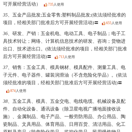
可开展经营活动）
735
人使用
35、
五金产品批发;五金零售;塑料制品批发;(依法须经批准的
项目，经相关部门批准后方可开展经营活动)〓
655
人使用
36、
研发、产销：五金机电、电动工具、电子制品；电子工
具技术转让；网络、计算机信息技术的研发、咨询；货物进
出口、技术进出口。(依法须经批准的项目，经相关部门批准
后方可开展经营活动)〓
713
人使用
37、
销售：五金工具、模具钢材、模具配件、测量工具、电
子元件、电子器件、罐装润滑油（不含危险化学品）。(依法
须经批准的项目，经相关部门批准后方可开展经营活动)〓
874
人使用
38、
五金工具、模具、五金交电、电线电缆、机械设备及配
件、自动化设备、通讯设备（除卫星电视广播地面接收设
施）、金属制品、电子产品、一般劳防用品、办公用品、陶
瓷制品、文具用品、体育用品、日用百货、清洁用品、化工
原料及产品（除危险化学品、监控化学品、民用爆炸物品、