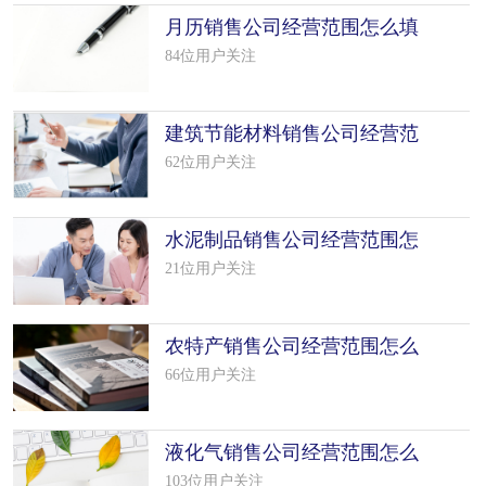
月历销售公司经营范围怎么填
写（16个模板）
84位用户关注
建筑节能材料销售公司经营范
围怎么填写（35个模板）
62位用户关注
水泥制品销售公司经营范围怎
么填写（50个模板）
21位用户关注
农特产销售公司经营范围怎么
填写（50个模板）
66位用户关注
液化气销售公司经营范围怎么
填写（13个模板）
103位用户关注