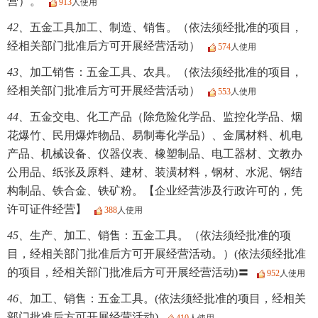
营）。
913
人使用
42、
五金工具加工、制造、销售。（依法须经批准的项目，
经相关部门批准后方可开展经营活动）
574
人使用
43、
加工销售：五金工具、农具。（依法须经批准的项目，
经相关部门批准后方可开展经营活动）
553
人使用
44、
五金交电、化工产品（除危险化学品、监控化学品、烟
花爆竹、民用爆炸物品、易制毒化学品）、金属材料、机电
产品、机械设备、仪器仪表、橡塑制品、电工器材、文教办
公用品、纸张及原料、建材、装潢材料，钢材、水泥、钢结
构制品、铁合金、铁矿粉。【企业经营涉及行政许可的，凭
许可证件经营】
388
人使用
45、
生产、加工、销售：五金工具。（依法须经批准的项
目，经相关部门批准后方可开展经营活动。）(依法须经批准
的项目，经相关部门批准后方可开展经营活动)〓
952
人使用
46、
加工、销售：五金工具。(依法须经批准的项目，经相关
部门批准后方可开展经营活动)