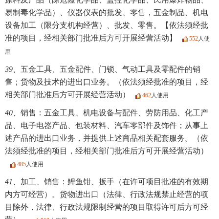
易制毒化学品）、仪器仪表的批发、零售，五金制品、机电
设备加工（限分支机构经营）、批发、零售。【依法须经批
准的项目，经相关部门批准后方可开展经营活动】
552
人使
用
39、
五金工具、五金配件、门锁、气动工具及零配件的销
售；货物及技术的进出口业务。（依法须经批准的项目，经
相关部门批准后方可开展经营活动）
462
人使用
40、
销售：五金工具、机电设备与配件、劳防用品、化工产
品、电子电器产品、包装材料、汽车零部件及饰件；从事上
述产品的进出口业务，并提供上述商品相关配套服务。（依
法须经批准的项目，经相关部门批准后方可开展经营活动）
485
人使用
41、
加工、销售：鲤鱼钳、扳手（在许可项目批准的有效期
内方可经营）。货物进出口（法律、行政法规禁止经营的项
目除外，法律、行政法规限制经营的项目取得许可后方可经