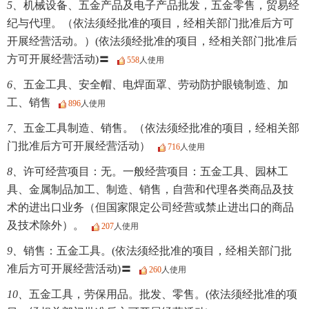
5、
机械设备、五金产品及电子产品批发，五金零售，贸易经
纪与代理。（依法须经批准的项目，经相关部门批准后方可
开展经营活动。）(依法须经批准的项目，经相关部门批准后
方可开展经营活动)〓
558
人使用
6、
五金工具、安全帽、电焊面罩、劳动防护眼镜制造、加
工、销售
896
人使用
7、
五金工具制造、销售。（依法须经批准的项目，经相关部
门批准后方可开展经营活动）
716
人使用
8、
许可经营项目：无。一般经营项目：五金工具、园林工
具、金属制品加工、制造、销售，自营和代理各类商品及技
术的进出口业务（但国家限定公司经营或禁止进出口的商品
及技术除外）。
207
人使用
9、
销售：五金工具。(依法须经批准的项目，经相关部门批
准后方可开展经营活动)〓
260
人使用
10、
五金工具，劳保用品。批发、零售。(依法须经批准的项