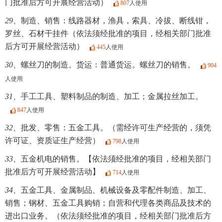
门批准后方可开展经营活动）
807
人使用
29、
制造、销售：线路器材，渔具，索具、冷拔、断线钳，
罗丝、石材干挂件（依法须经批准的项目，经相关部门批准
后方可开展经营活动）
445
人使用
30、
螺丝刀的制造。货运：普通货运。螺丝刀的销售。
904
人使用
31、
手工工具、塑料制品的制造、加工；金属拉丝加工。
847
人使用
32、
批发、零售：五金工具。（需经许可生产经营的，须凭
许可证、资质证生产经营）
798
人使用
33、
五金机电的销售。【依法须经批准的项目，经相关部门
批准后方可开展经营活动】
714
人使用
34、
五金工具、金属制品、机械设备及零配件制造、加工、
销售；钢材、五金工具购销；自营和代理各类商品及技术的
进出口业务。（依法须经批准的项目，经相关部门批准后方