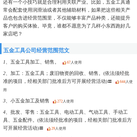
还有一个小技巧就是合理利用关联产业。比如，五金工具通
常会配套使用润滑油或者其他辅助材料，如果把这些相关产
品也包含进经营范围里，不仅能够丰富产品种类，还能提升
客户的购买体验。毕竟，谁都不愿意为了几样小东西跑好几
家店吧？
五金工具公司经营范围范文
1、
五金工具加工、销售。
67
人使用
2、
加工：五金工具；废旧物资的回收、销售。(依法须经批
准的项目，经相关部门批准后方可开展经营活动)〓
644
人使
用
3、
小五金加工及销售
272
人使用
4、
批发、零售：五金工具、电动工具、气动工具、手动工
具、五金配件。(依法须经批准的项目，经相关部门批准后方
可开展经营活动)〓
29
人使用