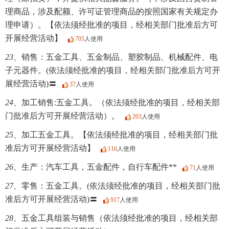
理商品，涉及配额、许可证管理商品的按照国家有关规定办
理申请）。【依法须经批准的项目，经相关部门批准后方可
开展经营活动】
705
人使用
23、
销售：五金工具、五金制品、塑胶制品、机械配件、电
子元器件。(依法须经批准的项目，经相关部门批准后方可开
展经营活动)〓
37
人使用
24、
加工销售:五金工具。（依法须经批准的项目，经相关部
门批准后方可开展经营活动）。
203
人使用
25、
加工五金工具。【依法须经批准的项目，经相关部门批
准后方可开展经营活动】
116
人使用
26、
生产：汽车工具，五金配件，自行车配件**
71
人使用
27、
零售：五金工具。(依法须经批准的项目，经相关部门批
准后方可开展经营活动)〓
917
人使用
28、
五金工具组装与销售（依法须经批准的项目，经相关部