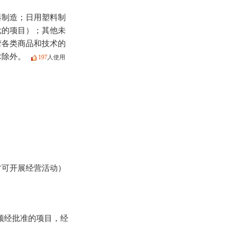
器制造；日用塑料制
批的项目）；其他未
营各类商品和技术的
术除外。
197
人使用
方可开展经营活动）
须经批准的项目，经