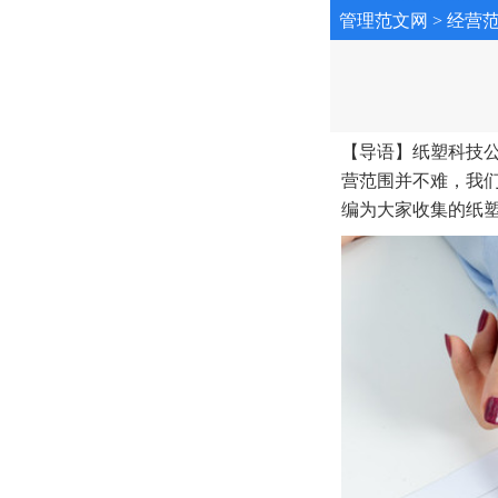
管理范文网
>
经营
【导语】纸塑科技
营范围并不难，我
编为大家收集的纸