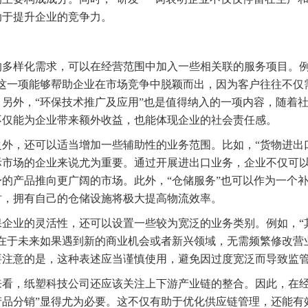
助于提升企业的竞争力。
的多样化需求，可以在经营范围中加入一些相关联的服务项目。例
，这一项能够帮助企业在市场竞争中脱颖而出，因为客户往往不仅
另外，“环保技术推广及应用”也是值得纳入的一项内容，随着
不仅能为企业带来额外收益，也能体现企业的社会责任感。
外，还可以适当增加一些辅助性的业务范围。比如，“货物进出
际市场的企业来说尤为重要。通过开展进出口业务，企业不仅可
的产品推向更广阔的市场。此外，“仓储服务”也可以作为一个
时，拥有自己的仓储设施将极大提高物流效率。
保企业的灵活性，还可以设置一些较为宽泛的业务类别。例如，“
处在于未来如果遇到新的商业机会或者新兴领域，无需频繁修改营
要注意的是，这种表述应当谨慎使用，避免因过度宽泛而导致监
来看，纸塑科技公司还应该关注上下游产业链的整合。因此，在经
产品分销”显得尤为必要。这不仅有助于优化供应链管理，还能有