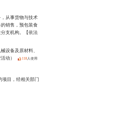
务，从事货物与技术
料的销售，预包装食
设分支机构。【依法
机械设备及原材料、
营活动）
118
人使用
的项目，经相关部门