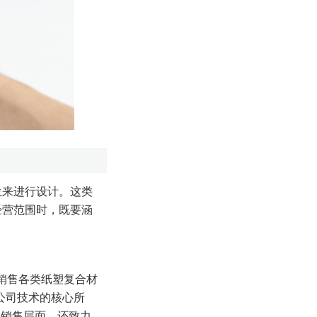
位来进行设计。这类
经营范围时，既要涵
销售各类纸塑复合材
公司技术的核心所
和销售层面，还致力