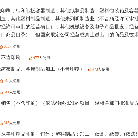
他印刷；纸和纸板容器制造；其他纸制品制造；塑料包装箱及容
制造；其他塑料制品制造；其他未列明制造业（不含须经许可审
需经许可审批的经营项目）；其他机械设备及电子产品批发；经
出口商品目录），但国家限定公司经营或禁止进出口的商品及技
665
人使用
（不含印刷）
977
人使用
无纺布制品、金属制品加工（不含印刷）
473
人使用
545
人使用
311
人使用
、销售（不含印刷）（依法须经批准的项目，经相关部门批准后
815
人使用
件从事印刷品印刷；销售：塑料制品；加工：纸盒、纸袋。(依法