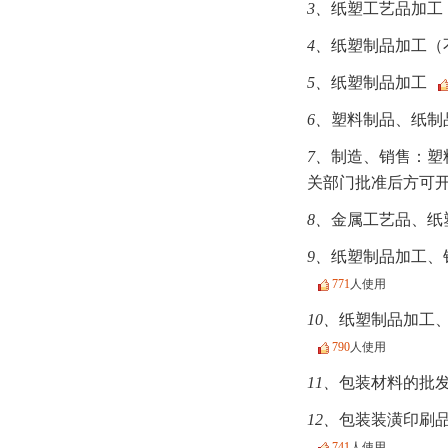
3、
纸塑工艺品加工
4、
纸塑制品加工（
5、
纸塑制品加工
6、
塑料制品、纸制
7、
制造、销售：塑
关部门批准后方可
8、
金属工艺品、纸
9、
纸塑制品加工、
771
人使用
10、
纸塑制品加工
790
人使用
11、
包装材料的批发
12、
包装装潢印刷
741
人使用