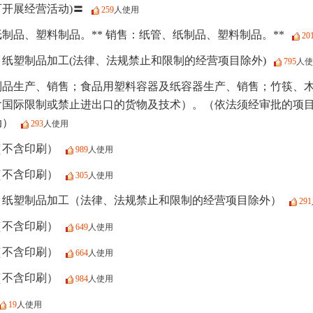
开展经营活动)〓
259
人使用
制品、塑料制品。** 销售：纸管、纸制品、塑料制品。**
20
纸塑制品加工(法律、法规禁止和限制的经营项目除外)
795
人使
制品生产、销售；食品用塑料容器及纸容器生产、销售；竹筷、
含国际限制或禁止进出口的货物及技术）。（依法须经审批的项
动）
293
人使用
（不含印刷）
989
人使用
（不含印刷）
305
人使用
：纸塑制品加工（法律、法规禁止和限制的经营项目除外）
291
（不含印刷）
649
人使用
（不含印刷）
664
人使用
（不含印刷）
984
人使用
19
人使用