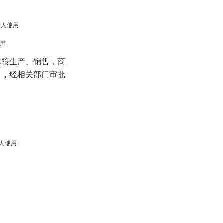
1
人使用
用
木筷生产、销售，商
目，经相关部门审批
人使用