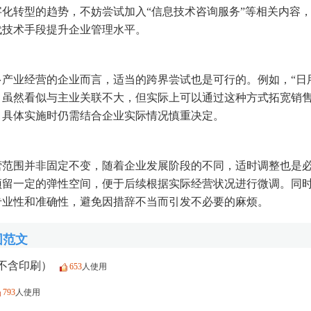
化转型的趋势，不妨尝试加入“信息技术咨询服务”等相关内容
代技术手段提升企业管理水平。
产业经营的企业而言，适当的跨界尝试也是可行的。例如，“日
，虽然看似与主业关联不大，但实际上可以通过这种方式拓宽销
，具体实施时仍需结合企业实际情况慎重决定。
营范围并非固定不变，随着企业发展阶段的不同，适时调整也是
预留一定的弹性空间，便于后续根据实际经营状况进行微调。同
专业性和准确性，避免因措辞不当而引发不必要的麻烦。
围范文
不含印刷）
653
人使用
793
人使用