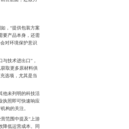
如，“提供包装方案
需要产品本身，还需
社会对环境保护意识
口与技术进出口”，
以获取更多原材料供
补充选项，尤其是当
其他未列明的科技活
业执照即可快速响应
管机构的关注。
营范围中提及“上游
效降低运营成本。同