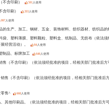
（不含印刷）
591
人使用
不含印刷）
203
人使用
997
人使用
品的生产、加工。钢材、五金、装饰材料、纺织器材、纺织品的
料袋、塑料薄膜、塑料颗粒、塑料盒、纸制品、无纺布（依法须
开展经营活动）。
84
人使用
塑制品、标牌加工
646
人使用
销售（不含印刷）（依法须经批准的项目，经相关部门批准后方
、销售（不含印刷）（依法须经批准的项目，经相关部门批准后
零售^
668
人使用
品、其他印刷品。（依法须经批准的项目，经相关部门批准后方