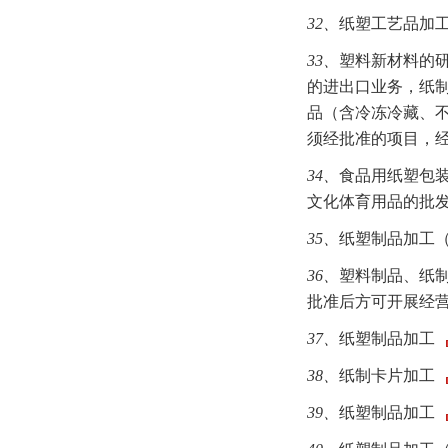
32、
纸塑工艺品加
33、
塑料新材料的
的进出口业务，纸
品（含冷冻冷藏、
须经批准的项目，
34、
食品用纸塑包
文化体育用品的批
35、
纸塑制品加工
36、
塑料制品、纸
批准后方可开展经营
37、
纸塑制品加工
38、
纸制卡片加工
39、
纸塑制品加工