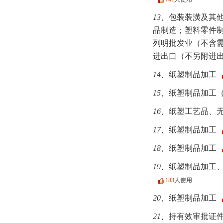
13、
包装装潢及其
品制造；塑料零件
列明批发业（不含
进出口（不另附进
14、
纸塑制品加工
15、
纸塑制品加工
16、
纸塑工艺品、
17、
纸塑制品加工
18、
纸塑制品加工
19、
纸塑制品加工
183
人使用
20、
纸塑制品加工
21、
持有效审批证