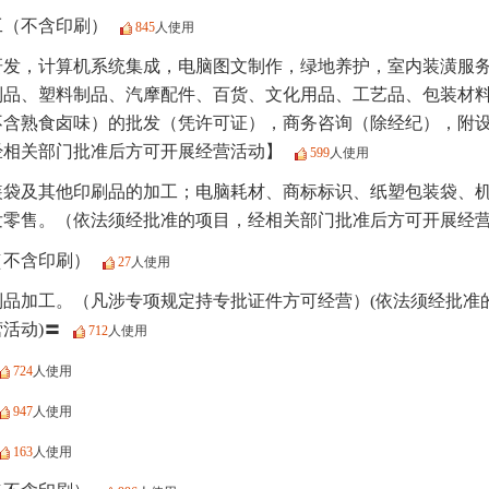
工（不含印刷）
845
人使用
研发，计算机系统集成，电脑图文制作，绿地养护，室内装潢服
制品、塑料制品、汽摩配件、百货、文化用品、工艺品、包装材
不含熟食卤味）的批发（凭许可证），商务咨询（除经纪），附
经相关部门批准后方可开展经营活动】
599
人使用
装袋及其他印刷品的加工；电脑耗材、商标标识、纸塑包装袋、
发零售。（依法须经批准的项目，经相关部门批准后方可开展经
（不含印刷）
27
人使用
制品加工。（凡涉专项规定持专批证件方可经营）(依法须经批准
活动)〓
712
人使用
724
人使用
947
人使用
163
人使用