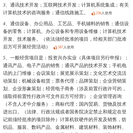
3、
通讯技术开发；互联网技术开发；计算机系统集成；有关
计算机技术的咨询服务；通信线路施工。
236
人使用
4、
通信设备、办公用品、工艺品、手机辅料的销售；通信设
备的零售；计算机、办公设备和专用设备维修；计算机技术
开发、技术服务。（依法须经批准的项目，经相关部门批准
后方可开展经营活动）
597
人使用
5、
一般经营项目是：投资兴办实业（具体项目另行申报）；
通讯产品、电子产品的销售；通讯产品的技术开发；手机电
话的上门维修；会议策划；展览展示策划；文化艺术交流活
动策划；机械设备租赁；票务代理；品牌策划；企业营销策
划、企业形象策划；经营电子商务（涉及前置行政许可的，
须取得前置性行政许可文件后方可经营）；企业管理咨询
（不含人才中介服务）；商标代理；国内贸易、货物及技术
进出口。（法律、行政法规或者国务院决定禁止和规定在登
记前须经批准的项目除外）计算机软硬件的开发及销售，纺
织品、服装、数码产品、金属材料、建筑材料、装饰材料、