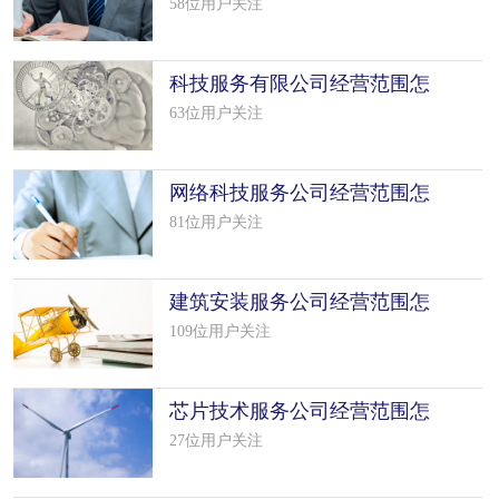
么填写（50个模板）
58位用户关注
科技服务有限公司经营范围怎
么填写（50个模板）
63位用户关注
网络科技服务公司经营范围怎
么填写（29个模板）
81位用户关注
建筑安装服务公司经营范围怎
么填写（50个模板）
109位用户关注
芯片技术服务公司经营范围怎
么填写（50个模板）
27位用户关注