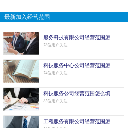
最新加入经营范围
服务科技有限公司经营范围怎
么填写（5个模板）
78位用户关注
科技服务中心公司经营范围怎
么填写（7个模板）
74位用户关注
科技服务公司经营范围怎么填
写（50个模板）
85位用户关注
工程服务有限公司经营范围怎