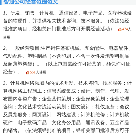
智通公司经营范围范文
1、
研发、销售：计算机、通信设备、电子产品、医疗器械设
备的软硬件，并提供相关技术咨询、技术服务。（依法须经
批准的项目，经相关部门批准后方可开展经营活动）
474
人
使用
2、
一般经营项目:生产销售篷布机械、五金配件、电器配件、
气动配件、塑料制品（不含印刷，不含一次性发泡塑料制品
及超薄塑料袋）。 （以上范围需经许可经营的，须凭许可证
经营）。
551
人使用
3、
计算机网络领域内的技术开发、技术咨询、技术服务；计
算机网络工程施工；信息系统集成；设计、制作、代理、发
布国内各类广告；企业营销策划；企业形象策划；企业管理
咨询；文化艺术交流活动策划；图文设计；礼仪服务；会议
及展览服务；网页设计；网站建设；计算机维修；计算机软
硬件、电子数码产品、文化办公用品、通讯设备、五金产品
的销售。（依法须经批准的项目，经相关部门批准后方可开