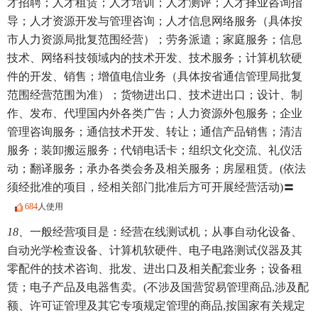
才招聘；人才租赁；人才培训；人才测评；人才择业咨询指
导；人才资源开发与管理咨询；人才信息网络服务（具体按
市人力资源局批复范围经营）；劳务派遣；家庭服务；信息
技术、网络科技领域内的技术开发、技术服务；计算机软硬
件的开发、销售；增值电信业务（具体按省通信管理局批复
范围经营范围为准）；货物进出口、技术进出口；设计、制
作、发布、代理国内外各类广告；人力资源外包服务；企业
管理咨询服务；通信技术开发、转让；通信产品销售；清洁
服务；装卸搬运服务；代销电话卡；组织文化交流、礼仪活
动；翻译服务；承办各类会务及相关服务；房屋租赁。(依法
须经批准的项目，经相关部门批准后方可开展经营活动)〓
684
人使用
18、
一般经营项目是：经营在线测试机；从事自动化设备、
自动光学检查设备、计算机软硬件、电子电路测试仪器及其
零配件的技术咨询、批发、进出口及相关配套业务；设备租
赁；电子产品及电器售卖。(不涉及国营贸易管理商品,涉及配
额、许可证管理及其它专项规定管理的商品,按国家有关规定