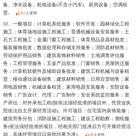
备、净水设备、机电设备(不含小汽车)、厨房设备；空调租
赁。
411
人使用
50、
一般项目：计算机系统服务；软件开发；园林绿化工程
施工；体育场地设施工程施工；普通机械设备安装服务；土
石方工程施工；金属门窗工程施工；体育用品及器材批发；
服装服饰批发；数据处理和存储支持服务；消防器材销售；
劳动保护用品销售；建筑装饰材料销售；土地调查评估服
务；工程管理服务；五金产品批发；门窗销售；房屋拆迁服
务；计算机软硬件及辅助设备批发；建筑工程机械与设备租
赁；移动通信设备销售；建筑材料销售；日用百货销售；家
用电器销售；机械设备租赁；家用电器安装服务；安防设备
销售；广告设计、代理；广告制作；安全系统监控服务；资
产评估；对外承包工程(除依法须经批准的项目外，凭营业执
照依法自主开展经营活动)。许可项目：住宅室内装饰装修；
建筑劳务分包；消防设施工程施工；建设工程勘察；测绘服
务(依法须经批准的项目，经相关部门批准后方可开展经营活
动，具体经营项目以审批结果为准)。
99
人使用