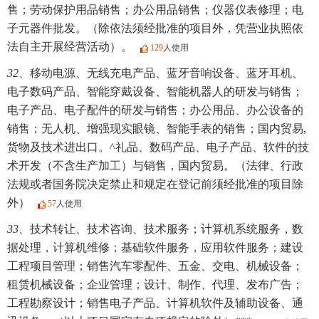
售；劳动保护用品销售；办公用品销售；仪器仪表修理；电
子元器件批发。（除依法须经批准的项目外，凭营业执照依
法自主开展经营活动）。
129
人使用
32、
移动电源、无线充电产品、蓝牙音响设备、蓝牙耳机、
电子数码产品、智能穿戴设备、智能机器人的研发与销售；
电子产品、电子配件的研发与销售；办公用品、办公设备的
销售；无人机、增强现实眼镜、智能手表的销售；国内贸易,
货物及技术进出口。^礼品、数码产品、电子产品、软件的技
术开发（不含生产加工）与销售，国内贸易。（法律、行政
法规或者国务院决定禁止和规定在登记前须经批准的项目除
外）
57
人使用
33、
技术转让、技术咨询、技术服务；计算机系统服务，数
据处理，计算机维修；基础软件服务，应用软件服务；建设
工程项目管理；销售汽车零配件、五金、交电、机械设备；
租赁机械设备；企业管理；设计、制作、代理、发布广告；
工程勘察设计；销售电子产品、计算机软件及辅助设备、通