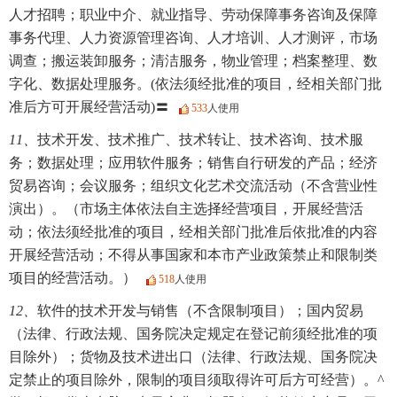
人才招聘；职业中介、就业指导、劳动保障事务咨询及保障
事务代理、人力资源管理咨询、人才培训、人才测评，市场
调查；搬运装卸服务；清洁服务，物业管理；档案整理、数
字化、数据处理服务。(依法须经批准的项目，经相关部门批
准后方可开展经营活动)〓
533
人使用
11、
技术开发、技术推广、技术转让、技术咨询、技术服
务；数据处理；应用软件服务；销售自行研发的产品；经济
贸易咨询；会议服务；组织文化艺术交流活动（不含营业性
演出）。（市场主体依法自主选择经营项目，开展经营活
动；依法须经批准的项目，经相关部门批准后依批准的内容
开展经营活动；不得从事国家和本市产业政策禁止和限制类
项目的经营活动。）
518
人使用
12、
软件的技术开发与销售（不含限制项目）；国内贸易
（法律、行政法规、国务院决定规定在登记前须经批准的项
目除外）；货物及技术进出口（法律、行政法规、国务院决
定禁止的项目除外，限制的项目须取得许可后方可经营）。^