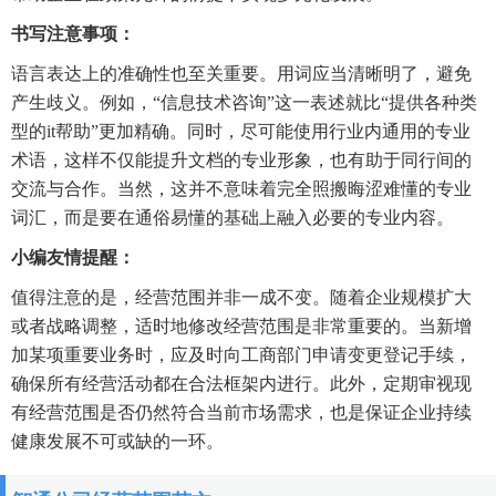
书写注意事项：
语言表达上的准确性也至关重要。用词应当清晰明了，避免
产生歧义。例如，“信息技术咨询”这一表述就比“提供各种类
型的it帮助”更加精确。同时，尽可能使用行业内通用的专业
术语，这样不仅能提升文档的专业形象，也有助于同行间的
交流与合作。当然，这并不意味着完全照搬晦涩难懂的专业
词汇，而是要在通俗易懂的基础上融入必要的专业内容。
小编友情提醒：
值得注意的是，经营范围并非一成不变。随着企业规模扩大
或者战略调整，适时地修改经营范围是非常重要的。当新增
加某项重要业务时，应及时向工商部门申请变更登记手续，
确保所有经营活动都在合法框架内进行。此外，定期审视现
有经营范围是否仍然符合当前市场需求，也是保证企业持续
健康发展不可或缺的一环。