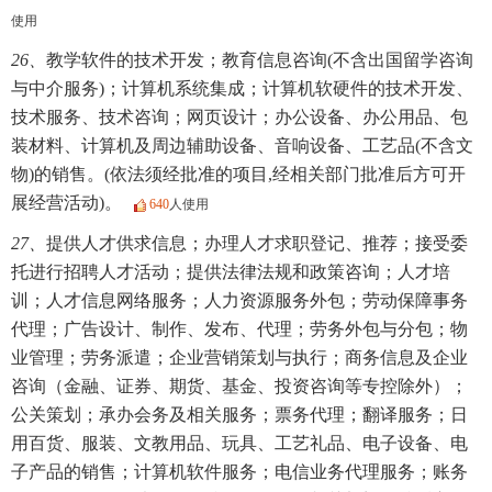
使用
26、
教学软件的技术开发；教育信息咨询(不含出国留学咨询
与中介服务)；计算机系统集成；计算机软硬件的技术开发、
技术服务、技术咨询；网页设计；办公设备、办公用品、包
装材料、计算机及周边辅助设备、音响设备、工艺品(不含文
物)的销售。(依法须经批准的项目,经相关部门批准后方可开
展经营活动)。
640
人使用
27、
提供人才供求信息；办理人才求职登记、推荐；接受委
托进行招聘人才活动；提供法律法规和政策咨询；人才培
训；人才信息网络服务；人力资源服务外包；劳动保障事务
代理；广告设计、制作、发布、代理；劳务外包与分包；物
业管理；劳务派遣；企业营销策划与执行；商务信息及企业
咨询（金融、证券、期货、基金、投资咨询等专控除外）；
公关策划；承办会务及相关服务；票务代理；翻译服务；日
用百货、服装、文教用品、玩具、工艺礼品、电子设备、电
子产品的销售；计算机软件服务；电信业务代理服务；账务