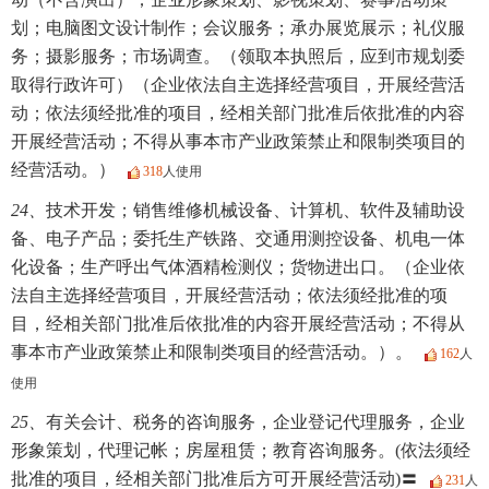
划；电脑图文设计制作；会议服务；承办展览展示；礼仪服
务；摄影服务；市场调查。（领取本执照后，应到市规划委
取得行政许可）（企业依法自主选择经营项目，开展经营活
动；依法须经批准的项目，经相关部门批准后依批准的内容
开展经营活动；不得从事本市产业政策禁止和限制类项目的
经营活动。）
318
人使用
24、
技术开发；销售维修机械设备、计算机、软件及辅助设
备、电子产品；委托生产铁路、交通用测控设备、机电一体
化设备；生产呼出气体酒精检测仪；货物进出口。（企业依
法自主选择经营项目，开展经营活动；依法须经批准的项
目，经相关部门批准后依批准的内容开展经营活动；不得从
事本市产业政策禁止和限制类项目的经营活动。）。
162
人
使用
25、
有关会计、税务的咨询服务，企业登记代理服务，企业
形象策划，代理记帐；房屋租赁；教育咨询服务。(依法须经
批准的项目，经相关部门批准后方可开展经营活动)〓
231
人