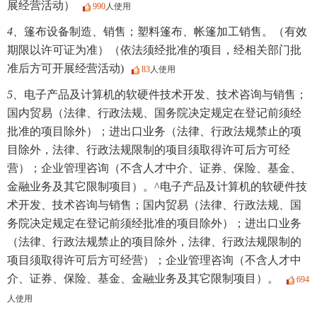
展经营活动）
990
人使用
4、
篷布设备制造、销售；塑料篷布、帐篷加工销售。（有效
期限以许可证为准）（依法须经批准的项目，经相关部门批
准后方可开展经营活动)
83
人使用
5、
电子产品及计算机的软硬件技术开发、技术咨询与销售；
国内贸易（法律、行政法规、国务院决定规定在登记前须经
批准的项目除外）；进出口业务（法律、行政法规禁止的项
目除外，法律、行政法规限制的项目须取得许可后方可经
营）；企业管理咨询（不含人才中介、证券、保险、基金、
金融业务及其它限制项目）。^电子产品及计算机的软硬件技
术开发、技术咨询与销售；国内贸易（法律、行政法规、国
务院决定规定在登记前须经批准的项目除外）；进出口业务
（法律、行政法规禁止的项目除外，法律、行政法规限制的
项目须取得许可后方可经营）；企业管理咨询（不含人才中
介、证券、保险、基金、金融业务及其它限制项目）。
694
人使用