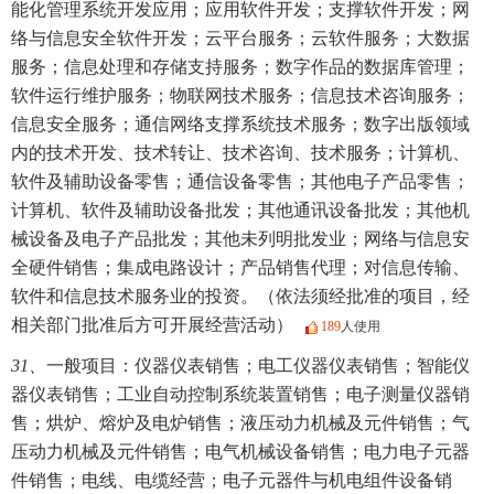
能化管理系统开发应用；应用软件开发；支撑软件开发；网
络与信息安全软件开发；云平台服务；云软件服务；大数据
服务；信息处理和存储支持服务；数字作品的数据库管理；
软件运行维护服务；物联网技术服务；信息技术咨询服务；
信息安全服务；通信网络支撑系统技术服务；数字出版领域
内的技术开发、技术转让、技术咨询、技术服务；计算机、
软件及辅助设备零售；通信设备零售；其他电子产品零售；
计算机、软件及辅助设备批发；其他通讯设备批发；其他机
械设备及电子产品批发；其他未列明批发业；网络与信息安
全硬件销售；集成电路设计；产品销售代理；对信息传输、
软件和信息技术服务业的投资。（依法须经批准的项目，经
相关部门批准后方可开展经营活动）
189
人使用
31、
一般项目：仪器仪表销售；电工仪器仪表销售；智能仪
器仪表销售；工业自动控制系统装置销售；电子测量仪器销
售；烘炉、熔炉及电炉销售；液压动力机械及元件销售；气
压动力机械及元件销售；电气机械设备销售；电力电子元器
件销售；电线、电缆经营；电子元器件与机电组件设备销