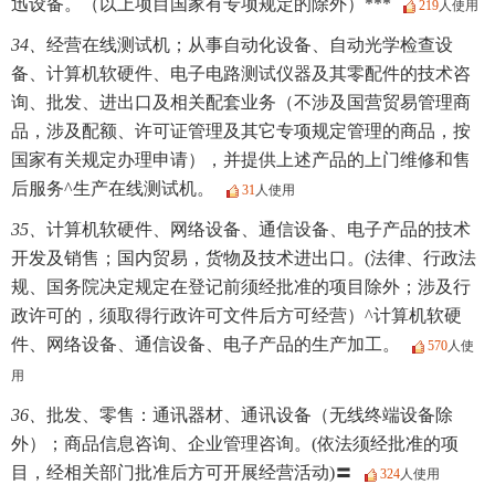
迅设备。（以上项目国家有专项规定的除外）***
219
人使用
34、
经营在线测试机；从事自动化设备、自动光学检查设
备、计算机软硬件、电子电路测试仪器及其零配件的技术咨
询、批发、进出口及相关配套业务（不涉及国营贸易管理商
品，涉及配额、许可证管理及其它专项规定管理的商品，按
国家有关规定办理申请），并提供上述产品的上门维修和售
后服务^生产在线测试机。
31
人使用
35、
计算机软硬件、网络设备、通信设备、电子产品的技术
开发及销售；国内贸易，货物及技术进出口。(法律、行政法
规、国务院决定规定在登记前须经批准的项目除外；涉及行
政许可的，须取得行政许可文件后方可经营）^计算机软硬
件、网络设备、通信设备、电子产品的生产加工。
570
人使
用
36、
批发、零售：通讯器材、通讯设备（无线终端设备除
外）；商品信息咨询、企业管理咨询。(依法须经批准的项
目，经相关部门批准后方可开展经营活动)〓
324
人使用