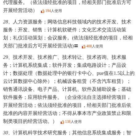
代理服务。（依法须经批准的项目，经相关部门批准后方可
开展经营活动）
194
人使用
28、
人力资源服务；网络信息科技领域内的技术开发、技术
服务：开发、销售：计算机软硬件；文化艺术交流活动策
划；礼仪活动策划；会议服务。(依法须经批准的项目，经相
关部门批准后方可开展经营活动)〓
408
人使用
29、
技术开发、技术推广、技术转让、技术咨询、技术服
务；计算机系统集成；软件开发；集成电路设计；产品设
计；数据处理（数据处理中的银行卡中心、pue值在1.5以上的
云计算数据中心除外）；机械设备租赁（不含汽车租赁）；
销售通讯设备、电子产品、计算机、软件及辅助设备；基础
软件服务；应用软件服务。（企业依法自主选择经营项目，
开展经营活动；依法须经批准的项目，经相关部门批准后依
批准的内容开展经营活动；不得从事本市产业政策禁止和限
制类项目的经营活动。）
138
人使用
30、
计算机科学技术研究服务；其他信息系统集成服务；智