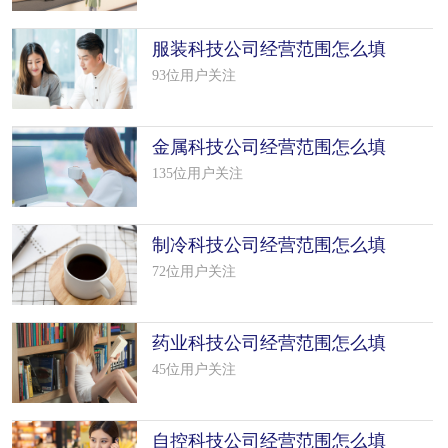
服装科技公司经营范围怎么填
写（19个模板）
93位用户关注
金属科技公司经营范围怎么填
写（50个模板）
135位用户关注
制冷科技公司经营范围怎么填
写（42个模板）
72位用户关注
药业科技公司经营范围怎么填
写（16个模板）
45位用户关注
自控科技公司经营范围怎么填