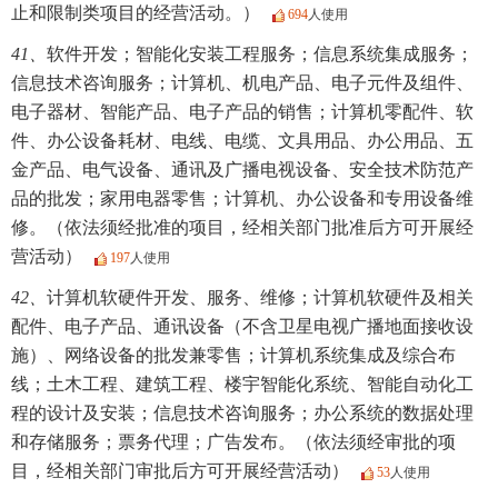
止和限制类项目的经营活动。）
694
人使用
41、
软件开发；智能化安装工程服务；信息系统集成服务；
信息技术咨询服务；计算机、机电产品、电子元件及组件、
电子器材、智能产品、电子产品的销售；计算机零配件、软
件、办公设备耗材、电线、电缆、文具用品、办公用品、五
金产品、电气设备、通讯及广播电视设备、安全技术防范产
品的批发；家用电器零售；计算机、办公设备和专用设备维
修。（依法须经批准的项目，经相关部门批准后方可开展经
营活动）
197
人使用
42、
计算机软硬件开发、服务、维修；计算机软硬件及相关
配件、电子产品、通讯设备（不含卫星电视广播地面接收设
施）、网络设备的批发兼零售；计算机系统集成及综合布
线；土木工程、建筑工程、楼宇智能化系统、智能自动化工
程的设计及安装；信息技术咨询服务；办公系统的数据处理
和存储服务；票务代理；广告发布。（依法须经审批的项
目，经相关部门审批后方可开展经营活动）
53
人使用