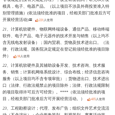
模具，电子、电器产品。（以上项目不涉及外商投资准入特
别管理措施）(依法须经批准的项目，经相关部门批准后方可
开展经营活动)〓
221
人使用
21、
计算机软硬件、物联网终端设备、通信产品、移动终端
软件、电子产品、电子元器件的技术开发与销售（以上均不
含无线电发射设备）；国内贸易、货物及技术进出口。（法
律、行政法规、国务院决定规定在登记前须经批准的项目除
外）
16
人使用
22、
计算机软硬件及其辅助设备开发、技术咨询、技术服
务、销售；计算机网络系统设计、综合布线；经济信息咨询
服务（以上项目均不含专项审批）；货物进出口、技术进出
口（法律、行政法规禁止的项目除外；法律、行政法规限制
的项目取得许可后方可经营）。****（依法须经批准的项
目，经相关部门批准后方可开展经营活动。）
435
人使用
23、
工程勘察设计；代理、发布广告；组织文件艺术交流活
动（不含演出）；企业形象策划、影视策划、赛事活动策