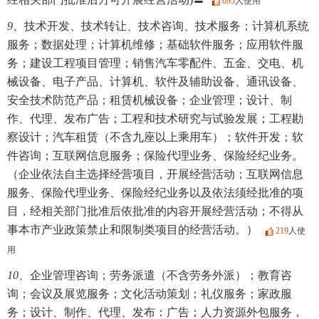
695
人使用
9、
技术开发、技术转让、技术咨询、技术服务；计算机系统
服务；数据处理；计算机维修；基础软件服务；应用软件服
务；建设工程项目管理；销售汽车零配件、五金、交电、机
械设备、电子产品、计算机、软件及辅助设备、通讯设备、
安全技术防范产品；租赁机械设备；企业管理；设计、制
作、代理、发布广告；工程和技术研究与试验发展；工程勘
察设计；汽车租赁（不含九座以上乘用车）；软件开发；软
件咨询；互联网信息服务；保险代理业务、保险经纪业务。
（企业依法自主选择经营项目，开展经营活动；互联网信息
服务、保险代理业务、保险经纪业务以及依法须经批准的项
目，经相关部门批准后依批准的内容开展经营活动；不得从
事本市产业政策禁止和限制类项目的经营活动。）
219
人使
用
10、
企业管理咨询；劳务派遣（不含劳务外派）；教育咨
询；会议及展览服务；文化活动策划；礼仪服务；家政服
务；设计、制作、代理、发布：广告；人力资源外包服务，