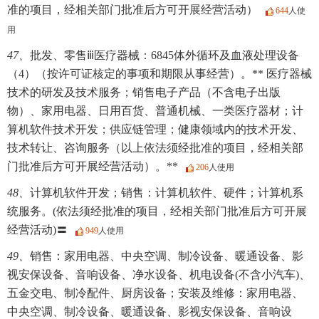
准的项目，经相关部门批准后方可开展经营活动）
644
人使
用
47、
批发、零售ⅲ医疗器械：6845体外循环及血液处理设备
（4）（按许可证核定的事项和期限从事经营）。** 医疗器械
技术的研发及技术服务；销售电子产品（不含电子出版
物）、家用电器、日用百货、普通机械、一类医疗器材；计
算机软件技术开发；供应链管理；健康领域内的技术开发、
技术转让、咨询服务（以上依法须经批准的项目，经相关部
门批准后方可开展经营活动）。**
206
人使用
48、
计算机软件开发；销售：计算机软件、硬件；计算机系
统服务。(依法须经批准的项目，经相关部门批准后方可开展
经营活动)〓
949
人使用
49、
销售：家用电器、中央空调、制冷设备、暖通设备、影
视安保设备、音响设备、净水设备、机电设备(不含小汽车)、
五金交电、制冷配件、厨房设备；安装及维修：家用电器、
中央空调、制冷设备、暖通设备、影视安保设备、音响设