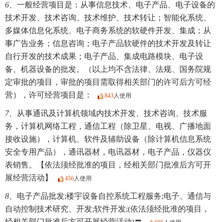
6、
一般经营项目是：从事信息技术、电子产品、电子设备的
技术开发、技术咨询、技术维护、技术转让；智能化系统、
多媒体信息化系统、电子商务系统的软硬件开发、集成；从
事广告业务；信息咨询；电子产品软硬件的技术开发及转让
自行开发的技术成果；电子产品、集成电路模块、电子设
备、机器设备的批发。（以上均不含法律、法规、国务院规
定审批的项目，审批的项目需取得相关部门的许可后方可经
营），许可经营项目是：
843
人使用
7、
从事通讯及计算机领域内技术开发、技术咨询、技术服
务，计算机网络工程，通信工程（除卫星、电视、广播地面
接收设施），计算机、软件及辅助设备（除计算机信息系统
安全专用产品），通讯器材，电讯器材，电子产品，仪器仪
表销售。【依法须经批准的项目，经相关部门批准后方可开
展经营活动】
456
人使用
8、
电子产品批发;楼宇设备自控系统工程服务;电子、通信与
自动控制技术研究、开发;软件开发;(依法须经批准的项目，
经相关部门批准后方可开展经营活动)〓