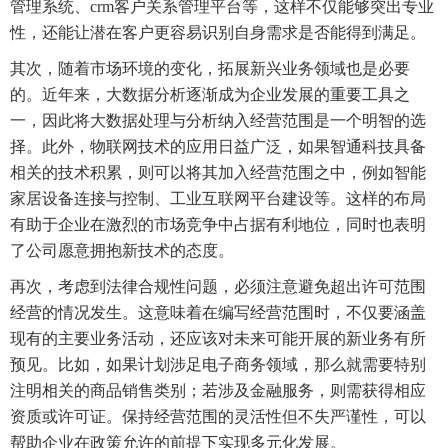
管理系统、crm客户关系管理平台等，这样不仅能够突出专业
性，还能让潜在客户更容易识别自身需求是否能得到满足。
其次，随着市场环境的变化，拓展新兴业务领域也是必要
的。近年来，大数据分析逐渐成为企业发展的重要工具之
一，因此将大数据处理与分析纳入经营范围是一个明智的选
择。此外，物联网技术的应用日益广泛，如果智通科技具备
相关的技术积累，则可以将其加入经营范围之中，例如智能
家居设备连接与控制、工业互联网平台建设等。这样的布局
有助于企业在激烈的市场竞争中占据有利地位，同时也表明
了公司愿意拥抱新技术的态度。
再次，考虑到法律合规性问题，必须注意避免超出许可范围
经营的情况发生。这意味着在编写经营范围时，不仅要涵盖
现有的主要业务活动，还应该对未来可能开展的新业务有所
预见。比如，如果计划涉足电子商务领域，那么就需要特别
注明相关的商品销售类别；若涉及金融服务，则需获得相应
资质或许可证。保持经营范围的灵活性但不失严谨性，可以
帮助企业在政策允许的前提下实现多元化发展。