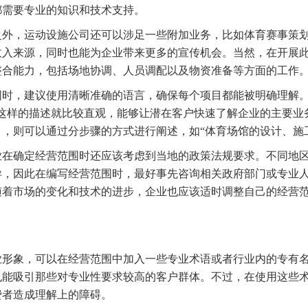
都需要专业的知识和技术支持。
之外，运动设施公司还可以涉足一些附加业务，比如体育赛事策
收入来源，同时也能为企业带来更多的宣传机会。当然，在开展
整合能力，包括场地协调、人员调配以及物资准备等方面的工作
围时，建议使用清晰准确的语言，确保每个项目都能被明确理解。
”这样的描述就比较直观，能够让潜在客户快速了解企业的主要业
，则可以通过分步骤的方式进行阐述，如“体育场馆的设计、施
业在确定经营范围时还应该考虑到当地的政策法规要求。不同地
异，因此在编写经营范围时，最好事先咨询相关政府部门或专业
随着市场的变化和技术的进步，企业也应该适时调整自己的经营
。
业形象，可以在经营范围中加入一些专业术语或者行业内的专有
也能吸引那些对专业性要求较高的客户群体。不过，在使用这些
费者造成理解上的障碍。