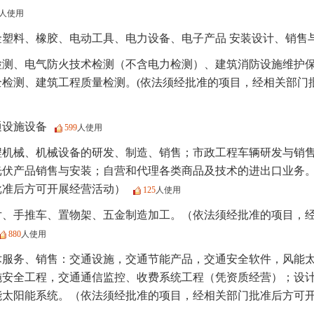
人使用
金塑料、橡胶、电动工具、电力设备、电子产品 安装设计、销售
检测、电气防火技术检测（不含电力检测）、建筑消防设施维护
全检测、建筑工程质量检测。(依法须经批准的项目，经相关部门
通设施设备
599
人使用
程机械、机械设备的研发、制造、销售；市政工程车辆研发与销
光伏产品销售与安装；自营和代理各类商品及技术的进出口业务
批准后方可开展经营活动）
125
人使用
片、手推车、置物架、五金制造加工。（依法须经批准的项目，
880
人使用
术服务、销售：交通设施，交通节能产品，交通安全软件，风能
施安全工程，交通通信监控、收费系统工程（凭资质经营）；设
能太阳能系统。（依法须经批准的项目，经相关部门批准后方可