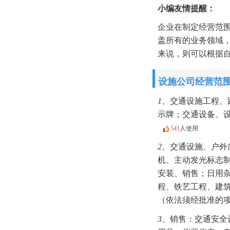
小编友情提醒：
企业在制定经营范
盖所有的业务领域
来说，则可以根据
设施公司经营范
1、
交通设施工程、
示牌；交通设备、
541
人使用
2、
交通设施、户外
机、主动发光标志
安装、销售；日用
程、铁艺工程、建
（依法须经批准的
3、
销售：交通安全