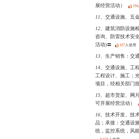
展经营活动）
194
11、
交通设施、五
12、
建筑消防设施
咨询、防雷技术安
活动)〓
107
人使用
13、
生产销售：交
14、
交通设施、工
工程设计、施工；
项目，经相关部门
15、
超市货架、网
可开展经营活动）
16、
技术开发、技
品；承接：交通设
统，监控系统，风