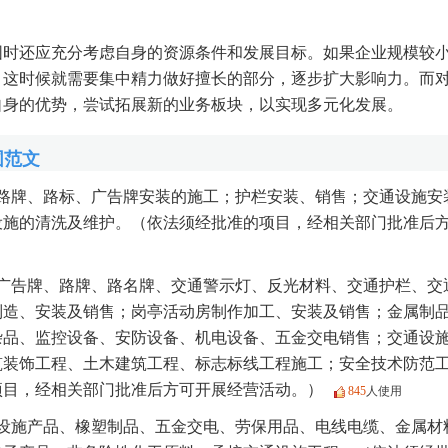
围时还应充分考虑自身的资源条件和发展目标。如果企业规模较
，这时候就需要集中精力做好擅长的部分，逐步扩大影响力。而
自身的优势，尝试拓展新的业务板块，以实现多元化发展。
围范文
路牌、路标、广告牌安装的施工；护栏安装、销售；交通设施安
设施的清洗及维护。（依法须经批准的项目，经相关部门批准后
广告牌、路牌、路名牌、交通警示灯、反光材料、交通护栏、交
制造、安装及销售；岗亭活动房制作加工、安装及销售；金属制
杂品、监控设备、安防设备、机电设备、五金交电销售；交通设
筑装饰工程、土木建筑工程、标志标线工程施工；安全技术防范
项目，经相关部门批准后方可开展经营活动。）
845
人使用
设施产品、橡塑制品、五金交电、劳保用品、电线电缆、金属材