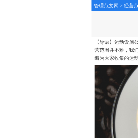
管理范文网
>
经营
【导语】运动设施
营范围并不难，我
编为大家收集的运