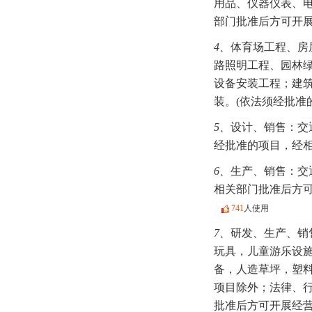
用品、仪器仪表、
部门批准后方可开
4、
体育场工程、房
路照明工程、园林
设备安装工程；建
装。(依法须经批准
5、
设计、销售：交
经批准的项目，经相
6、
生产、销售：交
相关部门批准后方可
741
人使用
7、
研发、生产、销
玩具，儿童游乐设
备，人造草坪，塑
项目除外；法律、行
批准后方可开展经营