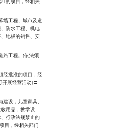
批准的项目，经相关
幕墙工程、城市及道
程、防水工程、机电
坪、地板的销售、安
道路工程。(依法须
须经批准的项目，经
可开展经营活动)〓
与建设，儿童家具、
文教用品，教学设
律、行政法规禁止的
的项目，经相关部门