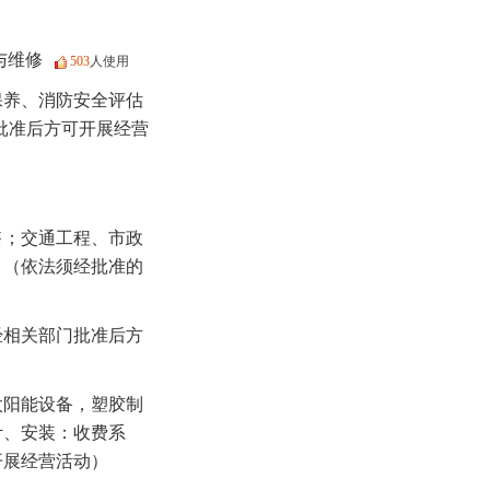
与维修
503
人使用
保养、消防安全评估
批准后方可开展经营
售；交通工程、市政
。（依法须经批准的
经相关部门批准后方
太阳能设备，塑胶制
计、安装：收费系
开展经营活动）