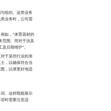
划与组织。这类业务
此类业务时，公司需
。
例如，“体育器材的
务范围。而对于涉及
工及后期维护”。
区对于某些行业的准
人士，以确保符合当
范围，以便更好地适
名词。这样既能展示
术语时需要注意适