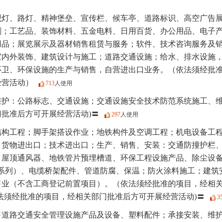
观灯、路灯、精神堡垒、宣传栏、候车亭、道路标识、高空广告
刷；工艺品、装饰材料、五金电料、日用百货、办公用品、电子
品；展览展示及器材销售租赁与服务；软件、技术咨询服务及销售
室内外装饰、建筑设计与施工；道路交通设施；给水、排水设施
环卫、环保设施的生产与销售，自营进出口业务。（依法须经批
经营活动）
713
人使用
维护：公路标志、交通设施；交通设施安全技术防范系统施工、维
批准后方可开展经营活动)〓
297
人使用
结构工程；脚手架搭设作业；地铁构件及空调工程；机电设备工
；货物进出口；技术进出口；生产、销售、安装：交通防撞护栏
、屋顶通风器、地铁管片预埋槽道、环保工程设施产品、除尘设
钢系列）、电缆桥架配件、管道防腐、保温；防火涂料施工；建筑
售业（不含工商登记前置项目）。（依法须经批准的项目，经相
法须经批准的项目，经相关部门批准后方可开展经营活动)〓
3
售道路交通安全管理设施产品及设备、塑料配件；承接安装、维