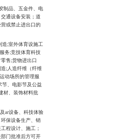
胶制品、五金件、电
；交通设备安装；道
经营或禁止进出口的
制造;室外体育设施工
服务;竞技体育科技
材零售;货物进出口
制造;人造纤维（纤维
等运动场所的管理服
术节、电影节及公益
建材、装饰材料批
及ar设备、科技体验
、环保设备生产、销
装工程设计、施工；
关部门批准后方可开