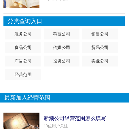
分类查询入口
服务公司
科技公司
销售公司
食品公司
传媒公司
贸易公司
广告公司
投资公司
实业公司
经营范围
最新加入经营范围
新潮公司经营范围怎么填写
（38个模板）
19位用户关注