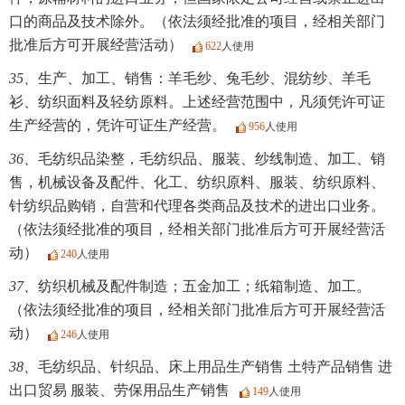
口的商品及技术除外。（依法须经批准的项目，经相关部门
批准后方可开展经营活动）
622
人使用
35、
生产、加工、销售：羊毛纱、兔毛纱、混纺纱、羊毛
衫、纺织面料及轻纺原料。上述经营范围中，凡须凭许可证
生产经营的，凭许可证生产经营。
956
人使用
36、
毛纺织品染整，毛纺织品、服装、纱线制造、加工、销
售，机械设备及配件、化工、纺织原料、服装、纺织原料、
针纺织品购销，自营和代理各类商品及技术的进出口业务。
（依法须经批准的项目，经相关部门批准后方可开展经营活
动）
240
人使用
37、
纺织机械及配件制造；五金加工；纸箱制造、加工。
（依法须经批准的项目，经相关部门批准后方可开展经营活
动）
246
人使用
38、
毛纺织品、针织品、床上用品生产销售 土特产品销售 进
出口贸易 服装、劳保用品生产销售
149
人使用