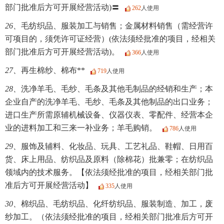
部门批准后方可开展经营活动)〓
262
人使用
26、
毛纺织品、服装加工与销售；金属材料销售（需经营许
可项目的，须凭许可证经营）(依法须经批准的项目，经相关
部门批准后方可开展经营活动)。
366
人使用
27、
再生棉纱、棉布**
719
人使用
28、
洗净羊毛、毛纱、毛条及其他毛制品的经销和生产；本
企业自产的洗净羊毛、毛纱、毛条及其他制品的出口业务；
进口生产所需原辅机械设备、仪器仪表、零配件、经营本企
业的进料加工和三来一补业务；羊毛购销。
786
人使用
29、
服饰及辅料、化妆品、玩具、工艺礼品、鞋帽、日用百
货、床上用品、纺织品及原料（除棉花）批兼零；在纺织品
领域内的技术服务。【依法须经批准的项目，经相关部门批
准后方可开展经营活动】
335
人使用
30、
棉织品、毛纺织品、化纤纺织品、服装制造、加工，废
纱加工。（依法须经批准的项目，经相关部门批准后方可开