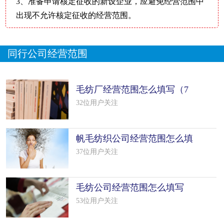
3、准备申请核定征收的新设企业，应避免经营范围中
出现不允许核定征收的经营范围。
同行公司经营范围
毛纺厂经营范围怎么填写（7
个模板）
32位用户关注
帆毛纺织公司经营范围怎么填
写（22个
37位用户关注
毛纺公司经营范围怎么填写
（50个模板
53位用户关注