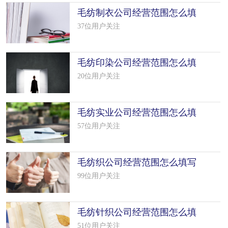
毛纺制衣公司经营范围怎么填
写（50个
37位用户关注
毛纺印染公司经营范围怎么填
写（50个
20位用户关注
毛纺实业公司经营范围怎么填
写（50个
57位用户关注
毛纺织公司经营范围怎么填写
（22个模
99位用户关注
毛纺针织公司经营范围怎么填
写（50个
51位用户关注