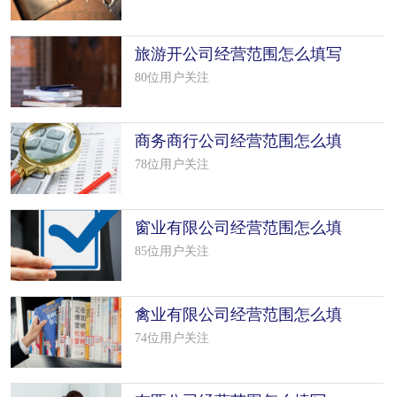
旅游开公司经营范围怎么填写
（50个模板）
80位用户关注
商务商行公司经营范围怎么填
写（50个模板）
78位用户关注
窗业有限公司经营范围怎么填
写（25个模板）
85位用户关注
禽业有限公司经营范围怎么填
写（34个模板）
74位用户关注