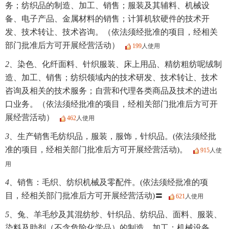
务；纺织品的制造、加工、销售；服装及其辅料、机械设
备、电子产品、金属材料的销售；计算机软硬件的技术开
发、技术转让、技术咨询。（依法须经批准的项目，经相关
部门批准后方可开展经营活动）
199
人使用
2、
染色、化纤面料、针织服装、床上用品、精纺粗纺呢绒制
造、加工、销售；纺织领域内的技术研发、技术转让、技术
咨询及相关的技术服务；自营和代理各类商品及技术的进出
口业务。（依法须经批准的项目，经相关部门批准后方可开
展经营活动）
462
人使用
3、
生产销售毛纺织品，服装，服饰，针织品。(依法须经批
准的项目，经相关部门批准后方可开展经营活动)。
915
人使
用
4、
销售：毛织、纺织机械及零配件。(依法须经批准的项
目，经相关部门批准后方可开展经营活动)〓
621
人使用
5、
兔、羊毛纱及其混纺纱、针织品、纺织品、面料、服装、
染料及助剂（不含危险化学品）的制造、加工；机械设备、