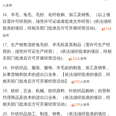
人使用
16、
羊毛、兔毛、毛纱、化纤收购、加工及销售。（以上项
目需许可经营的，须凭许可证或者批准文件经营）(依法须经
批准的项目，经相关部门批准后方可开展经营活动)。
14
人
使用
17、
生产销售混纺兔毛纱、羊毛纱及其制品（需许可生产经
营的，须凭许可证生产经营）。(依法须经批准的项目，经相
关部门批准后方可开展经营活动)。
222
人使用
18、
针纺织品、服装、服饰、羊毛衫的制造、加工及销售，
从事货物和技术的进出口业务。【依法须经批准的项目，经
相关部门批准后方可开展经营活动】
933
人使用
19、
纺纱，五金、机械、纺织原料、针纺织品购销；自营和
代理商品及技术的进出口业务。（依法须经批准的项目，经
相关部门批准后方可开展经营活动）
229
人使用
20、
针纺织品加工、制造、销售。（依法须经批准的项目，