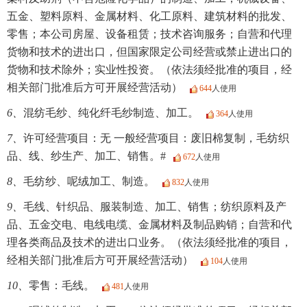
五金、塑料原料、金属材料、化工原料、建筑材料的批发、
零售；本公司房屋、设备租赁；技术咨询服务；自营和代理
货物和技术的进出口，但国家限定公司经营或禁止进出口的
货物和技术除外；实业性投资。（依法须经批准的项目，经
相关部门批准后方可开展经营活动）
644
人使用
6、
混纺毛纱、纯化纤毛纱制造、加工。
364
人使用
7、
许可经营项目：无 一般经营项目：废旧棉复制，毛纺织
品、线、纱生产、加工、销售。#
672
人使用
8、
毛纺纱、呢绒加工、制造。
832
人使用
9、
毛线、针织品、服装制造、加工、销售；纺织原料及产
品、五金交电、电线电缆、金属材料及制品购销；自营和代
理各类商品及技术的进出口业务。（依法须经批准的项目，
经相关部门批准后方可开展经营活动）
104
人使用
10、
零售：毛线。
481
人使用