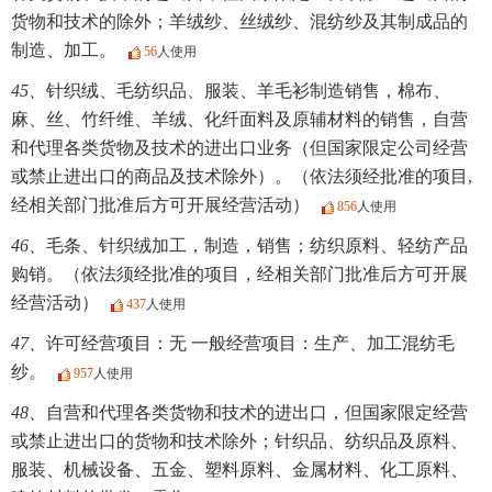
货物和技术的除外；羊绒纱、丝绒纱、混纺纱及其制成品的
制造、加工。
56
人使用
45、
针织绒、毛纺织品、服装、羊毛衫制造销售，棉布、
麻、丝、竹纤维、羊绒、化纤面料及原辅材料的销售，自营
和代理各类货物及技术的进出口业务（但国家限定公司经营
或禁止进出口的商品及技术除外）。（依法须经批准的项目,
经相关部门批准后方可开展经营活动）
856
人使用
46、
毛条、针织绒加工，制造，销售；纺织原料、轻纺产品
购销。（依法须经批准的项目，经相关部门批准后方可开展
经营活动）
437
人使用
47、
许可经营项目：无 一般经营项目：生产、加工混纺毛
纱。
957
人使用
48、
自营和代理各类货物和技术的进出口，但国家限定经营
或禁止进出口的货物和技术除外；针织品、纺织品及原料、
服装、机械设备、五金、塑料原料、金属材料、化工原料、