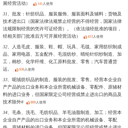
展经营活动）
141
人使用
31、
批发：针纺织品、服装服饰、服装面料及辅料；货物及
技术进出口（国家法律法规禁止经营的不得经营，国家法律
法规限制经营的凭许可证经营）。（依法须经批准的项目，
经相关部门批准后方可开展经营活动）
453
人使用
32、
人造毛皮、服装、鞋、帽、玩具、毛毯、家用纺织制成
品、家用电器、五金配件、毛混纺纱、晴纶针织纱制造、加
工，棉纱、化学纤维、化工原料批发、零售；汽车普通货
运。
936
人使用
33、
呢绒纺织品的制造。服装的批发、零售。经营本企业自
产产品的出口业务和本企业所需机械设备、零配件、原辅材
料的进口业务，但国家限定公司经营或禁止进出口的商品及
技术除外#
800
人使用
34、
毛条、洗毛、毛纺织品、羊毛油脂制造、加工；经营本
企业自产产品的出口业务和本企业所需的机械设备、零配
件，原辅材料的进口业务，但国家限定公司经营或禁止进出