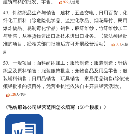
建筑材料的批发、零售。
922
人使用
49、
针纺织品生产与销售，建材，五金交电，日用百货，化
纤化工原料（除危险化学品、监控化学品、烟花爆竹、民用
爆炸物品、易制毒化学品）销售，麻纤维纱，竹纤维纱加工
与销售，从事货物进出口及技术进出口业务。【依法须经批
准的项目，经相关部门批准后方可开展经营活动】
801
人使
用
50、
一般项目：面料纺织加工；服饰制造；服装制造；针纺
织品及原料销售；服装服饰批发；宠物食品及用品零售；服
装辅料销售；日用品销售；玩具销售；家居用品销售(除依法
须经批准的项目外，凭营业执照依法自主开展经营活动)。
526
人使用
《毛纺服饰公司经营范围怎么填写（50个模板）》