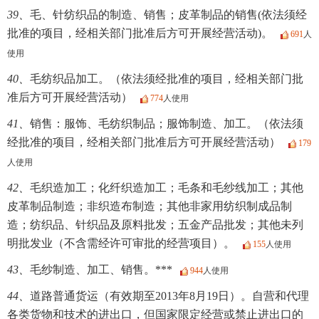
39、
毛、针纺织品的制造、销售；皮革制品的销售(依法须经
批准的项目，经相关部门批准后方可开展经营活动)。
691
人
使用
40、
毛纺织品加工。（依法须经批准的项目，经相关部门批
准后方可开展经营活动）
774
人使用
41、
销售：服饰、毛纺织制品；服饰制造、加工。（依法须
经批准的项目，经相关部门批准后方可开展经营活动）
179
人使用
42、
毛织造加工；化纤织造加工；毛条和毛纱线加工；其他
皮革制品制造；非织造布制造；其他非家用纺织制成品制
造；纺织品、针织品及原料批发；五金产品批发；其他未列
明批发业（不含需经许可审批的经营项目）。
155
人使用
43、
毛纱制造、加工、销售。***
944
人使用
44、
道路普通货运（有效期至2013年8月19日）。自营和代理
各类货物和技术的进出口，但国家限定经营或禁止进出口的