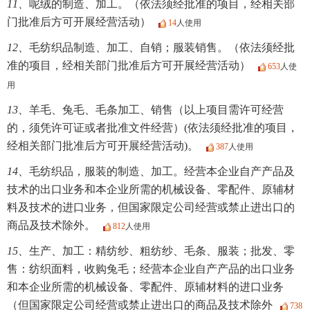
11、
呢绒的制造、加工。（依法须经批准的项目，经相关部
门批准后方可开展经营活动）
14
人使用
12、
毛纺织品制造、加工、自销；服装销售。（依法须经批
准的项目，经相关部门批准后方可开展经营活动）
653
人使
用
13、
羊毛、兔毛、毛条加工、销售（以上项目需许可经营
的，须凭许可证或者批准文件经营）(依法须经批准的项目，
经相关部门批准后方可开展经营活动)。
387
人使用
14、
毛纺织品，服装的制造、加工。经营本企业自产产品及
技术的出口业务和本企业所需的机械设备、零配件、原辅材
料及技术的进口业务，但国家限定公司经营或禁止进出口的
商品及技术除外。
812
人使用
15、
生产、加工：精纺纱、粗纺纱、毛条、服装；批发、零
售：纺织面料，收购兔毛；经营本企业自产产品的出口业务
和本企业所需的机械设备、零配件、原辅材料的进口业务
（但国家限定公司经营或禁止进出口的商品及技术除外
738