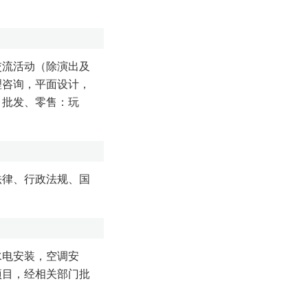
交流活动（除演出及
理咨询，平面设计，
；批发、零售：玩
法律、行政法规、国
水电安装，空调安
项目，经相关部门批