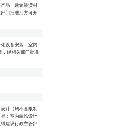
子产品、建筑装潢材
关部门批准后方可开
净化设备安装；室内
目，经相关部门批准
术设计（均不含限制
目是：室内装饰设计
取得建设行政主管部