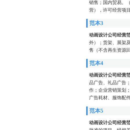
销售；国内贸易。
营），许可经营项
范本3
动画设计公司经营
外）；货架、展架
售（不含再生资源
范本4
动画设计公司经营
品广告、礼品广告
作；企业营销策划
广告耗材、服饰配
范本5
动画设计公司经营