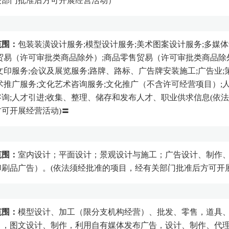
关部门批准后方可开展经营活动）
范围：
包装装潢设计服务;模型设计服务;美术图案设计服务;多媒体
贸易（许可审批类商品除外）;商品零售贸易（许可审批类商品除外
文印服务;会议及展览服务;路牌、路标、广告牌安装施工;广告业;
术推广服务;文化艺术咨询服务;文化推广（不含许可经营项目）;人
询;人才引进;收集、整理、储存和发布人才、职业供求信息(依
可开展经营活动)〓
范围：
室内设计；平面设计；景观设计与施工；广告设计、制作
刷品广告）。(依法须经批准的项目，经有关部门批准后方可开展
范围：
模型设计、加工（限分支机构经营）、批发、零售，道具
），图文设计、制作，利用自有媒体发布广告，设计、制作、代