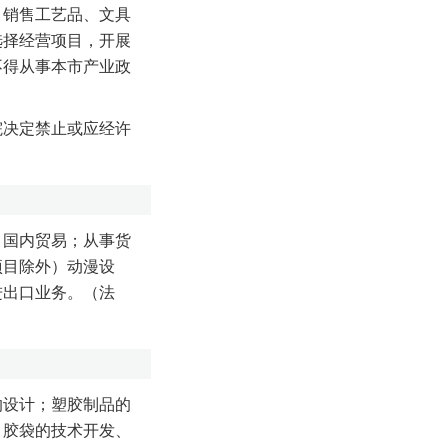
；销售工艺品、文具
选择经营项目，开展
不得从事本市产业政
院决定禁止或应经许
；国内贸易；从事货
项目除外）动漫设
进出口业务。（法
的设计；塑胶制品的
、胶袋的技术开发、