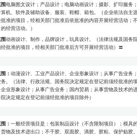
范围
电脑图文设计；产品设计；电脑动画设计；摄影、扩印服务
计算机、软件及辅助设备、服装、鞋帽、箱包。（企业依法自主
经批准的项目，经相关部门批准后依批准的内容开展经营活动；
目的经营活动。）
范围
动画设计、制作，品牌设计，玩具设计。（法律法规及国务
须经批准的项目，经相关部门批准后方可开展经营活动）〓
范围：
动漫设计、工业产品设计、企业形象设计；从事广告业务
业务。（法律、行政法规、国务院决定规定在登记前须经批准的
、企业形象设计；从事广告业务；国内贸易；从事货物及技术的
务院决定规定在登记前须经批准的项目除外）
范围：
一般经营项目是：包装制品设计（不含限制项目）；模具
；货物及技术进出口；不干胶、双面胶、滴胶、胶粘、保护贴胶