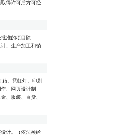
须取得许可后方可经
经批准的项目除
设计、生产加工和销
灯箱、霓虹灯、印刷
制作、网页设计制
五金、服装、百货、
装设计。（依法须经