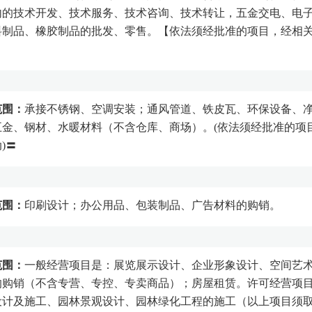
内的技术开发、技术服务、技术咨询、技术转让，五金交电、电
料制品、橡胶制品的批发、零售。【依法须经批准的项目，经相
范围：
承接不锈钢、空调安装；通风管道、铁皮瓦、环保设备、
五金、钢材、水暖材料（不含仓库、商场）。(依法须经批准的项
)〓
范围：
印刷设计；办公用品、包装制品、广告材料的购销。
范围：
一般经营项目是：展览展示设计、企业形象设计、空间艺
的购销（不含专营、专控、专卖商品）；房屋租赁。许可经营项
设计及施工、园林景观设计、园林绿化工程的施工（以上项目须