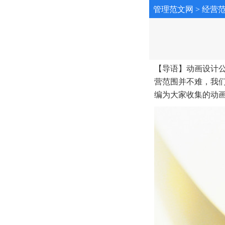
管理范文网
>
经营
【导语】动画设计
营范围并不难，我
编为大家收集的动