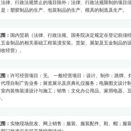
（法律、行政法规禁止的项目除外；法律、行政法规限制的项目
目是：塑胶制品的生产、包装制品的生产、模具的制造及生产。
范围：
国内贸易（法律、行政法规、国务院决定规定在登记前须
及五金制品的相关基础工程装潢安装。货架、展架及五金制品的
回收经营）。
范围：
许可经营项目：无。 一般经营项目：设计、制作：路牌、
；代理自制广告业务；展览展示及庆典礼仪服务；电脑图文设计
；室内装饰装潢设计与施工；销售：文化办公用品、家用电器、
件。
范围：
实物现场批发、网上销售：服装、服装配件、鞋、帽；服