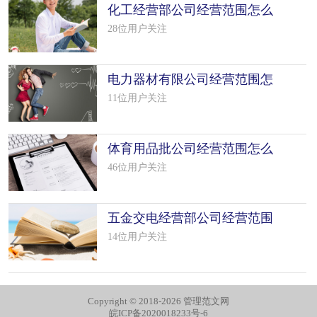
化工经营部公司经营范围怎么
填写（50个模板）
28位用户关注
电力器材有限公司经营范围怎
么填写（50个模板）
11位用户关注
体育用品批公司经营范围怎么
填写（8个模板）
46位用户关注
五金交电经营部公司经营范围
怎么填写（7个模板）
14位用户关注
Copyright © 2018-2026 管理范文网
皖ICP备2020018233号-6