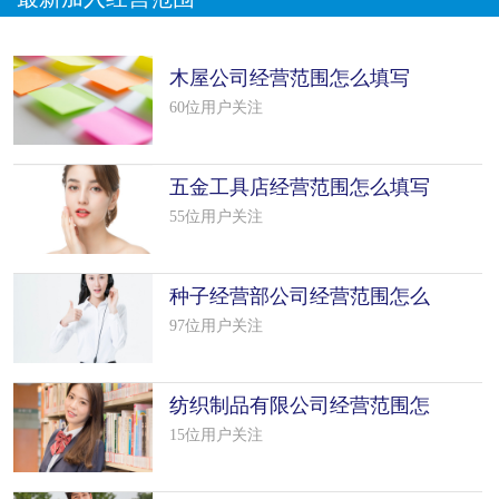
木屋公司经营范围怎么填写
（22个模板）
60位用户关注
五金工具店经营范围怎么填写
（12个模板）
55位用户关注
种子经营部公司经营范围怎么
填写（5个模板）
97位用户关注
纺织制品有限公司经营范围怎
么填写（50个模板）
15位用户关注