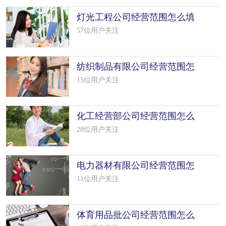
灯光工程公司经营范围怎么填
写（6个
57位用户关注
纺织制品有限公司经营范围怎
么填写
15位用户关注
化工经营部公司经营范围怎么
填写（50
28位用户关注
电力器材有限公司经营范围怎
么填写
11位用户关注
体育用品批公司经营范围怎么